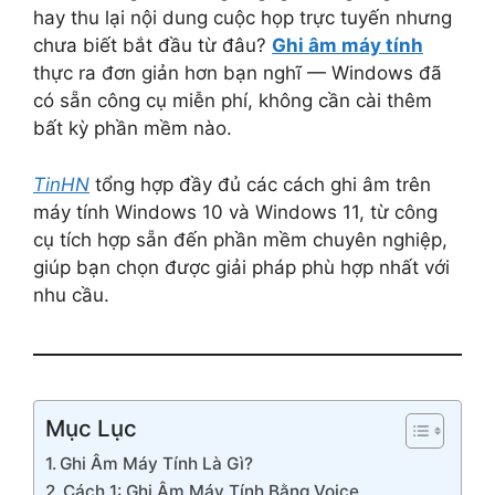
hay thu lại nội dung cuộc họp trực tuyến nhưng
chưa biết bắt đầu từ đâu?
Ghi âm máy tính
thực ra đơn giản hơn bạn nghĩ — Windows đã
có sẵn công cụ miễn phí, không cần cài thêm
bất kỳ phần mềm nào.
TinHN
tổng hợp đầy đủ các cách ghi âm trên
máy tính Windows 10 và Windows 11, từ công
cụ tích hợp sẵn đến phần mềm chuyên nghiệp,
giúp bạn chọn được giải pháp phù hợp nhất với
nhu cầu.
Mục Lục
Ghi Âm Máy Tính Là Gì?
Cách 1: Ghi Âm Máy Tính Bằng Voice