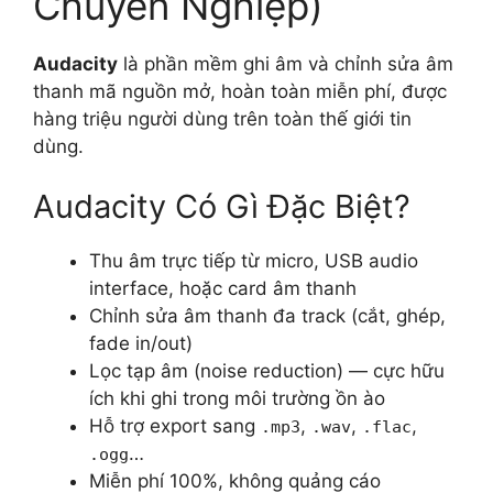
Chuyên Nghiệp)
Audacity
là phần mềm ghi âm và chỉnh sửa âm
thanh mã nguồn mở, hoàn toàn miễn phí, được
hàng triệu người dùng trên toàn thế giới tin
dùng.
Audacity Có Gì Đặc Biệt?
Thu âm trực tiếp từ micro, USB audio
interface, hoặc card âm thanh
Chỉnh sửa âm thanh đa track (cắt, ghép,
fade in/out)
Lọc tạp âm (noise reduction) — cực hữu
ích khi ghi trong môi trường ồn ào
Hỗ trợ export sang
,
,
,
.mp3
.wav
.flac
…
.ogg
Miễn phí 100%, không quảng cáo