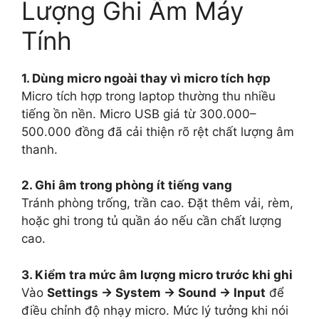
Lượng Ghi Âm Máy
Tính
1. Dùng micro ngoài thay vì micro tích hợp
Micro tích hợp trong laptop thường thu nhiều
tiếng ồn nền. Micro USB giá từ 300.000–
500.000 đồng đã cải thiện rõ rệt chất lượng âm
thanh.
2. Ghi âm trong phòng ít tiếng vang
Tránh phòng trống, trần cao. Đặt thêm vải, rèm,
hoặc ghi trong tủ quần áo nếu cần chất lượng
cao.
3. Kiểm tra mức âm lượng micro trước khi ghi
Vào
Settings → System → Sound → Input
để
điều chỉnh độ nhạy micro. Mức lý tưởng khi nói