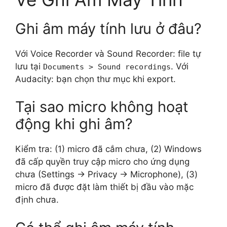
Ghi âm máy tính lưu ở đâu?
Với Voice Recorder và Sound Recorder: file tự
lưu tại
. Với
Documents > Sound recordings
Audacity: bạn chọn thư mục khi export.
Tại sao micro không hoạt
động khi ghi âm?
Kiểm tra: (1) micro đã cắm chưa, (2) Windows
đã cấp quyền truy cập micro cho ứng dụng
chưa (Settings → Privacy → Microphone), (3)
micro đã được đặt làm thiết bị đầu vào mặc
định chưa.