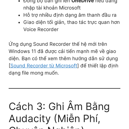
Đồng bộ bản ghi lên
OneDrive
nếu đăng
nhập tài khoản Microsoft
Hỗ trợ nhiều định dạng âm thanh đầu ra
Giao diện tối giản, thao tác trực quan hơn
Voice Recorder
Ứng dụng Sound Recorder thế hệ mới trên
Windows 11 đã được cải tiến mạnh mẽ về giao
diện. Bạn có thể xem thêm hướng dẫn sử dụng
[
Sound Recorder từ Microsoft
] để thiết lập định
dạng file mong muốn.
Cách 3: Ghi Âm Bằng
Audacity (Miễn Phí,