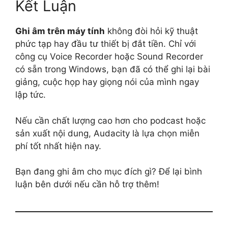
Kết Luận
Ghi âm trên máy tính
không đòi hỏi kỹ thuật
phức tạp hay đầu tư thiết bị đắt tiền. Chỉ với
công cụ Voice Recorder hoặc Sound Recorder
có sẵn trong Windows, bạn đã có thể ghi lại bài
giảng, cuộc họp hay giọng nói của mình ngay
lập tức.
Nếu cần chất lượng cao hơn cho podcast hoặc
sản xuất nội dung, Audacity là lựa chọn miễn
phí tốt nhất hiện nay.
Bạn đang ghi âm cho mục đích gì? Để lại bình
luận bên dưới nếu cần hỗ trợ thêm!