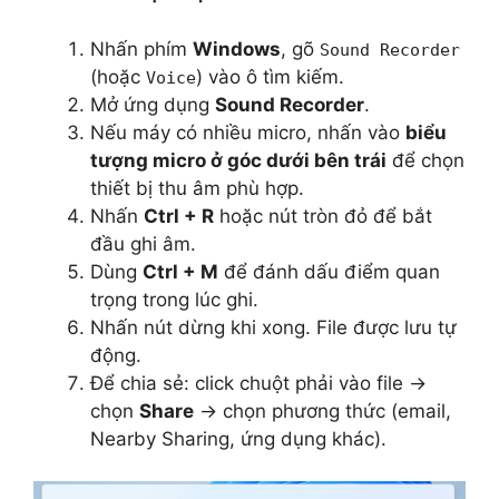
Nhấn phím
Windows
, gõ
Sound Recorder
(hoặc
) vào ô tìm kiếm.
Voice
Mở ứng dụng
Sound Recorder
.
Nếu máy có nhiều micro, nhấn vào
biểu
tượng micro ở góc dưới bên trái
để chọn
thiết bị thu âm phù hợp.
Nhấn
Ctrl + R
hoặc nút tròn đỏ để bắt
đầu ghi âm.
Dùng
Ctrl + M
để đánh dấu điểm quan
trọng trong lúc ghi.
Nhấn nút dừng khi xong. File được lưu tự
động.
Để chia sẻ: click chuột phải vào file →
chọn
Share
→ chọn phương thức (email,
Nearby Sharing, ứng dụng khác).