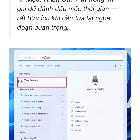
ghi để đánh dấu mốc thời gian —
rất hữu ích khi cần tua lại nghe
đoạn quan trọng.