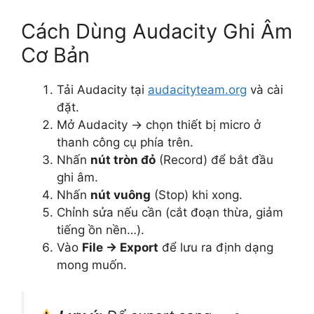
Cách Dùng Audacity Ghi Âm
Cơ Bản
Tải Audacity tại
audacityteam.org
và cài
đặt.
Mở Audacity → chọn thiết bị micro ở
thanh công cụ phía trên.
Nhấn
nút tròn đỏ
(Record) để bắt đầu
ghi âm.
Nhấn
nút vuông
(Stop) khi xong.
Chỉnh sửa nếu cần (cắt đoạn thừa, giảm
tiếng ồn nền…).
Vào
File → Export
để lưu ra định dạng
mong muốn.