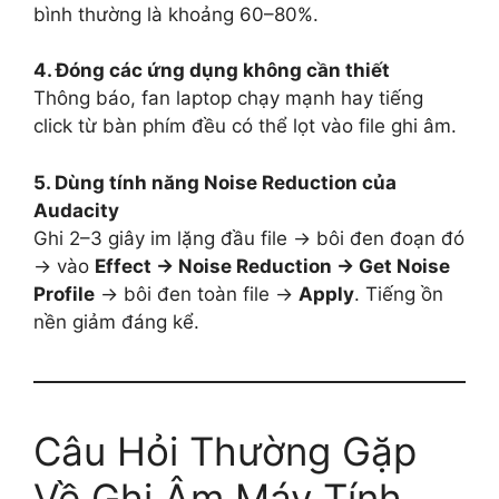
bình thường là khoảng 60–80%.
4. Đóng các ứng dụng không cần thiết
Thông báo, fan laptop chạy mạnh hay tiếng
click từ bàn phím đều có thể lọt vào file ghi âm.
5. Dùng tính năng Noise Reduction của
Audacity
Ghi 2–3 giây im lặng đầu file → bôi đen đoạn đó
→ vào
Effect → Noise Reduction → Get Noise
Profile
→ bôi đen toàn file →
Apply
. Tiếng ồn
nền giảm đáng kể.
Câu Hỏi Thường Gặp
Về Ghi Âm Máy Tính