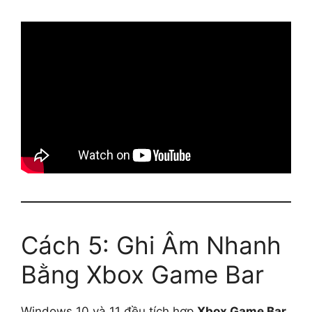
Cách 5: Ghi Âm Nhanh
Bằng Xbox Game Bar
Windows 10 và 11 đều tích hợp
Xbox Game Bar