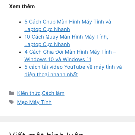
Xem thêm
5 Cách Chụp Màn Hình Máy Tính và
Laptop Cực Nhanh
10 Cách Quay Màn Hình Máy Tính,
Laptop Cực Nhanh
4 Cách Chia Đôi Màn Hình Máy Tính –
Windows 10 và Windows 11
5 cách tải video YouTube về máy tính và
điện thoại nhanh nhất
Danh
Kiến thức
,
Cách làm
mục
Thẻ
Mẹo Máy Tính