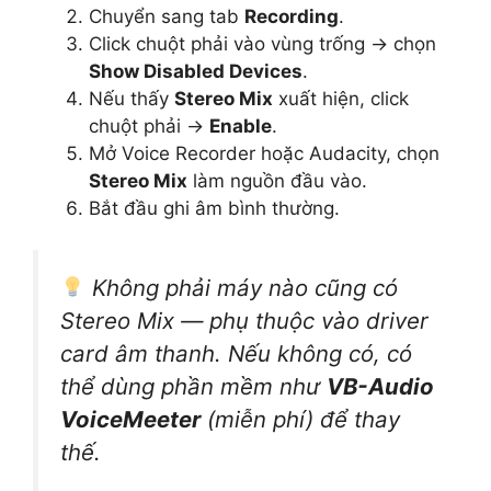
Chuyển sang tab
Recording
.
Click chuột phải vào vùng trống → chọn
Show Disabled Devices
.
Nếu thấy
Stereo Mix
xuất hiện, click
chuột phải →
Enable
.
Mở Voice Recorder hoặc Audacity, chọn
Stereo Mix
làm nguồn đầu vào.
Bắt đầu ghi âm bình thường.
Không phải máy nào cũng có
Stereo Mix — phụ thuộc vào driver
card âm thanh. Nếu không có, có
thể dùng phần mềm như
VB-Audio
VoiceMeeter
(miễn phí) để thay
thế.