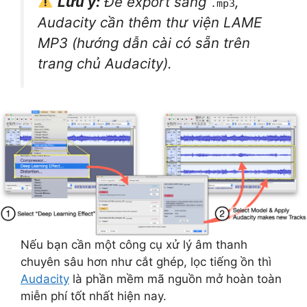
Lưu ý:
Để export sang
,
.mp3
Audacity cần thêm thư viện LAME
MP3 (hướng dẫn cài có sẵn trên
trang chủ Audacity).
Nếu bạn cần một công cụ xử lý âm thanh
chuyên sâu hơn như cắt ghép, lọc tiếng ồn thì
Audacity
là phần mềm mã nguồn mở hoàn toàn
miễn phí tốt nhất hiện nay.