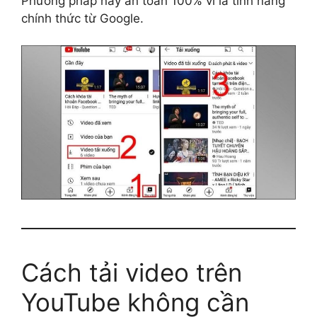
Phương pháp này an toàn 100% vì là tính năng
chính thức từ Google.
Cách tải video trên
YouTube không cần