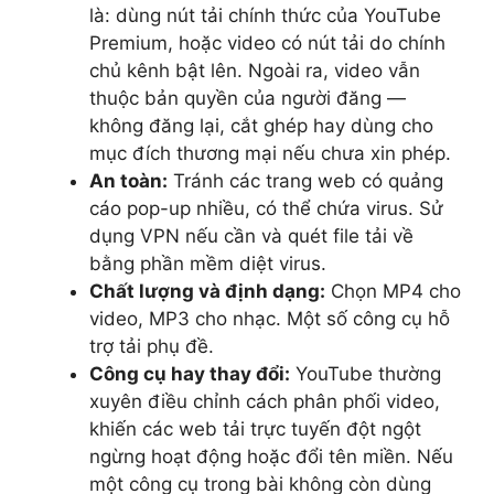
là: dùng nút tải chính thức của YouTube
Premium, hoặc video có nút tải do chính
chủ kênh bật lên. Ngoài ra, video vẫn
thuộc bản quyền của người đăng —
không đăng lại, cắt ghép hay dùng cho
mục đích thương mại nếu chưa xin phép.
An toàn:
Tránh các trang web có quảng
cáo pop-up nhiều, có thể chứa virus. Sử
dụng VPN nếu cần và quét file tải về
bằng phần mềm diệt virus.
Chất lượng và định dạng:
Chọn MP4 cho
video, MP3 cho nhạc. Một số công cụ hỗ
trợ tải phụ đề.
Công cụ hay thay đổi:
YouTube thường
xuyên điều chỉnh cách phân phối video,
khiến các web tải trực tuyến đột ngột
ngừng hoạt động hoặc đổi tên miền. Nếu
một công cụ trong bài không còn dùng