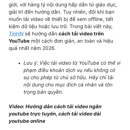
giới, với hàng tỷ nội dung hấp dẫn từ giáo dục,
giải trí đến hướng dẫn. Tuy nhiên, đôi khi bạn
muốn tải video về thiết bị để xem offline, tiết
kiệm dữ liệu hoặc lưu trữ. Trong bài viết này,
TinHN
sẽ hướng dẫn
cách tải video trên
YouTube
một cách đơn giản, an toàn và hiệu
quả nhất năm 2026.
Lưu ý: Việc tải video từ YouTube có thể vi
phạm điều khoản dịch vụ nếu không có
sự cho phép từ chủ sở hữu. Hãy chỉ tải
nội dung cho mục đích cá nhân và tôn
trọng bản quyền.
Video: Hướng dẫn cách tải video ngắn
youtube trực tuyến, cách tải video dài
youtube online