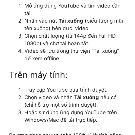
Mở ứng dụng YouTube và tìm video cần
tải.
Nhấn vào nút
Tải xuống
(biểu tượng mũi
tên xuống) bên dưới video.
Chọn chất lượng (từ 144p đến Full HD
1080p) và chờ tải hoàn tất.
Video sẽ lưu trong thư viện “Tải xuống”
để xem offline.
Trên máy tính:
Truy cập YouTube qua trình duyệt.
Chọn video và nhấn
Tải xuống
nếu có
(chỉ hỗ trợ một số trình duyệt).
Hoặc sử dụng ứng dụng YouTube trên
Windows/Mac để tải trực tiếp.