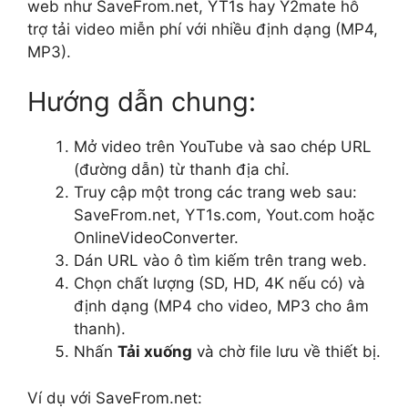
web như SaveFrom.net, YT1s hay Y2mate hỗ
trợ tải video miễn phí với nhiều định dạng (MP4,
MP3).
Hướng dẫn chung:
Mở video trên YouTube và sao chép URL
(đường dẫn) từ thanh địa chỉ.
Truy cập một trong các trang web sau:
SaveFrom.net, YT1s.com, Yout.com hoặc
OnlineVideoConverter.
Dán URL vào ô tìm kiếm trên trang web.
Chọn chất lượng (SD, HD, 4K nếu có) và
định dạng (MP4 cho video, MP3 cho âm
thanh).
Nhấn
Tải xuống
và chờ file lưu về thiết bị.
Ví dụ với SaveFrom.net: