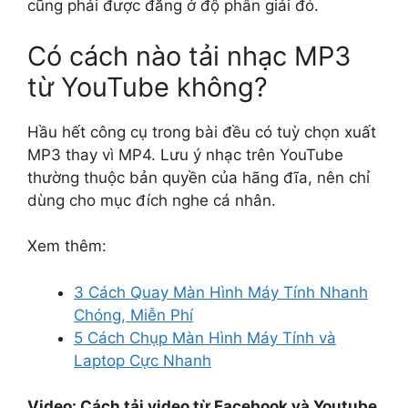
cũng phải được đăng ở độ phân giải đó.
Có cách nào tải nhạc MP3
từ YouTube không?
Hầu hết công cụ trong bài đều có tuỳ chọn xuất
MP3 thay vì MP4. Lưu ý nhạc trên YouTube
thường thuộc bản quyền của hãng đĩa, nên chỉ
dùng cho mục đích nghe cá nhân.
Xem thêm:
3 Cách Quay Màn Hình Máy Tính Nhanh
Chóng, Miễn Phí
5 Cách Chụp Màn Hình Máy Tính và
Laptop Cực Nhanh
Video: Cách tải video từ Facebook và Youtube