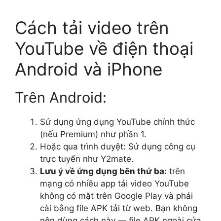
Cách tải video trên
YouTube về điện thoại
Android và iPhone
Trên Android:
Sử dụng ứng dụng YouTube chính thức
(nếu Premium) như phần 1.
Hoặc qua trình duyệt: Sử dụng công cụ
trực tuyến như Y2mate.
Lưu ý về ứng dụng bên thứ ba:
trên
mạng có nhiều app tải video YouTube
không có mặt trên Google Play và phải
cài bằng file APK tải từ web. Bạn không
nên dùng cách này — file APK ngoài cửa