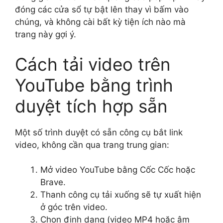
đóng các cửa sổ tự bật lên thay vì bấm vào
chúng, và không cài bất kỳ tiện ích nào mà
trang này gợi ý.
Cách tải video trên
YouTube bằng trình
duyệt tích hợp sẵn
Một số trình duyệt có sẵn công cụ bắt link
video, không cần qua trang trung gian:
Mở video YouTube bằng Cốc Cốc hoặc
Brave.
Thanh công cụ tải xuống sẽ tự xuất hiện
ở góc trên video.
Chọn định dạng (video MP4 hoặc âm