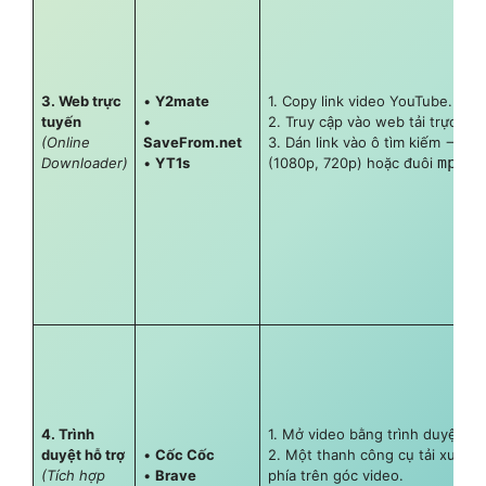
3. Web trực
•
Y2mate
1. Copy link video YouTube.
tuyến
•
2. Truy cập vào web tải trực tuy
(Online
SaveFrom.net
3. Dán link vào ô tìm kiếm –> C
mp3
Downloader)
•
YT1s
(1080p, 720p) hoặc đuôi
–>
4. Trình
1. Mở video bằng trình duyệt Cố
duyệt hỗ trợ
•
Cốc Cốc
2. Một thanh công cụ tải xuống 
(Tích hợp
•
Brave
phía trên góc video.