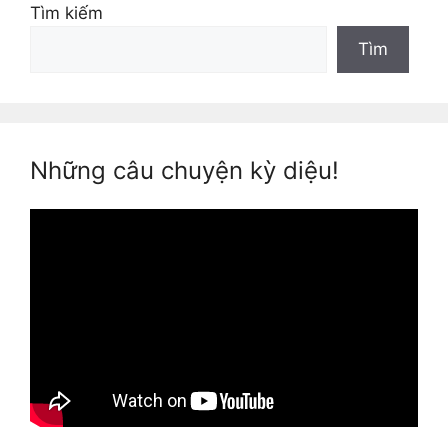
Tìm kiếm
Tìm
Những câu chuyện kỳ diệu!