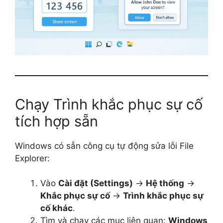
Chạy Trình khắc phục sự cố
tích hợp sẵn
Windows có sẵn công cụ tự động sửa lỗi File
Explorer:
Vào
Cài đặt (Settings)
→
Hệ thống
→
Khắc phục sự cố
→
Trình khắc phục sự
cố khác
.
Tìm và chạy các mục liên quan:
Windows