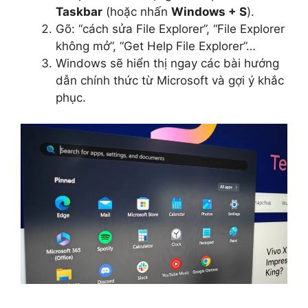
Taskbar
(hoặc nhấn
Windows + S
).
Gõ: “cách sửa File Explorer”, “File Explorer
không mở”, “Get Help File Explorer”…
Windows sẽ hiển thị ngay các bài hướng
dẫn chính thức từ Microsoft và gợi ý khắc
phục.