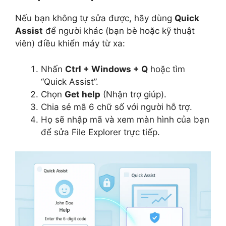
Nếu bạn không tự sửa được, hãy dùng
Quick
Assist
để người khác (bạn bè hoặc kỹ thuật
viên) điều khiển máy từ xa:
Nhấn
Ctrl + Windows + Q
hoặc tìm
“Quick Assist”.
Chọn
Get help
(Nhận trợ giúp).
Chia sẻ mã 6 chữ số với người hỗ trợ.
Họ sẽ nhập mã và xem màn hình của bạn
để sửa File Explorer trực tiếp.