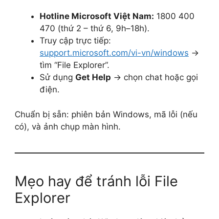
Hotline Microsoft Việt Nam:
1800 400
470 (thứ 2 – thứ 6, 9h–18h).
Truy cập trực tiếp:
support.microsoft.com/vi-vn/windows
→
tìm “File Explorer”.
Sử dụng
Get Help
→ chọn chat hoặc gọi
điện.
Chuẩn bị sẵn: phiên bản Windows, mã lỗi (nếu
có), và ảnh chụp màn hình.
Mẹo hay để tránh lỗi File
Explorer