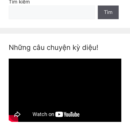
Tìm kiếm
Tìm
Những câu chuyện kỳ diệu!