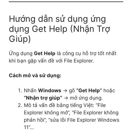
Hướng dẫn sử dụng ứng
dụng Get Help (Nhận Trợ
Giúp)
Ứng dụng
Get Help
là công cụ hỗ trợ tốt nhất
khi bạn gặp vấn đề với File Explorer.
Cách mở và sử dụng:
Nhấn
Windows
→ gõ
“Get Help”
hoặc
“Nhận trợ giúp”
→ mở ứng dụng.
Mô tả vấn đề bằng tiếng Việt: “File
Explorer không mở”, “File Explorer không
phản hồi”, “sửa lỗi File Explorer Windows
11”…