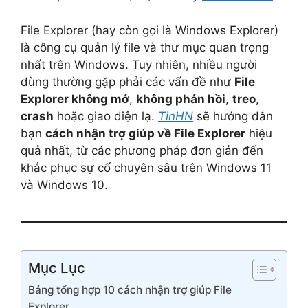
File Explorer (hay còn gọi là Windows Explorer)
là công cụ quản lý file và thư mục quan trọng
nhất trên Windows. Tuy nhiên, nhiều người
dùng thường gặp phải các vấn đề như
File
Explorer không mở
,
không phản hồi
,
treo
,
crash
hoặc giao diện lạ.
TinHN
sẽ hướng dẫn
bạn
cách nhận trợ giúp về File Explorer
hiệu
quả nhất, từ các phương pháp đơn giản đến
khắc phục sự cố chuyên sâu trên Windows 11
và Windows 10.
Mục Lục
Bảng tổng hợp 10 cách nhận trợ giúp File
Explorer