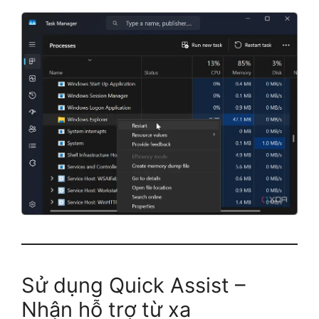
Sử dụng Quick Assist –
Nhận hỗ trợ từ xa