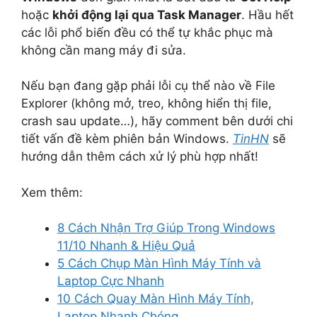
hoặc
khởi động lại qua Task Manager
. Hầu hết
các lỗi phổ biến đều có thể tự khắc phục mà
không cần mang máy đi sửa.
Nếu bạn đang gặp phải lỗi cụ thể nào về File
Explorer (không mở, treo, không hiển thị file,
crash sau update…), hãy comment bên dưới chi
tiết vấn đề kèm phiên bản Windows.
TinHN
sẽ
hướng dẫn thêm cách xử lý phù hợp nhất!
Xem thêm:
8 Cách Nhận Trợ Giúp Trong Windows
11/10 Nhanh & Hiệu Quả
5 Cách Chụp Màn Hình Máy Tính và
Laptop Cực Nhanh
10 Cách Quay Màn Hình Máy Tính,
Laptop Nhanh Chóng