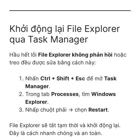
Khởi động lại File Explorer
qua Task Manager
Hầu hết lỗi
File Explorer không phản hồi
hoặc
treo đều được sửa bằng cách này:
Nhấn
Ctrl + Shift + Esc
để mở
Task
Manager
.
Trong tab
Processes
, tìm
Windows
Explorer
.
Nhấp chuột phải → chọn
Restart
.
File Explorer sẽ tắt tạm thời và khởi động lại.
Đây là cách nhanh chóng và an toàn.