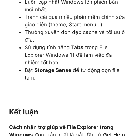
Luôn cập nhật Windows lên phiên bản
mới nhất.
Tránh cài quá nhiều phần mềm chỉnh sửa
giao diện (theme, Start menu…).
Thường xuyên dọn dẹp cache và tối ưu ổ
đĩa.
Sử dụng tính năng
Tabs
trong File
Explorer Windows 11 để làm việc đa
nhiệm tốt hơn.
Bật
Storage Sense
để tự động dọn file
tạm.
Kết luận
Cách nhận trợ giúp về File Explorer trong
Windows
đơn giản nhất là bắt đầu từ
Get Help