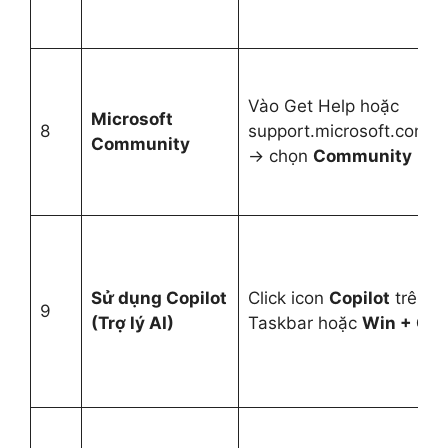
Vào Get Help hoặc
Microsoft
8
support.microsoft.com
Community
→ chọn
Community
Sử dụng Copilot
Click icon
Copilot
trên
9
(Trợ lý AI)
Taskbar hoặc
Win + C