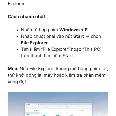
Explorer.
Cách nhanh nhất:
Nhấn tổ hợp phím
Windows + E
.
Nhấp chuột phải vào nút
Start
→ chọn
File Explorer
.
Tìm kiếm “File Explorer” hoặc “This PC”
trên thanh tìm kiếm Start.
Mẹo:
Nếu File Explorer không mở bằng phím tắt,
thử khởi động lại máy hoặc kiểm tra phần mềm
xung đột.