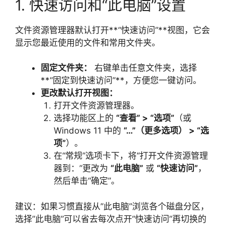
1. 快速访问和“此电脑”设置
文件资源管理器默认打开**“快速访问”**视图，它会
显示您最近使用的文件和常用文件夹。
固定文件夹：
右键单击任意文件夹，选择
**“固定到快速访问”**，方便您一键访问。
更改默认打开视图：
打开文件资源管理器。
选择功能区上的
“查看” > “选项”
（或
Windows 11 中的
“…”（更多选项） > “选
项”
）。
在“常规”选项卡下，将“打开文件资源管理
器到：”更改为
“此电脑”
或
“快速访问”
，
然后单击“确定”。
建议：如果习惯直接从”此电脑”浏览各个磁盘分区，
选择”此电脑”可以省去每次点开”快速访问”再切换的