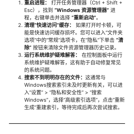
重启进程：
打开任务管理器（Ctrl + Shift +
Esc），找到
“Windows 资源管理器”
进
程，右键单击并选择
“重新启动”
。
清理“快速访问”缓存：
如果打开时卡顿，可
能是快速访问缓存损坏。您可以进入“文件夹
选项”中的“常规”选项卡，在“隐私”下单击
“清
除”
按钮来清除文件资源管理器历史记录。
运行系统维护疑难解答：
在控制面板中运行
系统维护疑难解答，这有助于自动修复常见
的系统问题。
搜索不到明明存在的文件：
这通常与
Windows搜索索引未及时更新有关，可以进
入”设置” > “隐私和安全性” > “搜索
Windows”，选择”高级索引选项”，点击”重新
生成”重建索引，等待完成后再次尝试搜索。