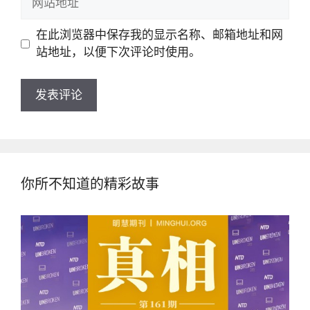
箱
站
地
地
在此浏览器中保存我的显示名称、邮箱地址和网
址
址
站地址，以便下次评论时使用。
你所不知道的精彩故事