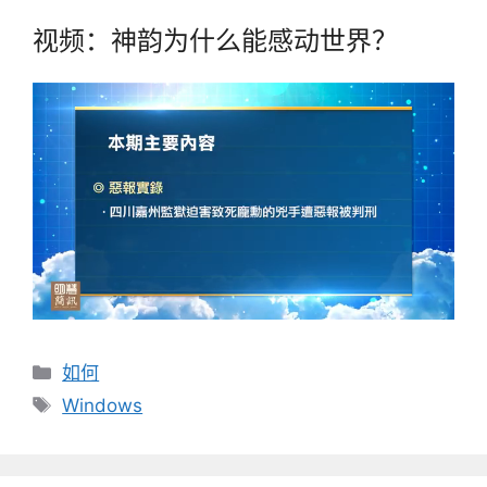
视频：神韵为什么能感动世界？
分
如何
类
标
Windows
签