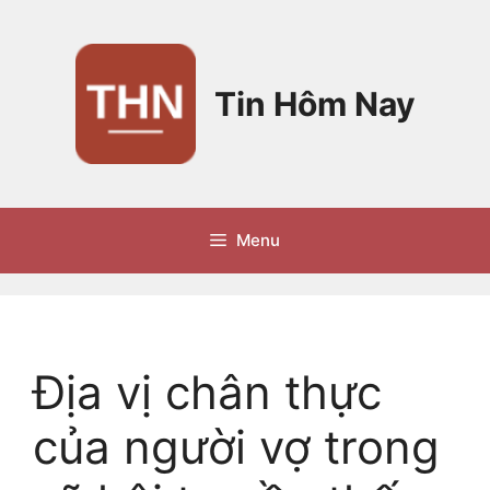
Chuyển
đến
nội
dung
Tin Hôm Nay
Menu
Địa vị chân thực
của người vợ trong