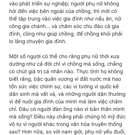
vào phát triển sự nghiệp; người phụ nữ không
hỏi đến việc bên ngoài của chồng, thì mới có
thể tập trung vào việc gia đình như nấu ăn, nữ
công gia chánh… và chăm sóc chu đáo cả gia
đình, cũng như giúp chồng, để chồng khỏi phải
lo lắng chuyện gia đình.
Một số người có thể cho rằng phụ nữ thời xưa
dường như cả đời chỉ vì chồng mà sống, chẳng
có chút giá trị cá nhân nào. Thực tình họ không
biết rằng, bậc quân vương vì đất nước mà hao
tổn sức việc chính sự, các vị tướng vì quốc kế
dân sinh mà vất vả, và những người dân thường
vì để nuôi gia đình của mình mà làm việc chăm
chỉ. Đâu có người đàn ông nào vì bản thân mình
mà sống? Điều này chẳng phải chứng tỏ mỹ đức
vô tư vì người khác trong văn hóa truyền thống
sao? Hơn nữa, so với nam giới, phụ nữ yếu đuối,