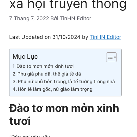
xã hội truyền thống
7 Tháng 7, 2022
Bởi
TinHN Editor
Last Updated on 31/10/2024 by
TinHN Editor
Mục Lục
Đào tơ mơn mởn xinh tươi
Phu giả phù dã, thê giả tề dã
Phụ nữ chủ bên trong, là tể tướng trong nhà
Hôn lễ làm gốc, nữ giáo làm trọng
Đào tơ mơn mởn xinh
tươi