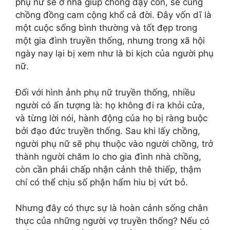
phụ nữ sẽ ở nhà giúp chồng dạy con, sẽ cùng
chồng đồng cam cộng khổ cả đời. Đây vốn dĩ là
một cuộc sống bình thường và tốt đẹp trong
một gia đình truyền thống, nhưng trong xã hội
ngày nay lại bị xem như là bi kịch của người phụ
nữ.
Đối với hình ảnh phụ nữ truyền thống, nhiều
người có ấn tượng là: họ không đi ra khỏi cửa,
và từng lời nói, hành động của họ bị ràng buộc
bởi đạo đức truyền thống. Sau khi lấy chồng,
người phụ nữ sẽ phụ thuộc vào người chồng, trở
thành người chăm lo cho gia đình nhà chồng,
còn cần phải chấp nhận cảnh thê thiếp, thậm
chí có thể chịu số phận hẩm hiu bị vứt bỏ.
Nhưng đây có thực sự là hoàn cảnh sống chân
thực của những người vợ truyền thống? Nếu có