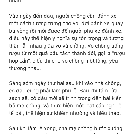
nhau.
Vào ngày đón dâu, người chồng cần đánh xe
một cách tượng trưng cho vợ, đợi bánh xe quay
ba vòng rồi mới được để người phu xe đánh xe,
điều này thể hiện ý nghĩa sự tôn trọng và tương
thân lẫn nhau giữa vợ và chồng. Vợ chồng uống
rượu từ một quả bầu tách thành đôi, gọi là “rượu
hợp cẩn”, biểu thị cho vợ chồng một lòng, yêu
thương nhau.
Sáng sớm ngày thứ hai sau khi vào nhà chồng,
cô dâu cũng phải làm phụ lễ. Sau khi tắm rửa
sạch sẽ, cô dâu mới sẽ trịnh trọng đến bái kiến
bố mẹ chồng, và thực hiện một loạt các nghi lễ
tế bái, thể hiện sự khiêm nhường và hiếu thảo.
Sau khi làm lễ xong, cha mẹ chồng bước xuống