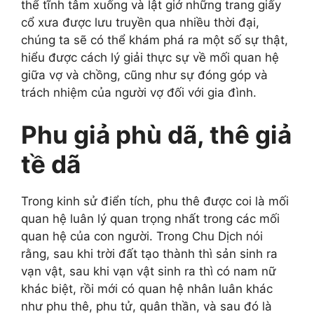
thể tĩnh tâm xuống và lật giở những trang giấy
cổ xưa được lưu truyền qua nhiều thời đại,
chúng ta sẽ có thể khám phá ra một số sự thật,
hiểu được cách lý giải thực sự về
mối quan hệ
giữa vợ
và chồng, cũng như sự đóng góp và
trách nhiệm của người vợ đối với gia đình.
Phu giả phù dã, thê giả
tề dã
Trong kinh sử điển tích, phu thê được coi là mối
quan hệ luân lý quan trọng nhất trong các mối
quan hệ của con người. Trong Chu
Dịch
nói
rằng, sau khi trời đất tạo thành thì sản sinh ra
vạn vật, sau khi vạn vật sinh ra thì có nam nữ
khác biệt, rồi mới có quan hệ nhân luân khác
như phu thê, phu tử, quân thần, và sau đó là