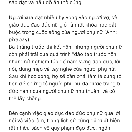
sắp đặt và nấu đồ ăn thờ cúng.
Người xưa đặt nhiều hy vọng vào người vợ, và
giáo dục đạo đức nữ giới là một khóa học bắt
buộc trong cuộc sống của người phụ nữ (Ảnh:
pixabay)
Ba tháng trước khi kết hôn, những người phụ nữ
còn phải trải qua quá trình “đào tạo trước hôn
nhân” rất nghiêm túc để nắm vững đạo đức, lời
nói, dung mạo và tay nghề của người phụ nữ.
Sau khi học xong, họ sẽ cần phải làm lễ cúng tổ
tiên để chứng tỏ người phụ nữ đã được trang bị
đức hạnh của người phụ nữ nhu thuận, và có
thể lấy chồng.
Bên cạnh việc giáo dục đạo đức phụ nữ qua lời
nói và việc làm, trong lịch sử cũng đã xuất hiện
rất nhiều sách về quy phạm đạo đức, ngôn