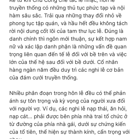
truyền thống có những thủ tục phức tạp và nội
hàm sâu sắc. Trải qua những thay đổi nhỏ về
phong tục tập quán, và hầu hết đều không tách
rời nội dung cốt lõi của tam thư lục lễ. Đúng là
danh chính thì ngôn mới thuận, sự kết hợp nam
nữ và xác lập danh phận là những vấn đề quan
trọng liên quan đến tế lễ đối với bề trên và việc
lớn của thế hệ sau đối với bề dưới. Cổ nhân
hàng ngàn năm đều duy trì các nghi lễ cơ bản
của đám cưới truyền thống.
Nhiều phân đoạn trong hôn lễ đều có thể phản
ánh sự tôn trọng và kỳ vọng của người xưa đối
với người vợ. Ví dụ, các nghi lễ nạp thái, ăn hỏi,
nạp cát… phải được bên phía nhà trai tổ chức ở
từ đường của phía nhà gái, dưới sự chứng kiến ​​
của tổ tiên, thể hiện sự thành kính, cẩn trọng với