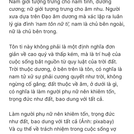
Nam giới tượng trưng cho nam tính, dương
cương; nữ giới tượng trưng cho âm nhu. Người
xưa dựa trên Đạo âm dương mà xác lập ra luân
lý gia đình
‘nam tôn nữ ti’,
nam là chủ bên ngoài,
nữ là chủ bên trong.
Tôn ti này không phải là một định nghĩa đơn
giản về cao quý và thấp kém, mà là trí huệ của
cuộc sống bắt nguồn từ quy luật của trời đất.
Trời thuộc dương, ở bên trên là tôn, có nghĩa là
nam tử xử sự phải cương quyết như trời, không
ngừng cố gắng; đất thuộc về âm, ở dưới là gì,
có nghĩa là làm người phụ nữ nên khiêm tốn,
trọng đức như đất, bao dung với tất cả.
Làm người phụ nữ nên khiêm tốn, trọng đức
như đất, bao dung với tất cả (Ảnh: pixabay)
Và cụ thể về trách nhiệm trong cuộc sống vợ