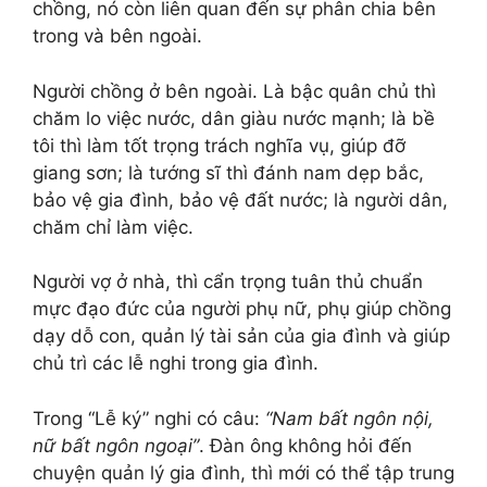
chồng, nó còn liên quan đến sự phân chia bên
trong và bên ngoài.
Người chồng ở bên ngoài. Là bậc quân chủ thì
chăm lo việc nước, dân giàu nước mạnh; là bề
tôi thì làm tốt trọng trách nghĩa vụ, giúp đỡ
giang sơn; là tướng sĩ thì đánh nam dẹp bắc,
bảo vệ gia đình, bảo vệ đất nước; là người dân,
chăm chỉ làm việc.
Người vợ ở nhà, thì cẩn trọng tuân thủ chuẩn
mực đạo đức của người phụ nữ, phụ giúp chồng
dạy dỗ con, quản lý tài sản của gia đình và giúp
chủ trì các lễ nghi trong gia đình.
Trong “Lễ ký” nghi có câu:
“Nam bất ngôn nội,
nữ bất ngôn ngoại”
. Đàn ông không hỏi đến
chuyện quản lý gia đình, thì mới có thể tập trung