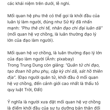
các khái niệm trên dưới, lễ nghi.
Mối quan hệ phu thê có thể gọi là khởi đầu của
luân lý làm người, đúng như Sử Ký đã nhấn
mạnh:
“Phu thê chi tế, nhân đạo chi đại luân dã”
(mối quan hệ vợ chồng, là luân thường đạo lý
lớn của đạo làm người).
Mối quan hệ vợ chồng, là luân thường đạo lý lớn
của đạo làm người (Ảnh: pixabay)
Trong Trung Dung còn giảng:
“Quân tử chi đạo,
tạo đoan hồ phu phụ, cập kỳ chí dã, sát hồ thiên
địa”
. (Đạo người quân tử, khởi đầu ở mối quan
hệ vợ chồng, đến cảnh giới cao nhất là thấu tỏ
quy luật Trời, Đất)
Ý nghĩa là người xưa đặt mối quan hệ vợ chồng
là điểm khởi đầu của sự tu dưỡng bản thân đối