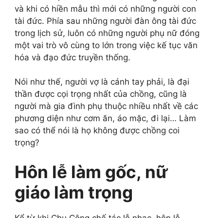
và khi có hiền mẫu thì mới có những người con
tài đức. Phía sau những người đàn ông tài đức
trong lịch sử, luôn có những người phụ nữ đóng
một vai trò vô cùng to lớn trong việc kế tục văn
hóa và đạo đức truyền thống.
Nói như thế, người vợ là cánh tay phải, là đại
thần được cọi trọng nhất của chồng, cũng là
người mà gia đình phụ thuộc nhiều nhất về các
phương diện như cơm ăn, áo mặc, đi lại… Làm
sao có thể nói là họ không được chồng coi
trọng?
Hôn lễ làm gốc, nữ
giáo làm trọng
Kể từ khi Chu Công chế tác lễ nhạc, hôn lễ