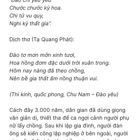
“Đào chi yêu yêu
Chước chước kỳ hoa.
Chi tử vu quy,
Nghi kỳ thất gia”.
Dịch thơ (Tạ Quang Phát):
Đào tơ mơn mởn xinh tươi,
Hoa hồng đơm đặc dưới trời xuân trong.
Hôm nay nàng đã theo chồng,
Nên bề gia thất ấm nồng thuận vui.
(Thi kinh, quốc phong, Chu Nam – Đào yêu)
Cách đây 3.000 năm, dân gian đã dùng giọng
văn giản dị, thiết tha để ca ngợi cảnh người phụ
nữ lấy chồng. Sau khi lập gia đình, người đàn
ông sẽ kiến công lập nghiệp ở bên ngoài, người