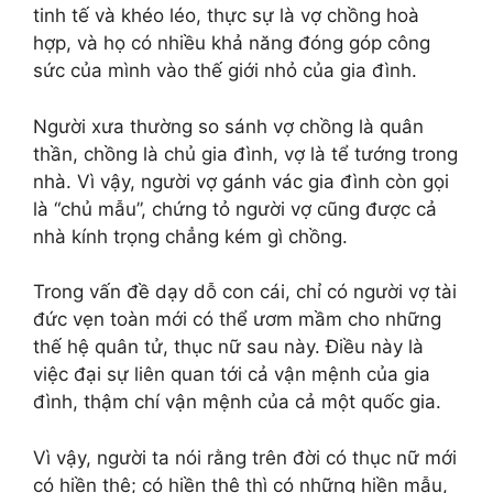
tinh tế và khéo léo, thực sự là vợ chồng hoà
hợp, và họ có nhiều khả năng đóng góp công
sức của mình vào thế giới nhỏ của gia đình.
Người xưa thường so sánh vợ chồng là quân
thần, chồng là chủ gia đình, vợ là tể tướng trong
nhà. Vì vậy, người vợ gánh vác gia đình còn gọi
là “chủ mẫu”, chứng tỏ người vợ cũng được cả
nhà kính trọng chẳng kém gì chồng.
Trong vấn đề dạy dỗ con cái, chỉ có người vợ tài
đức vẹn toàn mới có thể ươm mầm cho những
thế hệ quân tử, thục nữ sau này. Điều này là
việc đại sự liên quan tới cả vận mệnh của gia
đình, thậm chí vận mệnh của cả một quốc gia.
Vì vậy, người ta nói rằng trên đời có thục nữ mới
có hiền thê; có hiền thê thì có những hiền mẫu,