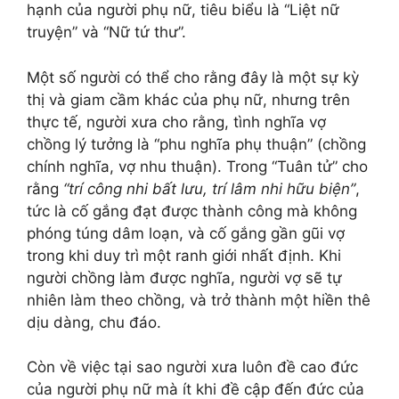
hạnh của người phụ nữ, tiêu biểu là “Liệt nữ
truyện” và “Nữ tứ thư”.
Một số người có thể cho rằng đây là một sự kỳ
thị và giam cầm khác của phụ nữ, nhưng trên
thực tế, người xưa cho rằng, tình nghĩa vợ
chồng lý tưởng là “phu nghĩa phụ thuận” (chồng
chính nghĩa, vợ nhu thuận). Trong “Tuân tử” cho
rằng
“trí công nhi bất lưu, trí lâm nhi hữu biện”
,
tức là cố gắng đạt được thành công mà không
phóng túng dâm loạn, và cố gắng gần gũi vợ
trong khi duy trì một ranh giới nhất định. Khi
người chồng làm được nghĩa, người vợ sẽ tự
nhiên làm theo chồng, và trở thành một hiền thê
dịu dàng, chu đáo.
Còn về việc tại sao người xưa luôn đề cao đức
của người phụ nữ mà ít khi đề cập đến đức của