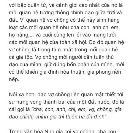
với bậc quân tử, và cảnh giới cao nhất của nó là
mối quan hệ tương thông chính đạo giữa trời và
đất. Vì quan hệ vợ chồng có thể nảy sinh hàng
loạt các mối quan hệ như cha con, anh chị em,
họ hàng,… và cuối cùng len lỏi vào mạng lưới
các mối quan hệ của toàn xã hội. Do đó quan hệ
vợ chồng là trọng tâm nhất trong mối quan hệ
cả gia tộc. Vợ chồng mỗi người cần tuân thủ
đạo của mình, giữ đúng bổn phận của mình, mới
có thể khiến gia đình hòa thuận, gia phong nền
nếp.
Nói xa hơn, đạo vợ chồng liên quan mật thiết tới
sự hưng vong thành bại của một đất nước, đó là
cái gọi là
“cha, con, anh, chị, em, vợ, chồng, gia
đạo chính; chính gia thì thiên hạ ổn định”
.
Trong văn hóa Nho gia coi vợ chồng, cha con,