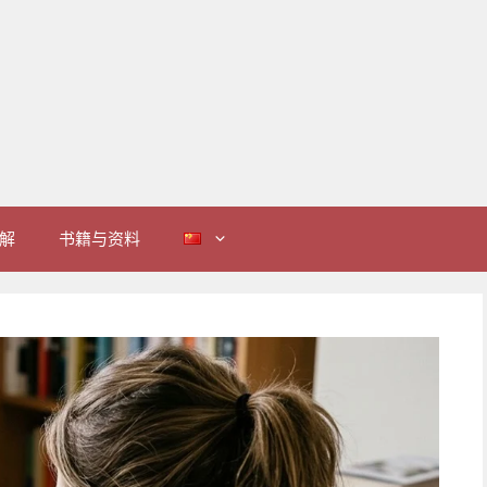
解
书籍与资料