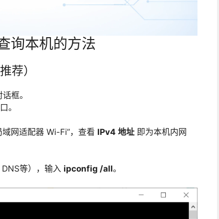
地址查询本机的方法
推荐）
对话框。
口。
网适配器 Wi-Fi”，查看
IPv4 地址
即为本机内网
DNS等），输入
ipconfig /all
。