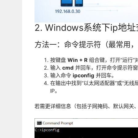
2. Windows系统下ip
方法一：命令提示符（最常用，
按键盘
Win + R
组合键，打开“运行”
输入
cmd
并回车，打开命令提示符窗
输入命令
ipconfig
并回车。
在输出中找到“以太网适配器”或“无线局域
IP。
若需更详细信息（包括子网掩码、默认网关、