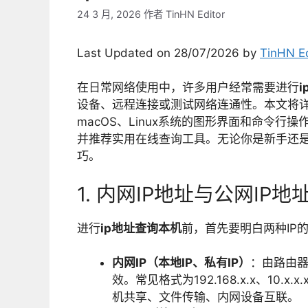
24 3 月, 2026
作者
TinHN Editor
Last Updated on 28/07/2026 by
TinHN Ed
在日常网络使用中，许多用户经常需要进行
设备、远程连接或测试网络连通性。本文将
macOS、Linux系统的图形界面和命令行
并推荐实用在线查询工具。无论你是新手还
巧。
1. 内网IP地址与公网IP
进行
ip地址查询本机
前，首先要明白两种IP
内网IP（本地IP、私有IP）
：由路由
效。常见格式为192.168.x.x、10.x
机共享、文件传输、内网设备互联。