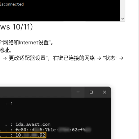
 10/11）
和Internet设置”。
 地址
。
→ 更改适配器设置”，右键已连接的网络 → “状态” →