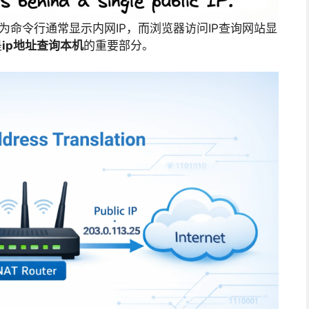
为命令行通常显示内网IP，而浏览器访问IP查询网站显
是
ip地址查询本机
的重要部分。