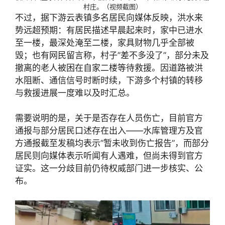
村庄。（视频截图）
不过，据下游云表镇多名居民向媒体反映，洪水来
势远超预期：有居民描述早晨起来时，家中已进水
至一楼，最深处淹至二楼，家具财物几乎全部被
毁；也有网民留言称，村子”差不多没了”，部分未及
撤离的老人被困在自家二楼等待救援。因道路被洪
水阻断、通信信号时断时续，下游多个村镇的转移
与救援进展一度难以及时汇总。
需要说明的是，关于是否存在人员伤亡，目前官方
通报与部分居民口述存在出入——水库管理方及官
方通报截至发稿均表示”暂未收到伤亡报告”，而部分
居民则向媒体表示听闻有人遇难，但尚未得到官方
证实。这一分歧目前仍待权威部门进一步核实、公
布。