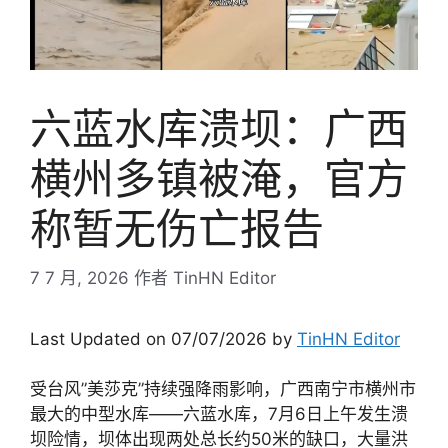
六蓝水库溃坝：广西
横州多镇被淹，官方
称暂无伤亡报告
7 7 月, 2026
作者
TinHN Editor
Last Updated on 07/07/2026 by
TinHN Editor
受台风”美莎克”持续强降雨影响，广西南宁市横州市
最大的中型水库——六蓝水库，7月6日上午发生溃
坝险情，坝体出现两处总长约50米的缺口，大量洪