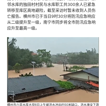
邻水库的独田村村民与水库职工共300余人已紧急
转移至库区高地避险，截至采访时暂未收到人员伤
亡报告。横州市已于当日9时30分将防汛应急响应
从二级提升至一级，南宁市同步将全市防汛应急响
应升至最高一级。
横州市六蓝水库大坝6日上午被洪水冲出约50米缺口，洪水淹没下游