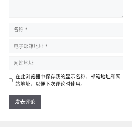
名
称
电
子
邮
网
箱
站
地
地
在此浏览器中保存我的显示名称、邮箱地址和网
址
址
站地址，以便下次评论时使用。