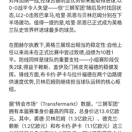
对阵加纳一战,控球占据明显优势却未能取得进球,以
0-0战平令人失望——但”三狮军团”随后及时找回状
态,以2-0击败巴拿马,哈里·凯恩与贝林厄姆分别在下
半场建功。值得一提的是,哈里·凯恩已正式成为英格
兰队史世界杯进球最多的球员。
在图赫尔执教下,英格兰展现出相当的稳定性:自他上
任以来尚未在正式比赛中尝过败绩,战绩为10胜1
平。防线同样是球队的重要支柱——小组赛阶段仅
失2球,得益于赖斯、盖伊及门将皮克福德的稳健发
挥。锋线方面,布卡约·萨卡与拉什福德在两个边路提
供速度优势,贝林厄姆则继续担当球队运转的核心枢
纽。
据“转会市场”（Transfermarkt）数据，“三狮军团”
拥有本届赛事身价最高的阵容，总身价达13.6亿欧
元。其中，裘德·贝林厄姆（1.3亿欧元）、德克兰·
赖斯（1.2亿欧元）和布卡约·萨卡（1.1亿欧元）这三