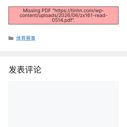
Missing PDF "https://tinhn.com/wp-
content/uploads/2026/06/zx161-read-
0514.pdf".
分
体育赛事
类
发表评论
评
论