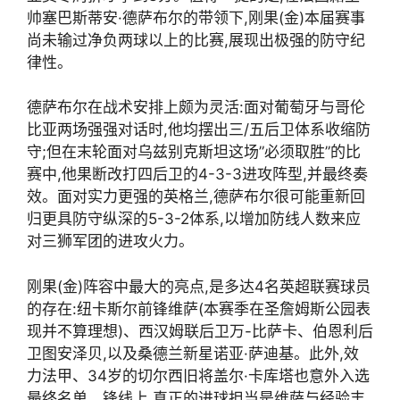
帅塞巴斯蒂安·德萨布尔的带领下,刚果(金)本届赛事
尚未输过净负两球以上的比赛,展现出极强的防守纪
律性。
德萨布尔在战术安排上颇为灵活:面对葡萄牙与哥伦
比亚两场强强对话时,他均摆出三/五后卫体系收缩防
守;但在末轮面对乌兹别克斯坦这场”必须取胜”的比
赛中,他果断改打四后卫的4-3-3进攻阵型,并最终奏
效。面对实力更强的英格兰,德萨布尔很可能重新回
归更具防守纵深的5-3-2体系,以增加防线人数来应
对三狮军团的进攻火力。
刚果(金)阵容中最大的亮点,是多达4名英超联赛球员
的存在:纽卡斯尔前锋维萨(本赛季在圣詹姆斯公园表
现并不算理想)、西汉姆联后卫万-比萨卡、伯恩利后
卫图安泽贝,以及桑德兰新星诺亚·萨迪基。此外,效
力法甲、34岁的切尔西旧将盖尔·卡库塔也意外入选
最终名单。锋线上,真正的进球担当是维萨与经验丰