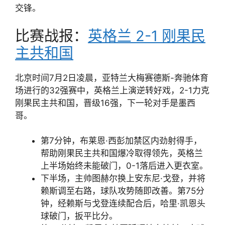
交锋。
比赛战报：
英格兰 2-1 刚果民
主共和国
北京时间7月2日凌晨，亚特兰大梅赛德斯-奔驰体育
场进行的32强赛中，英格兰上演逆转好戏，2-1力克
刚果民主共和国，晋级16强，下一轮对手是墨西
哥。
第7分钟，布莱恩·西彭加禁区内劲射得手，
帮助刚果民主共和国爆冷取得领先，英格兰
上半场始终未能破门，0-1落后进入更衣室。
下半场，主帅图赫尔换上安东尼·戈登，并将
赖斯调至右路，球队攻势随即改善。第75分
钟，经赖斯与戈登连续配合后，哈里·凯恩头
球破门，扳平比分。