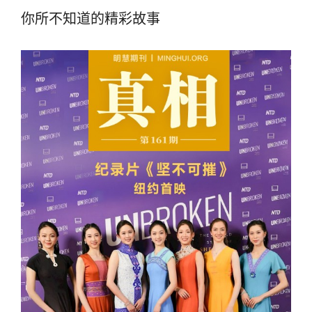
你所不知道的精彩故事