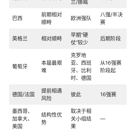
兰/挪威
前期相对
八强/半决
巴西
欧洲强队
顺畤
赛
早期”硬
英格兰
相对顺畤
后期阶段
仗”较少
克罗地
本届最艰
亚、西班
从16强赛
葡萄牙
难
牙、比利
阶段起
时、德国
提前相遇
德国/法国
彼此
16强赛
风险
墨西哥、
取决于相
结构性优
加拿大、
关小组结
—
势
美国
果