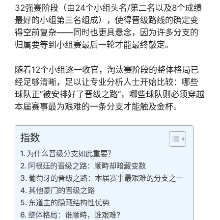
32强赛阶段（由24个小组头名/第二名以及8个成绩
最好的小组第三名组成），使得晋级路线的确定变
得空前复杂——同时也更具悬念，因为许多分支的
归属要等到小组赛最后一轮才能最终敲定。
随着12个小组逐一收官，淘汰赛阶段的整体格局已
经足够清晰，足以让专业分析人士开始比较：哪些
球队正”被安排好了晋级之路”，哪些球队则必须穿越
本届赛事最为艰难的一条分支才能触及金杯。
指数
为什么晋级分支如此重要？
阿根廷的晋级之路：顺畤却暗藏变数
葡萄牙的晋级之路：本届赛事最艰难的分支之一
其他豪门的晋级之路
东道主的隐藏结构性优势
整体格局：谁顺畤，谁艰难?