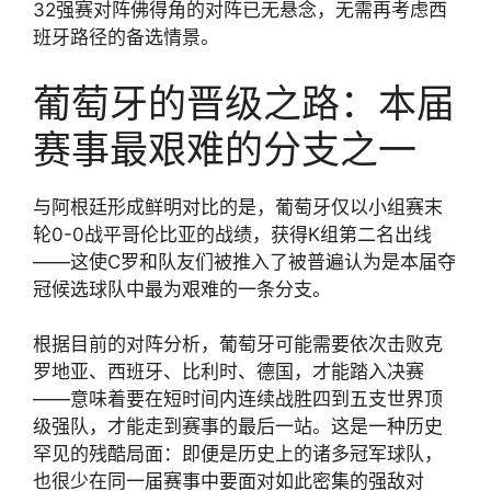
32强赛对阵佛得角的对阵已无悬念，无需再考虑西
班牙路径的备选情景。
葡萄牙的晋级之路：本届
赛事最艰难的分支之一
与阿根廷形成鲜明对比的是，葡萄牙仅以小组赛末
轮0-0战平哥伦比亚的战绩，获得K组第二名出线
——这使C罗和队友们被推入了被普遍认为是本届夺
冠候选球队中最为艰难的一条分支。
根据目前的对阵分析，葡萄牙可能需要依次击败克
罗地亚、西班牙、比利时、德国，才能踏入决赛
——意味着要在短时间内连续战胜四到五支世界顶
级强队，才能走到赛事的最后一站。这是一种历史
罕见的残酷局面：即便是历史上的诸多冠军球队，
也很少在同一届赛事中要面对如此密集的强敌对