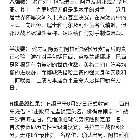
八强赛：
潜在对手包括瑞士、阿尔及利亚或克罗地
亚。其中，克罗地亚无疑是最棘手的对手——近几
届世界杯屡次闯入半决赛甚至决赛，在淘汰赛中的
表现一向出色。瑞士和阿尔及利亚虽名气稍逊，但
都以战术纪律性著称，足以给任何对手制造麻烦。
半决赛：
这才是隐藏在阿根廷”轻松分支”背后的真
正考验。潜在对手包括巴西、英格兰或挪威。巴西
是阿根廷在南美洲的世仇宿敌，英格兰拥有阵容均
衡的进攻群，而挪威凭借哈兰德的强大身体素质和
门前嗅觉，已成为本届赛事最令人忌惮的新兴力
量。
H组最终结果：
H组已于6月27日正式收官——西班
牙凭借1-0击败乌拉圭锁定头名，佛得角则以0-0战
平沙特阿拉伯，凭借净胜球优势惊险锁定第二名，
首次参赛即历史性晋级淘汰赛；乌拉圭三战仅积2
分，无缘8个最佳第三名席位，确认出局。阿根廷在