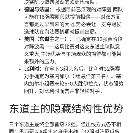
决赛阶段遭遇强劲的欧洲代表队。
德国与法国：
根据目前已浮现的对阵图,两队
可能在16强赛阶段就提前相遇——对双方而
言都是过早到来的大战,势必会让一支夺冠候
选球队在淘汰赛初期就提前出局。
美国（东道主之一）：
已确定在32强赛阶段
对阵波黑——这场比赛对这支东道主球队意
义重大,主场优势与主场观众的期待都可能带
来额外的压力。
比利时
：在拿下G组头名后，比利时32强赛
对手确定为塞内加尔（I组最佳第三名）。塞
内加尔小组赛末轮5-0大胜伊拉克，状态强势
回升，对比利时而言并非轻松对手。
东道主的隐藏结构性优势
三个东道主最终全部晋级32强，但出线方式各不相
同：墨西哥以A组头名身份出线（32强对阵厄瓜多