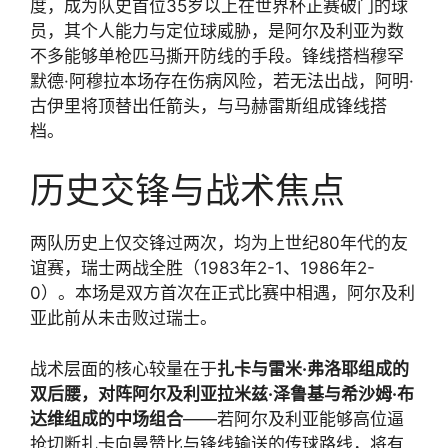
度，成为队史首位35岁以上在世界杯正赛破门的球
员，其个人能力与定位球威胁，是阿尔及利亚为数
不多能够单枪匹马撕开防线的手段。锋线搭档穆罕
默德·阿穆拉本场存在伤病风险，若无法出战，阿明·
古伊里将顶替出任箭头，与马赫雷斯组成锋线搭
档。
历史交锋与战术焦点
两队历史上仅交锋过两次，均为上世纪80年代的友
谊赛，瑞士两战全胜（1983年2-1、1986年2-
0）。本场是双方首次在正式比赛中相遇，阿尔及利
亚此前从未击败过瑞士。
战术层面的核心较量在于
扎卡与雷米·弗洛耶组成的
双后腰，对阵阿尔及利亚拉米兹·泽鲁基与希沙姆·布
达维组成的中场组合
——若阿尔及利亚能够高位逼
抢切断扎卡向曼赞比与锋线输送的传球路线，将有