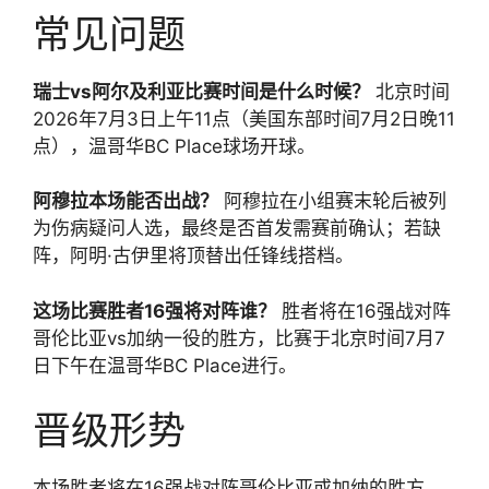
常见问题
瑞士vs阿尔及利亚比赛时间是什么时候？
北京时间
2026年7月3日上午11点（美国东部时间7月2日晚11
点），温哥华BC Place球场开球。
阿穆拉本场能否出战？
阿穆拉在小组赛末轮后被列
为伤病疑问人选，最终是否首发需赛前确认；若缺
阵，阿明·古伊里将顶替出任锋线搭档。
这场比赛胜者16强将对阵谁？
胜者将在16强战对阵
哥伦比亚vs加纳一役的胜方，比赛于北京时间7月7
日下午在温哥华BC Place进行。
晋级形势
本场胜者将在16强战对阵哥伦比亚或加纳的胜方