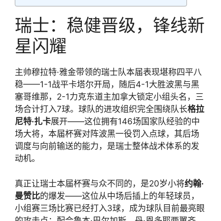
瑞士：稳健晋级，锋线新
星闪耀
主帅穆拉特·雅金带领的瑞士队本届表现堪称四平八
稳——1-1战平卡塔尔开局，随后4-1大胜波黑与黑
塞哥维那，2-1力克东道主加拿大锁定小组头名，三
场合计打入7球。球队的进攻组织完全围绕队长
格拉
尼特·扎卡
展开——这位拥有146场国家队经验的中
场大将，本届杯赛对阵波黑一役罚入点球，其后场
调度与向前输送的能力，是瑞士整体战术体系的发
动机。
真正让瑞士本届杯赛与众不同的，是20岁小将
约翰·
曼赞比
的爆发——这位从中场后插上的年轻球员，
小组赛三场比赛已经打入3球，成为球队目前最亮眼
的攻击点；配合鲁本·巴尔加斯、丹·恩多耶两翼齐