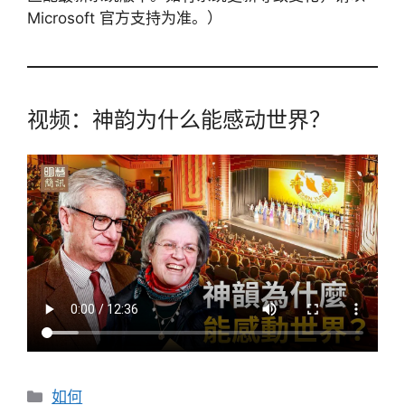
Microsoft 官方支持为准。）
视频：神韵为什么能感动世界？
分
如何