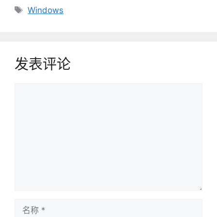
类
标
Windows
签
发表评论
评
论
名
称