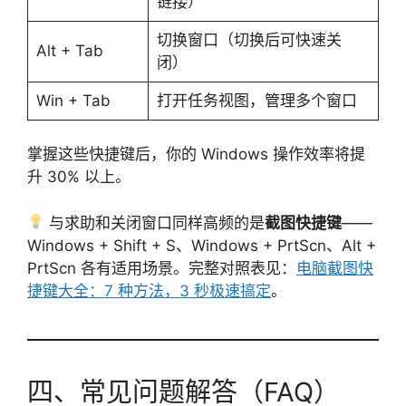
链接）
切换窗口（切换后可快速关
Alt + Tab
闭）
Win + Tab
打开任务视图，管理多个窗口
掌握这些快捷键后，你的 Windows 操作效率将提
升 30% 以上。
与求助和关闭窗口同样高频的是
截图快捷键
——
Windows + Shift + S、Windows + PrtScn、Alt +
PrtScn 各有适用场景。完整对照表见：
电脑截图快
捷键大全：7 种方法，3 秒极速搞定
。
四、常见问题解答（FAQ）