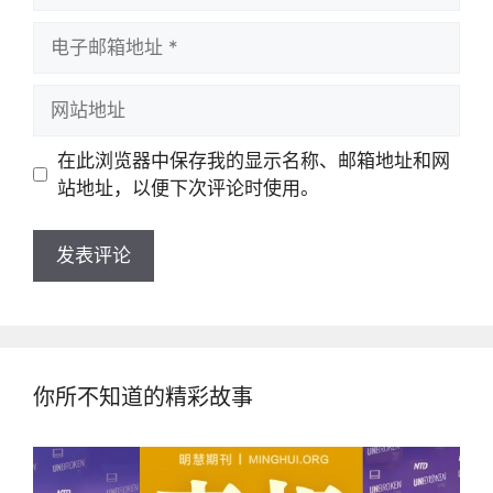
电
子
邮
网
箱
站
地
地
在此浏览器中保存我的显示名称、邮箱地址和网
址
址
站地址，以便下次评论时使用。
你所不知道的精彩故事