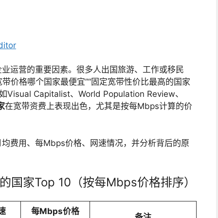
itor
企业运营的重要因素。很多人出国旅游、工作或移民
球宽带价格哪个国家最便宜”“固定宽带性价比最高的国家
 Capitalist、World Population Review、
家
在宽带资费上表现出色，尤其是按每Mbps计算的价
均费用、每Mbps价格、网速情况，并分析背后的原
的国家Top 10（按每Mbps价格排序）
速
每Mbps价格
备注