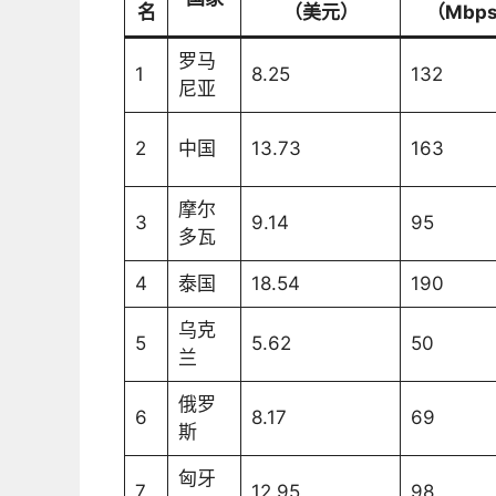
名
（美元）
（Mbp
罗马
1
8.25
132
尼亚
2
中国
13.73
163
摩尔
3
9.14
95
多瓦
4
泰国
18.54
190
乌克
5
5.62
50
兰
俄罗
6
8.17
69
斯
匈牙
7
12.95
98