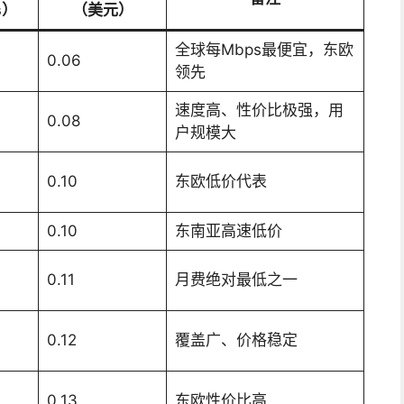
s）
（美元）
全球每Mbps最便宜，东欧
0.06
领先
速度高、性价比极强，用
0.08
户规模大
0.10
东欧低价代表
0.10
东南亚高速低价
0.11
月费绝对最低之一
0.12
覆盖广、价格稳定
0.13
东欧性价比高