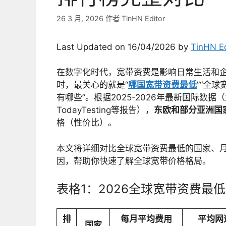
26 3 月, 2026
作者
TinHN Editor
Last Updated on 16/04/2026 by
TinHN Ed
在数字化时代，宽带资费是影响日常生活和
时，最关心的就是“
哪国宽带资费最低
”“全
有哪些”。根据2025-2026年最新国际数据（如Visual
TodayTesting等报告），
东欧和部分亚洲国
格（性价比）。
本文将详细对比全球宽带资费最低的国家、月
因，帮助你快速了解全球宽带价格格局。
表格1：2026全球宽带资费最低
排
每月平均费用
平均网
国家