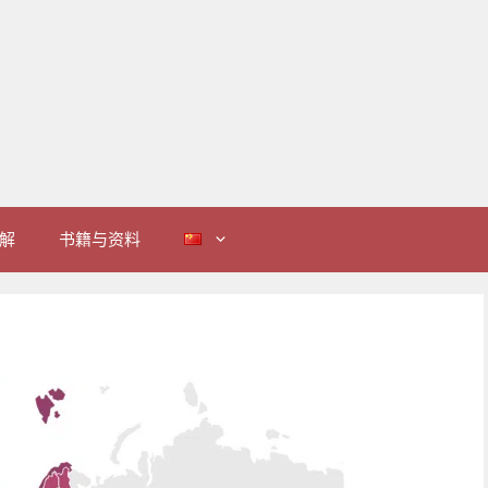
解
书籍与资料