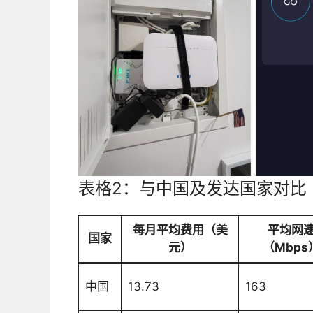
表格2：与中国及发达国家对比
每月平均费用（美
平均网
国家
元）
（Mbps
中国
13.73
163