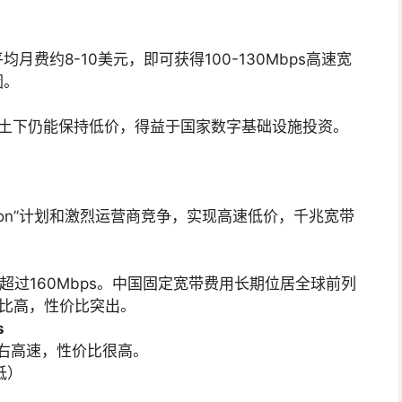
费约8-10美元，即可获得100-130Mbps高速宽
因。
国土下仍能保持低价，得益于国家数字基础设施投资。
ation”计划和激烈运营商竞争，实现高速低价，千兆宽带
速超过160Mbps。中国固定宽带费用长期位居全球前列
占比高，性价比突出。
s
左右高速，性价比很高。
低）