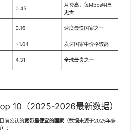
月费高，每Mbps明显
0.45
更贵
0.16
速度最快国家之一
~1.04
发达国家中价格较高
4.31
全球最贵之一
 10（2025-2026最新数据）
是目前公认的
宽带最便宜的国家
（数据来源于2025年多
动）：