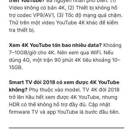
trên YouTube?
Ba nguyên nhân phổ biến: (1)
Video không có bản 4K, (2) Thiết bị không hỗ
trợ codec VP9/AV1, (3) Tốc độ mạng quá chậm.
Thử trên một video YouTube 4K khác để kiểm
tra thiết bị.
Xem 4K YouTube tốn bao nhiêu data?
Khoảng
7–10GB/giờ cho 4K. Nên xem qua WiFi. Nếu
dùng 4G, một trận 90 phút 4K tiêu khoảng 10–
15GB.
Smart TV đời 2018 có xem được 4K YouTube
không?
Phụ thuộc vào model. TV 4K đời 2018
trở lên hầu hết xem được 4K YouTube, nhưng
HDR có thể không hỗ trợ đầy đủ. Cập nhật
firmware TV và app YouTube là bước đầu tiên.