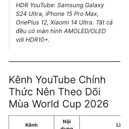
HDR YouTube: Samsung Galaxy
S24 Ultra, iPhone 15 Pro Max,
OnePlus 12, Xiaomi 14 Ultra. Tất cả
đều có màn hình AMOLED/OLED
với HDR10+.
Kênh YouTube Chính
Thức Nên Theo Dõi
Mùa World Cup 2026
Nội
Kênh
Link
dung