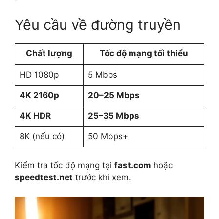
Yêu cầu về đường truyền
Chất lượng
Tốc độ mạng tối thiểu
HD 1080p
5 Mbps
4K 2160p
20–25 Mbps
4K HDR
25–35 Mbps
8K (nếu có)
50 Mbps+
Kiểm tra tốc độ mạng tại
fast.com
hoặc
speedtest.net
trước khi xem.