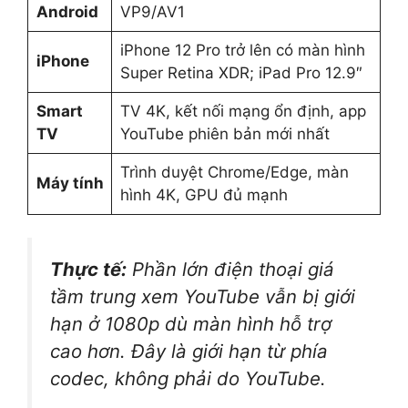
Android
VP9/AV1
iPhone 12 Pro trở lên có màn hình
iPhone
Super Retina XDR; iPad Pro 12.9″
Smart
TV 4K, kết nối mạng ổn định, app
TV
YouTube phiên bản mới nhất
Trình duyệt Chrome/Edge, màn
Máy tính
hình 4K, GPU đủ mạnh
Thực tế:
Phần lớn điện thoại giá
tầm trung xem YouTube vẫn bị giới
hạn ở 1080p dù màn hình hỗ trợ
cao hơn. Đây là giới hạn từ phía
codec, không phải do YouTube.