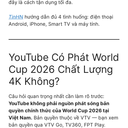
đây là cách tận dụng tối đa.
TinHN
hướng dẫn đủ 4 tình huống: điện thoại
Android, iPhone, Smart TV và máy tính.
YouTube Có Phát World
Cup 2026 Chất Lượng
4K Không?
Câu hỏi quan trọng nhất cần làm rõ trước:
YouTube không phải nguồn phát sóng bản
quyền chính thức của World Cup 2026 tại
Việt Nam.
Bản quyền thuộc về VTV — bạn xem
bản quyền qua VTV Go, TV360, FPT Play.