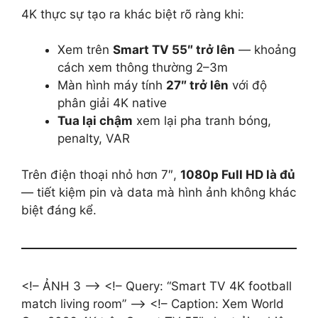
4K thực sự tạo ra khác biệt rõ ràng khi:
Xem trên
Smart TV 55″ trở lên
— khoảng
cách xem thông thường 2–3m
Màn hình máy tính
27″ trở lên
với độ
phân giải 4K native
Tua lại chậm
xem lại pha tranh bóng,
penalty, VAR
Trên điện thoại nhỏ hơn 7″,
1080p Full HD là đủ
— tiết kiệm pin và data mà hình ảnh không khác
biệt đáng kể.
<!– ẢNH 3 –> <!– Query: “Smart TV 4K football
match living room” –> <!– Caption: Xem World