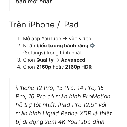
bản mới nhất.
Trên iPhone / iPad
Mở app YouTube → Vào video
Nhấn
biểu tượng bánh răng
(Settings) trong trình phát
Chọn
Quality
→
Advanced
Chọn
2160p
hoặc
2160p HDR
iPhone 12 Pro, 13 Pro, 14 Pro, 15
Pro, 16 Pro có màn hình ProMotion
hỗ trợ tốt nhất. iPad Pro 12.9″ với
màn hình Liquid Retina XDR là thiết
bị di động xem 4K YouTube đỉnh