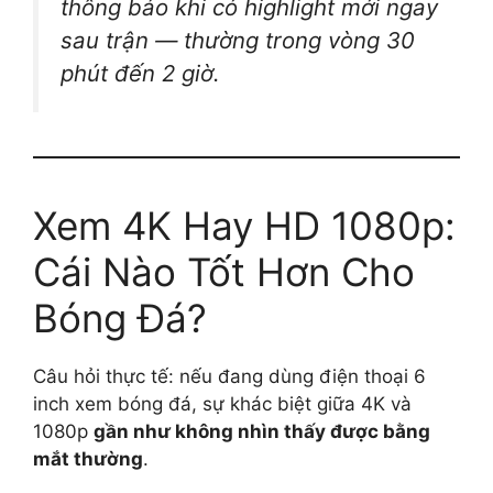
thông báo khi có highlight mới ngay
sau trận — thường trong vòng 30
phút đến 2 giờ.
Xem 4K Hay HD 1080p:
Cái Nào Tốt Hơn Cho
Bóng Đá?
Câu hỏi thực tế: nếu đang dùng điện thoại 6
inch xem bóng đá, sự khác biệt giữa 4K và
1080p
gần như không nhìn thấy được bằng
mắt thường
.