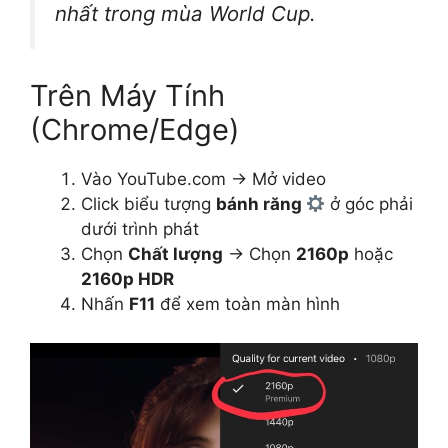
nhất trong mùa World Cup.
Trên Máy Tính
(Chrome/Edge)
Vào YouTube.com → Mở video
Click biểu tượng
bánh răng
ở góc phải
dưới trình phát
Chọn
Chất lượng
→ Chọn
2160p
hoặc
2160p HDR
Nhấn
F11
để xem toàn màn hình