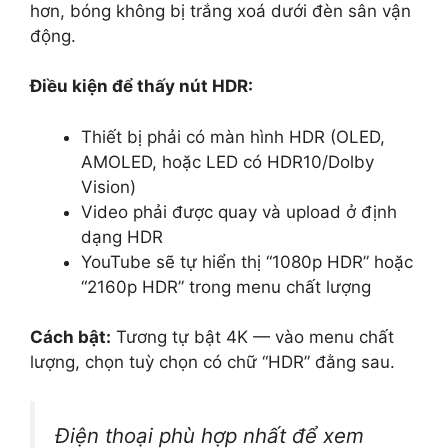
hơn, bóng không bị trắng xoá dưới đèn sân vận
động.
Điều kiện để thấy nút HDR:
Thiết bị phải có màn hình HDR (OLED,
AMOLED, hoặc LED có HDR10/Dolby
Vision)
Video phải được quay và upload ở định
dạng HDR
YouTube sẽ tự hiển thị “1080p HDR” hoặc
“2160p HDR” trong menu chất lượng
Cách bật:
Tương tự bật 4K — vào menu chất
lượng, chọn tuỳ chọn có chữ “HDR” đằng sau.
Điện thoại phù hợp nhất để xem