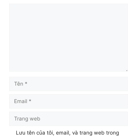
Bình
luận
Tên
Email
Trang
web
Lưu tên của tôi, email, và trang web trong