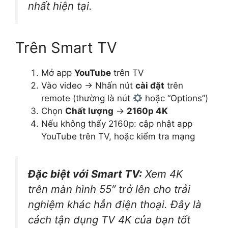
nhất hiện tại.
Trên Smart TV
Mở app
YouTube
trên TV
Vào video → Nhấn nút
cài đặt
trên
remote (thường là nút
hoặc “Options”)
Chọn
Chất lượng
→
2160p 4K
Nếu không thấy 2160p: cập nhật app
YouTube trên TV, hoặc kiểm tra mạng
Đặc biệt với Smart TV:
Xem 4K
trên màn hình 55″ trở lên cho trải
nghiệm khác hẳn điện thoại. Đây là
cách tận dụng TV 4K của bạn tốt