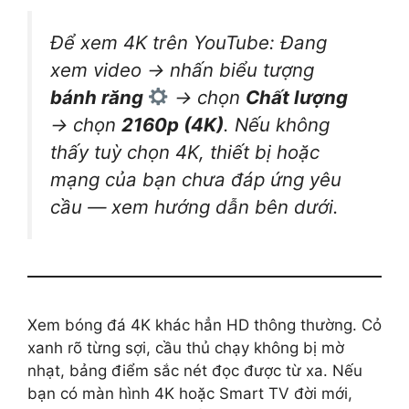
Để xem 4K trên YouTube: Đang
xem video → nhấn biểu tượng
bánh răng
→ chọn
Chất lượng
→ chọn
2160p (4K)
. Nếu không
thấy tuỳ chọn 4K, thiết bị hoặc
mạng của bạn chưa đáp ứng yêu
cầu — xem hướng dẫn bên dưới.
Xem bóng đá 4K khác hẳn HD thông thường. Cỏ
xanh rõ từng sợi, cầu thủ chạy không bị mờ
nhạt, bảng điểm sắc nét đọc được từ xa. Nếu
bạn có màn hình 4K hoặc Smart TV đời mới,