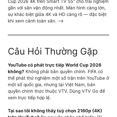
Cup 2026 4K trên Smart TV 55″ cho trải nghiệm
gần với sân vận động nhất. Màn hình càng lớn,
sự khác biệt giữa 4K và HD càng rõ — đặc biệt
khi xem cảnh toàn sân. –>
Câu Hỏi Thường Gặp
YouTube có phát trực tiếp World Cup 2026
không?
Không phải bản quyền chính. FIFA có
thể phát thử nghiệm một số trận trên YouTube ở
một số quốc gia, nhưng tại Việt Nam, bản
quyền chính thức thuộc VTV. Dùng VTV Go để
xem trực tiếp hợp lệ.
Tại sao tôi không thấy tuỳ chọn 2160p (4K)