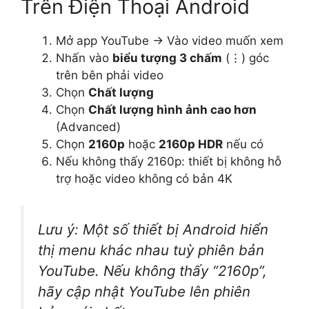
Trên Điện Thoại Android
Mở app YouTube → Vào video muốn xem
Nhấn vào
biểu tượng 3 chấm
(⋮) góc
trên bên phải video
Chọn
Chất lượng
Chọn
Chất lượng hình ảnh cao hơn
(Advanced)
Chọn
2160p
hoặc
2160p HDR
nếu có
Nếu không thấy 2160p: thiết bị không hỗ
trợ hoặc video không có bản 4K
Lưu ý: Một số thiết bị Android hiển
thị menu khác nhau tuỳ phiên bản
YouTube. Nếu không thấy “2160p”,
hãy cập nhật YouTube lên phiên