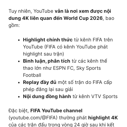
Tuy nhiên, YouTube
vẫn là nơi xem được nội
dung 4K liên quan đến World Cup 2026
, bao
gồm:
Highlight chính thức
từ kênh FIFA trên
YouTube (FIFA có kênh YouTube phát
highlight sau trận)
Bình luận, phân tích
từ các kênh thể
thao lớn như ESPN FC, Sky Sports
Football
Replay đầy đủ
một số trận do FIFA cấp
phép đăng lại sau giải
Nội dung đồng hành
từ kênh VTV Sports
Đặc biệt,
FIFA YouTube channel
(youtube.com/@FIFA) thường phát
highlight 4K
của các trận đấu trong vòng 24 giờ sau khi kết