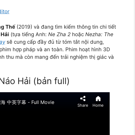
itor
ng Thế
(2019) và đang tìm kiếm thông tin chi tiết
 Hải
(tựa tiếng Anh:
Ne Zha 2
hoặc
Nezha: The
ay
sẽ cung cấp đầy đủ từ tóm tắt nội dung,
 phim hợp pháp và an toàn. Phim hoạt hình 3D
h thu mà còn mang đến trải nghiệm thị giác và
áo Hải (bản full)