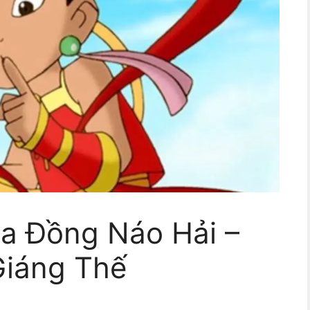
a Đồng Náo Hải –
Giáng Thế