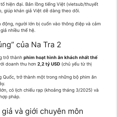
ố hiện đại. Bản lồng tiếng Việt (vietsub/thuyết
 giúp khán giả Việt dễ dàng theo dõi.
h động, người lớn bị cuốn vào thông điệp và cảm
 giả nhiều thế hệ.
ủng” của Na Tra 2
g trở thành
phim hoạt hình ăn khách nhất thế
với doanh thu hơn
2,2 tỷ USD
(chủ yếu từ thị
ng Quốc, trở thành một trong những bộ phim ăn
ày.
ớn, có lịch chiếu rạp (khoảng tháng 3/2025) và
 hợp pháp.
 giả và giới chuyên môn