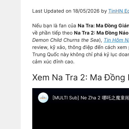
Last Updated on 18/05/2026 by
TinHN Ed
Nếu bạn là fan của
Na Tra: Ma Đồng Giá
về phần tiếp theo
Na Tra 2: Ma Đồng Náo
Demon Child Churns the Sea
),
Tin Hôm N
review, kỹ xảo, thông điệp đến cách xem
Trung Quốc này không chỉ phá kỷ lục doan
cảm xúc đỉnh cao.
Xem Na Tra 2: Ma Đồng N