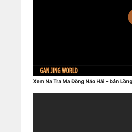
Xem Na Tra Ma Đồng Náo Hải – bản Lồng T