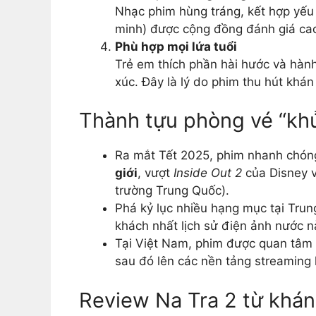
Nhạc phim hùng tráng, kết hợp yếu t
minh) được cộng đồng đánh giá cao,
Phù hợp mọi lứa tuổi
Trẻ em thích phần hài hước và hàn
xúc. Đây là lý do phim thu hút khán
Thành tựu phòng vé “kh
Ra mắt Tết 2025, phim nhanh chón
giới
, vượt
Inside Out 2
của Disney 
trường Trung Quốc).
Phá kỷ lục nhiều hạng mục tại Tru
khách nhất lịch sử điện ảnh nước n
Tại Việt Nam, phim được quan tâm l
sau đó lên các nền tảng streaming
Review Na Tra 2 từ khán