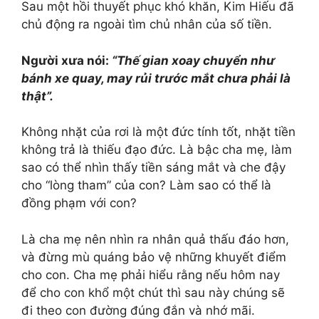
Sau một hồi thuyết phục khó khăn, Kim Hiếu đã
chủ động ra ngoài tìm chủ nhân của số tiền.
Người xưa nói:
“Thế gian xoay chuyển như
bánh xe quay, may rủi trước mắt chưa phải là
thật”.
Không nhặt của rơi là một đức tính tốt, nhặt tiền
không trả là thiếu đạo đức. Là bậc cha mẹ, làm
sao có thể nhìn thấy tiền sáng mắt và che đậy
cho “lòng tham” của con? Làm sao có thể là
đồng phạm với con?
Là cha mẹ nên nhìn ra nhân quả thấu đáo hơn,
và đừng mù quáng bảo vệ những khuyết điểm
cho con. Cha mẹ phải hiểu rằng nếu hôm nay
để cho con khổ một chút thì sau này chúng sẽ
đi theo con đường đúng đắn và nhớ mãi.