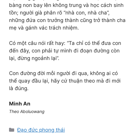
bàng non bay lên không trung và học cách sinh
tồn; người già phân rõ “nhà con, nhà cha”,
những đứa con trưởng thành cũng trở thành cha
mẹ và gánh vác trách nhiệm.
Có một câu nói rất hay: “Ta chỉ có thể đưa con
đến đây, con phải tự mình đi đoạn đường còn
lại, đừng ngoảnh lại”.
Con đường đời mỗi người đi qua, không ai có
thể quay đầu lại, hãy cứ thuận theo mà đi mới
là đúng.
Minh An
Theo Aboluowang
Danh
Đạo đức phong thái