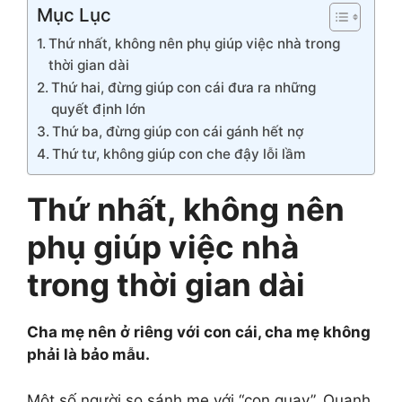
Mục Lục
Thứ nhất, không nên phụ giúp việc nhà trong
thời gian dài
Thứ hai, đừng giúp con cái đưa ra những
quyết định lớn
Thứ ba, đừng giúp con cái gánh hết nợ
Thứ tư, không giúp con che đậy lỗi lầm
Thứ nhất, không nên
phụ giúp việc nhà
trong thời gian dài
Cha mẹ nên ở riêng với con cái, cha mẹ không
phải là bảo mẫu.
Một số người so sánh mẹ với “con quay”. Quanh