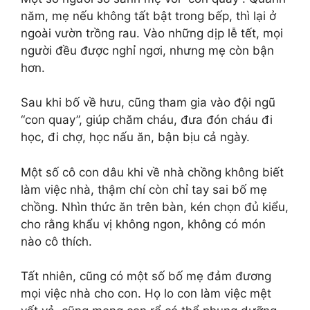
năm, mẹ nếu không tất bật trong bếp, thì lại ở
ngoài vườn trồng rau. Vào những dịp lễ tết, mọi
người đều được nghỉ ngơi, nhưng mẹ còn bận
hơn.
Sau khi bố về hưu, cũng tham gia vào đội ngũ
“con quay”, giúp chăm cháu, đưa đón cháu đi
học, đi chợ, học nấu ăn, bận bịu cả ngày.
Một số cô con dâu khi về nhà chồng không biết
làm việc nhà, thậm chí còn chỉ tay sai bố mẹ
chồng. Nhìn thức ăn trên bàn, kén chọn đủ kiểu,
cho rằng khẩu vị không ngon, không có món
nào cô thích.
Tất nhiên, cũng có một số bố mẹ đảm đương
mọi việc nhà cho con. Họ lo con làm việc mệt