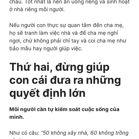
cháu. Tốt nhất là nên ăn uống riêng và sinh hoạt
ở nhà riêng mỗi người.
Nếu người con thực sự quan tâm đến cha mẹ,
họ sẽ tranh làm việc nhà và để cha mẹ nghỉ
ngơi, chứ không phải chỉ tay và coi cha mẹ như
bảo mẫu hay người giúp việc.
Thứ hai, đừng giúp
con cái đưa ra những
quyết định lớn
Mỗi người cần tự kiểm soát cuộc sống của
mình.
Như có câu:
“50 không xây nhà, 60 không trồng