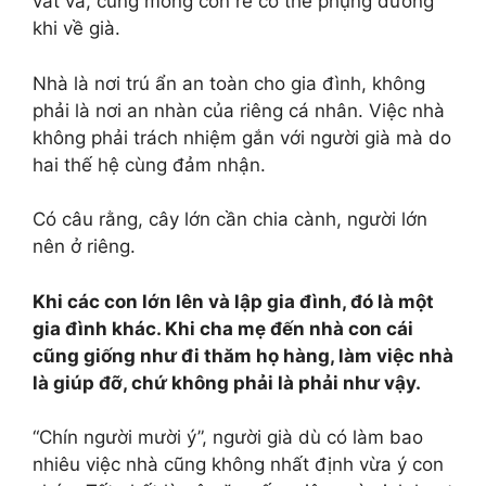
vất vả, cũng mong con rể có thể phụng dưỡng
khi về già.
Nhà là nơi trú ẩn an toàn cho gia đình, không
phải là nơi an nhàn của riêng cá nhân. Việc nhà
không phải trách nhiệm gắn với người già mà do
hai thế hệ cùng đảm nhận.
Có câu rằng, cây lớn cần chia cành, người lớn
nên ở riêng.
Khi các con lớn lên và lập gia đình, đó là một
gia đình khác. Khi cha mẹ đến nhà con cái
cũng giống như đi thăm họ hàng, làm việc nhà
là giúp đỡ, chứ không phải là phải như vậy.
“Chín người mười ý”, người già dù có làm bao
nhiêu việc nhà cũng không nhất định vừa ý con