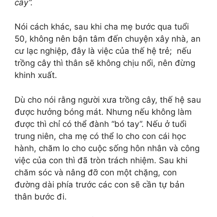
cây”.
Nói cách khác, sau khi cha mẹ bước qua tuổi
50, không nên bận tâm đến chuyện xây nhà, an
cư lạc nghiệp, đây là việc của thế hệ trẻ; nếu
trồng cây thì thân sẽ không chịu nổi, nên đừng
khinh xuất.
Dù cho nói rằng người xưa trồng cây, thế hệ sau
được hưởng bóng mát. Nhưng nếu không làm
được thì chỉ có thể đành “bó tay”. Nếu ở tuổi
trung niên, cha mẹ có thể lo cho con cái học
hành, chăm lo cho cuộc sống hôn nhân và công
việc của con thì đã tròn trách nhiệm. Sau khi
chăm sóc và nâng đỡ con một chặng, con
đường dài phía trước các con sẽ cần tự bản
thân bước đi.