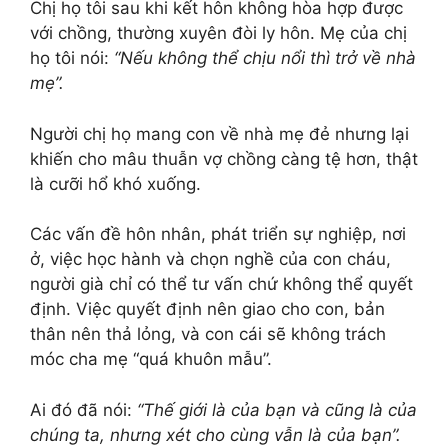
Chị họ tôi sau khi kết hôn không hòa hợp được
với chồng, thường xuyên đòi ly hôn. Mẹ của chị
họ tôi nói:
“Nếu không thể chịu nổi thì trở về nhà
mẹ”.
Người chị họ mang con về nhà mẹ đẻ nhưng lại
khiến cho mâu thuẫn vợ chồng càng tệ hơn, thật
là cưỡi hổ khó xuống.
Các vấn đề hôn nhân, phát triển sự nghiệp, nơi
ở, việc học hành và chọn nghề của con cháu,
người già chỉ có thể tư vấn chứ không thể quyết
định. Việc quyết định nên giao cho con, bản
thân nên thả lỏng, và con cái sẽ không trách
móc cha mẹ “quá khuôn mẫu”.
Ai đó đã nói:
“Thế giới là của bạn và cũng là của
chúng ta, nhưng xét cho cùng vẫn là của bạn”.