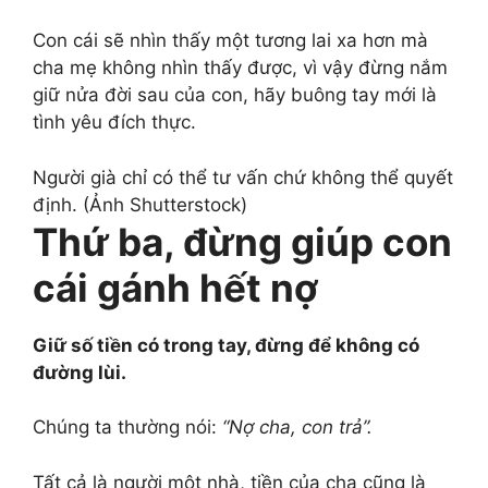
Con cái sẽ nhìn thấy một tương lai xa hơn mà
cha mẹ không nhìn thấy được, vì vậy đừng nắm
giữ nửa đời sau của con, hãy buông tay mới là
tình yêu đích thực.
Người già chỉ có thể tư vấn chứ không thể quyết
định. (Ảnh Shutterstock)
Thứ ba, đừng giúp con
cái gánh hết nợ
Giữ số tiền có trong tay, đừng để không có
đường lùi.
Chúng ta thường nói:
“Nợ cha, con trả”.
Tất cả là người một nhà, tiền của cha cũng là