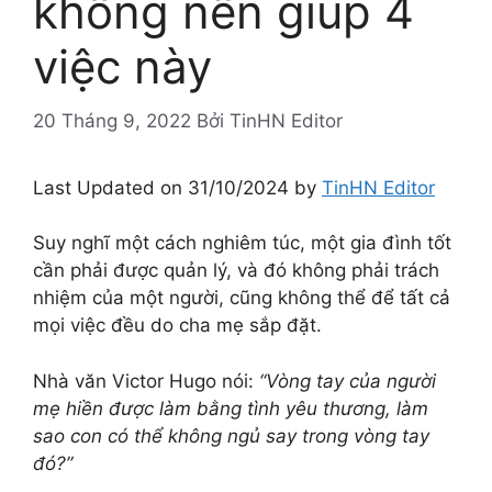
không nên giúp 4
việc này
20 Tháng 9, 2022
Bởi
TinHN Editor
Last Updated on 31/10/2024 by
TinHN Editor
Suy nghĩ một cách nghiêm túc, một gia đình tốt
cần phải được quản lý, và đó không phải trách
nhiệm của một người, cũng không thể để tất cả
mọi việc đều do cha mẹ sắp đặt.
Nhà văn Victor Hugo nói:
“Vòng tay của người
mẹ hiền được làm bằng tình yêu thương, làm
sao con có thể không ngủ say trong vòng tay
đó?”