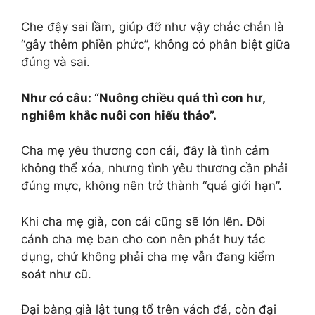
Che đậy sai lầm, giúp đỡ như vậy chắc chắn là
“gây thêm phiền phức”, không có phân biệt giữa
đúng và sai.
Như có câu: “Nuông chiều quá thì con hư,
nghiêm khắc nuôi con hiếu thảo”.
Cha mẹ yêu thương con cái, đây là tình cảm
không thể xóa, nhưng tình yêu thương cần phải
đúng mực, không nên trở thành “quá giới hạn”.
Khi cha mẹ già, con cái cũng sẽ lớn lên. Đôi
cánh cha mẹ ban cho con nên phát huy tác
dụng, chứ không phải cha mẹ vẫn đang kiểm
soát như cũ.
Đại bàng già lật tung tổ trên vách đá, còn đại