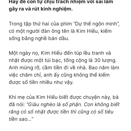
Hãy để con tự chịu trách nhiệm với sai lầm
gây ra và rút kinh nghiệm.
Trong tập thứ hai của phim “Dự thế ngôn minh”,
có một người đàn ông tên là Kim Hiếu, kiếm
sống bằng nghề bán dầu.
Một ngày nọ, Kim Hiếu đến túp lều tranh và
nhặt được một túi bạc, tổng cộng là 30 lượng.
Anh mừng rỡ, cầm tiền đi về nhà. Bao năm làm
việc chăm chỉ, anh ấy cũng không thể kiếm
được số tiền nhiều như vậy.
Khi mẹ của Kim Hiếu biết được chuyện này, bà
đã nói:
“Giàu nghèo là số phận. Con không biết
rằng có số nhặt được tiền thì cũng có số tiêu
tiền sao…”