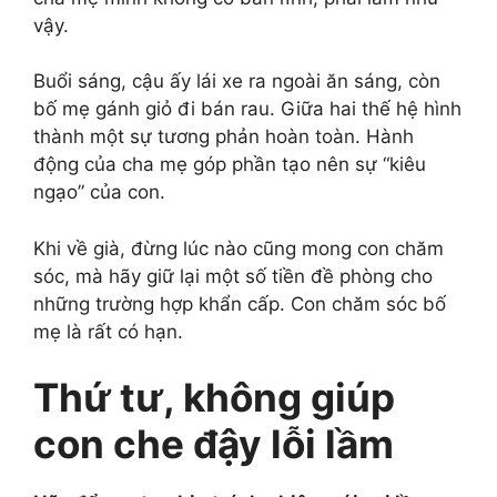
vậy.
Buổi sáng, cậu ấy lái xe ra ngoài ăn sáng, còn
bố mẹ gánh giỏ đi bán rau. Giữa hai thế hệ hình
thành một sự tương phản hoàn toàn. Hành
động của cha mẹ góp phần tạo nên sự “kiêu
ngạo” của con.
Khi về già, đừng lúc nào cũng mong con chăm
sóc, mà hãy giữ lại một số tiền đề phòng cho
những trường hợp khẩn cấp. Con chăm sóc bố
mẹ là rất có hạn.
Thứ tư, không giúp
con che đậy lỗi lầm