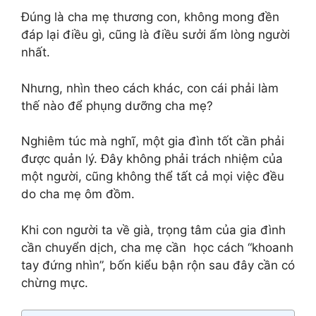
Đúng là cha mẹ thương con, không mong đền
đáp lại điều gì, cũng là điều sưởi ấm lòng người
nhất.
Nhưng, nhìn theo cách khác, con cái phải làm
thế nào để phụng dưỡng cha mẹ?
Nghiêm túc mà nghĩ, một gia đình tốt cần phải
được quản lý. Đây không phải trách nhiệm của
một người, cũng không thể tất cả mọi việc đều
do cha mẹ ôm đồm.
Khi con người ta về già, trọng tâm của gia đình
cần chuyển dịch, cha mẹ cần học cách “khoanh
tay đứng nhìn”, bốn kiểu bận rộn sau đây cần có
chừng mực.