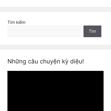
mục
Tìm kiếm
Tìm
Những câu chuyện kỳ diệu!