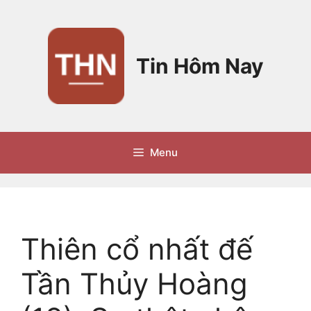
Chuyển
đến
nội
dung
Tin Hôm Nay
Menu
Thiên cổ nhất đế
Tần Thủy Hoàng