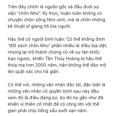
Trên đây chính là nguồn gốc và đầu đuôi sự
việc “chôn Nho”. Kỳ thực, hoàn toàn không có
chuyện chôn sống Nho sinh, mà là chôn những
kẻ thuật sĩ giang hồ lừa người.
Hậu thế có người bình luận: Có thể khẳng định
“đốt sách chôn Nho” phần nhiều là điều bịa đặt,
nhưng lại trở thành chứng cứ về sự tàn khốc
bạo ngược, khiến Tần Thủy Hoàng bị hậu thế
thóa mạ hơn 2000 năm, hận không thể đào mộ
lên quật xác cho hả giận.
Có thể nói, những văn nhân đắc tội, đặc biệt là
những văn nhân có quyền bính sau này đều
xem đó là điều đáng sợ, do đó họ gần như đã
khiến vị thiên cổ nhất đế có công lớn với thế
gian phải chịu tiếng xấu suốt vạn năm.