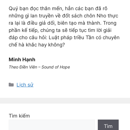
Quý bạn đọc thân mến, hẳn các bạn đã rõ
những gì lan truyền về đốt sách chôn Nho thực
ra lại là điều giả dối, biên tạo mà thành. Trong
phần kế tiếp, chúng ta sẽ tiếp tục tìm lời giải
đáp cho câu hỏi: Luật pháp triều Tần có chuyên
chế hà khắc hay không?
Minh Hạnh
Theo Điền Viên – Sound of Hope
Danh
Lịch sử
mục
Tìm kiếm
Tìm