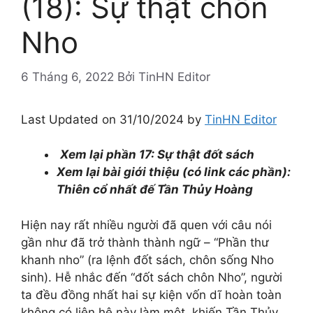
(18): Sự thật chôn
Nho
6 Tháng 6, 2022
Bởi
TinHN Editor
Last Updated on 31/10/2024 by
TinHN Editor
Xem lại phần 17:
Sự thật đốt sách
Xem lại bài giới thiệu (có link các phần):
Thiên cổ nhất đế Tần Thủy Hoàng
Hiện nay rất nhiều người đã quen với câu nói
gần như đã trở thành thành ngữ – “Phần thư
khanh nho” (ra lệnh đốt sách, chôn sống Nho
sinh). Hễ nhắc đến “đốt sách chôn Nho”, người
ta đều đồng nhất hai sự kiện vốn dĩ hoàn toàn
không có liên hệ này làm một, khiến Tần Thủy