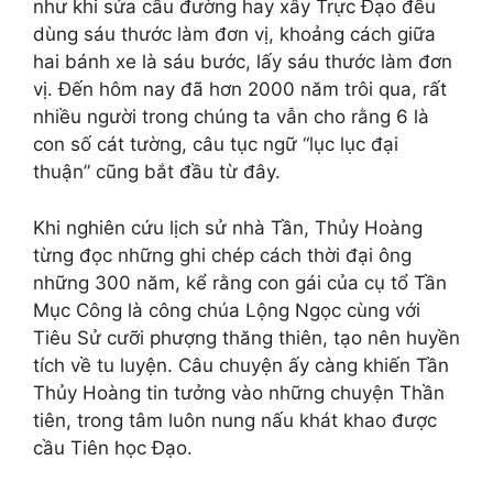
như khi sửa cầu đường hay xây Trực Đạo đều
dùng sáu thước làm đơn vị, khoảng cách giữa
hai bánh xe là sáu bước, lấy sáu thước làm đơn
vị. Đến hôm nay đã hơn 2000 năm trôi qua, rất
nhiều người trong chúng ta vẫn cho rằng 6 là
con số cát tường, câu tục ngữ “lục lục đại
thuận” cũng bắt đầu từ đây.
Khi nghiên cứu lịch sử nhà Tần, Thủy Hoàng
từng đọc những ghi chép cách thời đại ông
những 300 năm, kể rằng con gái của cụ tổ Tần
Mục Công là công chúa Lộng Ngọc cùng với
Tiêu Sử cưỡi phượng thăng thiên, tạo nên huyền
tích về tu luyện. Câu chuyện ấy càng khiến Tần
Thủy Hoàng tin tưởng vào những chuyện Thần
tiên, trong tâm luôn nung nấu khát khao được
cầu Tiên học Đạo.