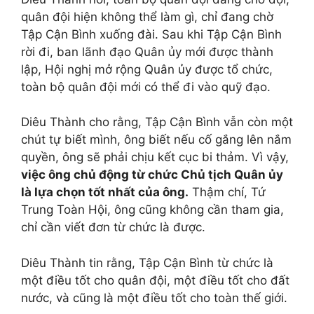
quân đội hiện không thể làm gì, chỉ đang chờ
Tập Cận Bình xuống đài. Sau khi Tập Cận Bình
rời đi, ban lãnh đạo Quân ủy mới được thành
lập, Hội nghị mở rộng Quân ủy được tổ chức,
toàn bộ quân đội mới có thể đi vào quỹ đạo.
Diêu Thành cho rằng, Tập Cận Bình vẫn còn một
chút tự biết mình, ông biết nếu cố gắng lên nắm
quyền, ông sẽ phải chịu kết cục bi thảm. Vì vậy,
việc ông chủ động từ chức Chủ tịch Quân ủy
là lựa chọn tốt nhất của ông.
Thậm chí, Tứ
Trung Toàn Hội, ông cũng không cần tham gia,
chỉ cần viết đơn từ chức là được.
Diêu Thành tin rằng, Tập Cận Bình từ chức là
một điều tốt cho quân đội, một điều tốt cho đất
nước, và cũng là một điều tốt cho toàn thế giới.