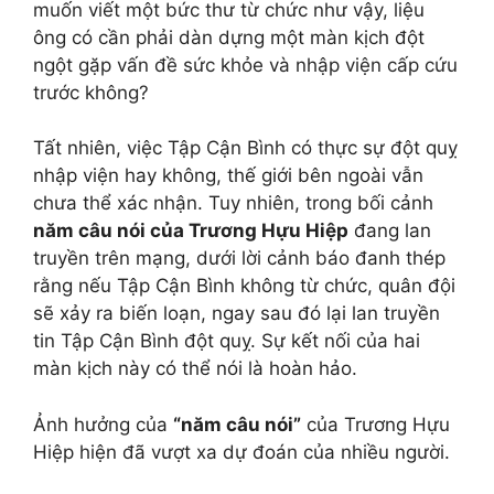
muốn viết một bức thư từ chức như vậy, liệu
ông có cần phải dàn dựng một màn kịch đột
ngột gặp vấn đề sức khỏe và nhập viện cấp cứu
trước không?
Tất nhiên, việc Tập Cận Bình có thực sự đột quỵ
nhập viện hay không, thế giới bên ngoài vẫn
chưa thể xác nhận. Tuy nhiên, trong bối cảnh
năm câu nói của Trương Hựu Hiệp
đang lan
truyền trên mạng, dưới lời cảnh báo đanh thép
rằng nếu Tập Cận Bình không từ chức, quân đội
sẽ xảy ra biến loạn, ngay sau đó lại lan truyền
tin Tập Cận Bình đột quỵ. Sự kết nối của hai
màn kịch này có thể nói là hoàn hảo.
Ảnh hưởng của
“năm câu nói”
của Trương Hựu
Hiệp hiện đã vượt xa dự đoán của nhiều người.