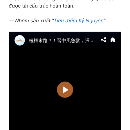
được tái cấu trúc hoàn toàn.
—
Nhóm sản xuất “
Tiêu điểm Kỷ Nguyên
”