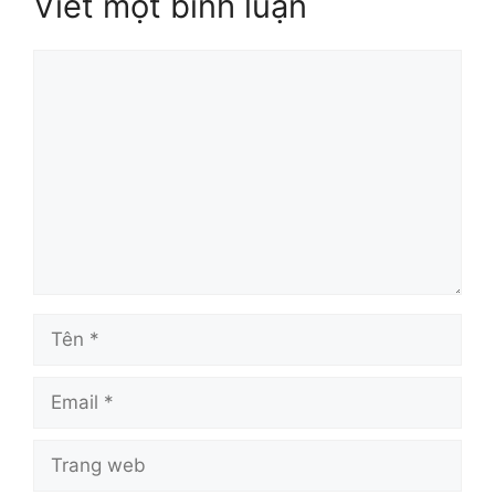
Viết một bình luận
Bình
luận
Tên
Email
Trang
web