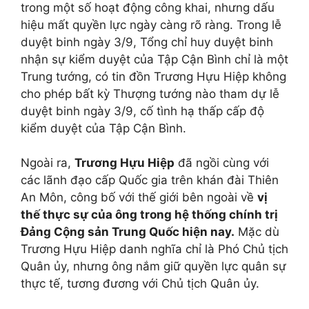
trong một số hoạt động công khai, nhưng dấu
hiệu mất quyền lực ngày càng rõ ràng. Trong lễ
duyệt binh ngày 3/9, Tổng chỉ huy duyệt binh
nhận sự kiểm duyệt của Tập Cận Bình chỉ là một
Trung tướng, có tin đồn Trương Hựu Hiệp không
cho phép bất kỳ Thượng tướng nào tham dự lễ
duyệt binh ngày 3/9, cố tình hạ thấp cấp độ
kiểm duyệt của Tập Cận Bình.
Ngoài ra,
Trương Hựu Hiệp
đã ngồi cùng với
các lãnh đạo cấp Quốc gia trên khán đài Thiên
An Môn, công bố với thế giới bên ngoài về
vị
thế thực sự của ông trong hệ thống chính trị
Đảng Cộng sản Trung Quốc hiện nay.
Mặc dù
Trương Hựu Hiệp danh nghĩa chỉ là Phó Chủ tịch
Quân ủy, nhưng ông nắm giữ quyền lực quân sự
thực tế, tương đương với Chủ tịch Quân ủy.