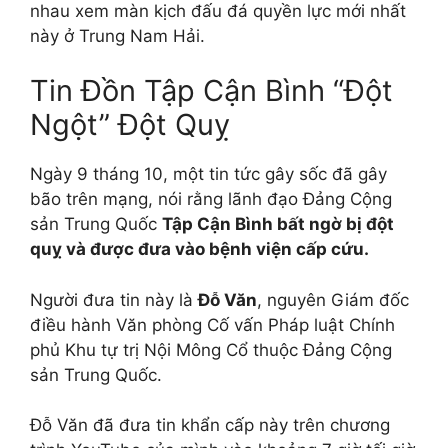
nhau xem màn kịch đấu đá quyền lực mới nhất
này ở Trung Nam Hải.
Tin Đồn Tập Cận Bình “Đột
Ngột” Đột Quỵ
Ngày 9 tháng 10, một tin tức gây sốc đã gây
bão trên mạng, nói rằng lãnh đạo Đảng Cộng
sản Trung Quốc
Tập Cận Bình bất ngờ bị đột
quỵ và được đưa vào bệnh viện cấp cứu.
Người đưa tin này là
Đỗ Văn
, nguyên Giám đốc
điều hành Văn phòng Cố vấn Pháp luật Chính
phủ Khu tự trị Nội Mông Cổ thuộc Đảng Cộng
sản Trung Quốc.
Đỗ Văn đã đưa tin khẩn cấp này trên chương