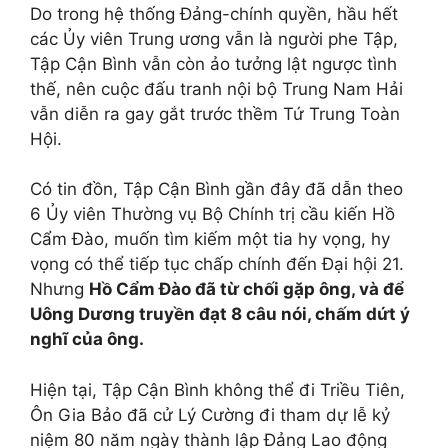
Do trong hệ thống Đảng-chính quyền, hầu hết
các Ủy viên Trung ương vẫn là người phe Tập,
Tập Cận Bình vẫn còn ảo tưởng lật ngược tình
thế, nên cuộc đấu tranh nội bộ Trung Nam Hải
vẫn diễn ra gay gắt trước thềm Tứ Trung Toàn
Hội.
Có tin đồn, Tập Cận Bình gần đây đã dẫn theo
6 Ủy viên Thường vụ Bộ Chính trị cầu kiến Hồ
Cẩm Đào, muốn tìm kiếm một tia hy vọng, hy
vọng có thể tiếp tục chấp chính đến Đại hội 21.
Nhưng
Hồ Cẩm Đào đã từ chối gặp ông, và để
Uông Dương truyền đạt 8 câu nói, chấm dứt ý
nghĩ của ông.
Hiện tại, Tập Cận Bình không thể đi Triều Tiên,
Ôn Gia Bảo đã cử Lý Cường đi tham dự lễ kỷ
niệm 80 năm ngày thành lập Đảng Lao động