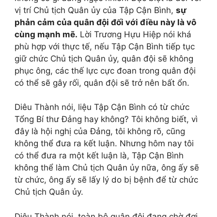
vị trí Chủ tịch Quân ủy của Tập Cận Bình,
sự
phản cảm của quân đội đối với điều này là vô
cùng mạnh mẽ.
Lời Trương Hựu Hiệp nói khá
phù hợp với thực tế, nếu Tập Cận Bình tiếp tục
giữ chức Chủ tịch Quân ủy, quân đội sẽ không
phục ông, các thế lực cực đoan trong quân đội
có thể sẽ gây rối, quân đội sẽ trở nên bất ổn.
Diêu Thành nói, liệu Tập Cận Bình có từ chức
Tổng Bí thư Đảng hay không? Tôi không biết, vì
đây là hội nghị của Đảng, tôi không rõ, cũng
không thể đưa ra kết luận. Nhưng hôm nay tôi
có thể đưa ra một kết luận là, Tập Cận Bình
không thể làm Chủ tịch Quân ủy nữa, ông ấy sẽ
từ chức, ông ấy sẽ lấy lý do bị bệnh để từ chức
Chủ tịch Quân ủy.
Diêu Thành nói, toàn bộ quân đội đang chờ đợi,