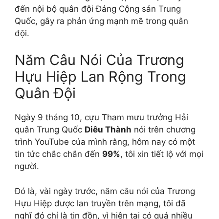
đến nội bộ quân đội Đảng Cộng sản Trung
Quốc, gây ra phản ứng mạnh mẽ trong quân
đội.
Năm Câu Nói Của Trương
Hựu Hiệp Lan Rộng Trong
Quân Đội
Ngày 9 tháng 10, cựu Tham mưu trưởng Hải
quân Trung Quốc
Diêu Thành
nói trên chương
trình YouTube của mình rằng, hôm nay có một
tin tức chắc chắn đến
99%
, tôi xin tiết lộ với mọi
người.
Đó là, vài ngày trước, năm câu nói của Trương
Hựu Hiệp được lan truyền trên mạng, tôi đã
nghĩ đó chỉ là tin đồn, vì hiện tại có quá nhiều