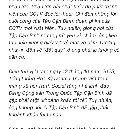
phần lớn. Phần lớn bài phát biểu do phát thanh
viên của CCTV đọc lời thoại. Chỉ đến những lời
cuối cùng của Tập Cận Bình, đoạn phim của
CCTV mới xuất hiện. Tuy nhiên, giọng nói của
Tập Cận Bình rõ ràng rất yếu và chậm, ông liên
tục nhìn xuống giấy với vẻ mặt vô cảm. Dường
như tin đồn về “đột quỵ” không phải là không có
căn cứ.
Điều thú vị là vào ngày 12 tháng 10 năm 2025,
Tổng thống Hoa Kỳ Donald Trump viết trên
mạng xã hội Truth Social rằng nhà lãnh đạo
Đảng Cộng sản Trung Quốc Tập Cận Bình đã
gặp phải một “khoảnh khắc tồi tệ”. Tuy nhiên,
ông không nói rõ Tập Cận Bình đã gặp phải
khoảnh khắc tồi tệ nào.