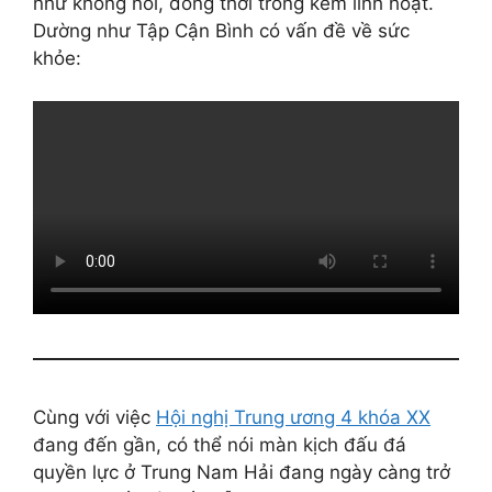
như không nói, đồng thời trông kém linh hoạt.
Dường như Tập Cận Bình có vấn đề về sức
khỏe:
Cùng với việc
Hội nghị Trung ương 4 khóa XX
đang đến gần, có thể nói màn kịch đấu đá
quyền lực ở Trung Nam Hải đang ngày càng trở