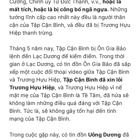
Cường, Chính ủy Từ Đức Thanh, v.v.,
hoặc là
mất tích, hoặc là bị công bố ngã ngựa.
Những
tướng lĩnh cấp cao nhất này đều là người thân
cận của Tập Cận Bình, và đều đã bị Trương Hựu
Hiệp thanh trừng.
Tháng 5 năm nay, Tập Cận Bình bị Ôn Gia Bảo
lệnh đến Lạc Dương để kiểm điểm. Trong thời
gian ở Lạc Dương, có tin đồn Ôn Gia Bảo đã sắp
xếp một cuộc đối thoại video giữa Tập Cận Bình
và Trương Hựu Hiệp,
Tập Cận Bình đã xin lỗi
Trương Hựu Hiệp
, và Trương Hựu Hiệp vì nể
mặt mẹ của Tập Cận Bình là Tề Tâm, đã hứa sẽ
không làm những điều quá đáng với Tập Cận
Bình. Tức là, sẽ không gây tổn hại đến tính
mạng của Tập Cận Bình.
Trong cuộc gặp này, có tin đồn
Uông Dương
đã