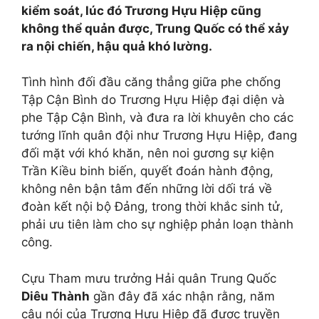
kiểm soát, lúc đó Trương Hựu Hiệp cũng
không thể quản được, Trung Quốc có thể xảy
ra nội chiến, hậu quả khó lường.
Tình hình đối đầu căng thẳng giữa phe chống
Tập Cận Bình do Trương Hựu Hiệp đại diện và
phe Tập Cận Bình, và đưa ra lời khuyên cho các
tướng lĩnh quân đội như Trương Hựu Hiệp, đang
đối mặt với khó khăn, nên noi gương sự kiện
Trần Kiều binh biến, quyết đoán hành động,
không nên bận tâm đến những lời dối trá về
đoàn kết nội bộ Đảng, trong thời khắc sinh tử,
phải ưu tiên làm cho sự nghiệp phản loạn thành
công.
Cựu Tham mưu trưởng Hải quân Trung Quốc
Diêu Thành
gần đây đã xác nhận rằng, năm
câu nói của Trương Hựu Hiệp đã được truyền