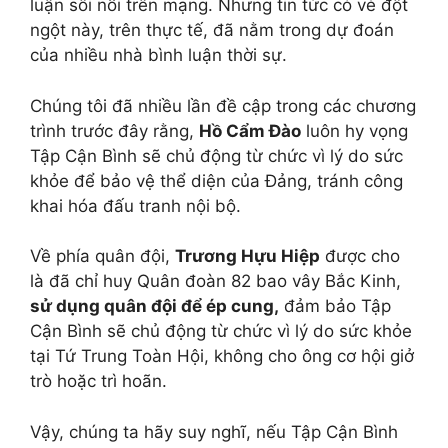
luận sôi nổi trên mạng. Nhưng tin tức có vẻ đột
ngột này, trên thực tế, đã nằm trong dự đoán
của nhiều nhà bình luận thời sự.
Chúng tôi đã nhiều lần đề cập trong các chương
trình trước đây rằng,
Hồ Cẩm Đào
luôn hy vọng
Tập Cận Bình sẽ chủ động từ chức vì lý do sức
khỏe để bảo vệ thể diện của Đảng, tránh công
khai hóa đấu tranh nội bộ.
Về phía quân đội,
Trương Hựu Hiệp
được cho
là đã chỉ huy Quân đoàn 82 bao vây Bắc Kinh,
sử dụng quân đội để ép cung,
đảm bảo Tập
Cận Bình sẽ chủ động từ chức vì lý do sức khỏe
tại Tứ Trung Toàn Hội, không cho ông cơ hội giở
trò hoặc trì hoãn.
Vậy, chúng ta hãy suy nghĩ, nếu Tập Cận Bình