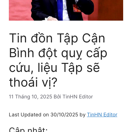
Tin đồn Tập Cận
Bình đột quỵ cấp
cứu, liệu Tập sẽ
thoái vị?
11 Tháng 10, 2025
Bởi
TinHN Editor
Last Updated on 30/10/2025 by
TinHN Editor
Cập nhật: