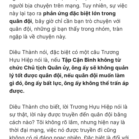
người bịa chuyện trên mạng. Tuy nhiên, sự việc
này lại tạo ra
phản ứng đặc biệt lớn trong
quân đội
, bây giờ chỉ cần bạn trò chuyện với
quân đội, những gì bạn thấy trong nhóm, tràn
ngập là về chuyện này.
Diêu Thành nói, đặc biệt có một câu Trương
Hựu Hiệp nói là, nếu
Tập Cận Bình không từ
chức Chủ tịch Quân ủy, ông ấy sẽ không quản
lý tốt được quân đội, nếu quân đội muốn làm
gì đó, ông ấy bất lực, ông ấy không thể trấn áp
được.
Diêu Thành cho biết, lời Trương Hựu Hiệp nói là
sự thật, lời này được truyền đến quân đội bằng
cách nào? Tôi không rõ lắm, nhưng hiện nay là
thời đại mạng, việc nó được truyền đi cũng
không có gì đáng ngạc nhiên. Đặc biệt là đối với