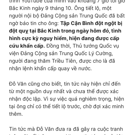
trình YouTube của mình vào khoảng 7 giờ tối giờ
Bắc Kinh ngày 9 tháng 10. Ông tiết lộ, một
người nội bộ Đảng Cộng sản Trung Quốc đã bất
ngờ báo tin cho ông:
Tập Cận Bình đột ngột bị
đột quỵ tại Bắc Kinh trong ngày hôm đó, tình
hình cực kỳ nguy hiểm, hiện đang được cấp
cứu khẩn cấp.
Đồng thời, Thủ tướng Quốc vụ
viện Đảng Cộng sản Trung Quốc Lý Cường,
người đang thăm Triều Tiên, được cho là đã
nhận lệnh khẩn cấp quay về nước.
Đỗ Văn cũng cho biết, tin tức này hiện chỉ đến
từ một nguồn duy nhất và chưa thể được xác
nhận độc lập. Vì sự việc quá nghiêm trọng, hiện
tại ông chỉ có thể tiết lộ trước, chờ đợi xác minh
thêm.
Tin tức mà Đỗ Văn đưa ra đã gây ra cuộc tranh