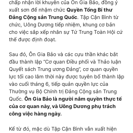
chấp nhận lời khuyên của Ôn Gia Bảo, đồng ý
xuất sơn để nhậm chức
Quyền Tổng Bí thư
Đảng Cộng sản Trung Quốc
. Tập Cận Bình từ
chức, Uông Dương tiếp nhiệm, khung cơ bản
cho việc sắp xếp nhân sự Tứ Trung Toàn Hội cứ
thế được định đoạt.
Sau đó, Ôn Gia Bảo và các cựu thần khác bắt
đầu thành lập “Cơ quan Điều phối và Thảo luận
Quyết sách Trung ương Đảng”, cơ quan quyền
lực tối cao lâm thời này được tuyên bố thành lập
vào cuối tháng 6, tiếp quản quyền lực của
Thường vụ Bộ Chính trị Đảng Cộng sản Trung
Quốc.
Ôn Gia Bảo là người nắm quyền thực tế
của cơ quan này, và Uông Dương phụ trách
công việc hàng ngày.
Kể từ đó, mặc dù Tập Cận Bình vẫn xuất hiện