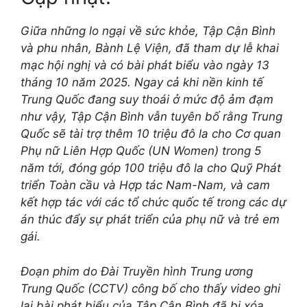
Giữa những lo ngại về sức khỏe, Tập Cận Bình
và phu nhân, Bành Lệ Viện, đã tham dự lễ khai
mạc hội nghị và có bài phát biểu vào ngày 13
tháng 10 năm 2025. Ngay cả khi nền kinh tế
Trung Quốc đang suy thoái ở mức độ ảm đạm
như vậy, Tập Cận Bình vẫn tuyên bố rằng Trung
Quốc sẽ tài trợ thêm 10 triệu đô la cho Cơ quan
Phụ nữ Liên Hợp Quốc (UN Women) trong 5
năm tới, đóng góp 100 triệu đô la cho Quỹ Phát
triển Toàn cầu và Hợp tác Nam-Nam, và cam
kết hợp tác với các tổ chức quốc tế trong các dự
án thúc đẩy sự phát triển của phụ nữ và trẻ em
gái.
Đoạn phim do Đài Truyền hình Trung ương
Trung Quốc (CCTV) công bố cho thấy video ghi
lại bài phát biểu của Tập Cận Bình đã bị xóa