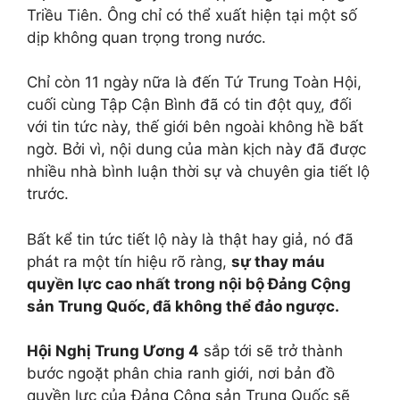
Triều Tiên. Ông chỉ có thể xuất hiện tại một số
dịp không quan trọng trong nước.
Chỉ còn 11 ngày nữa là đến Tứ Trung Toàn Hội,
cuối cùng Tập Cận Bình đã có tin đột quỵ, đối
với tin tức này, thế giới bên ngoài không hề bất
ngờ. Bởi vì, nội dung của màn kịch này đã được
nhiều nhà bình luận thời sự và chuyên gia tiết lộ
trước.
Bất kể tin tức tiết lộ này là thật hay giả, nó đã
phát ra một tín hiệu rõ ràng,
sự thay máu
quyền lực cao nhất trong nội bộ Đảng Cộng
sản Trung Quốc, đã không thể đảo ngược.
Hội Nghị Trung Ương 4
sắp tới sẽ trở thành
bước ngoặt phân chia ranh giới, nơi bản đồ
quyền lực của Đảng Cộng sản Trung Quốc sẽ