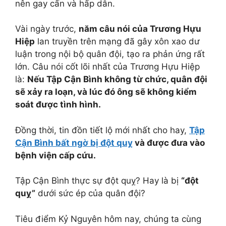
nên gay cấn và hấp dẫn.
Vài ngày trước,
năm câu nói của Trương Hựu
Hiệp
lan truyền trên mạng đã gây xôn xao dư
luận trong nội bộ quân đội, tạo ra phản ứng rất
lớn. Câu nói cốt lõi nhất của Trương Hựu Hiệp
là:
Nếu Tập Cận Bình không từ chức, quân đội
sẽ xảy ra loạn, và lúc đó ông sẽ không kiểm
soát được tình hình.
Đồng thời, tin đồn tiết lộ mới nhất cho hay,
Tập
Cận Bình bất ngờ bị đột quỵ
và được đưa vào
bệnh viện cấp cứu.
Tập Cận Bình thực sự đột quỵ? Hay là bị
“đột
quỵ”
dưới sức ép của quân đội?
Tiêu điểm Kỷ Nguyên hôm nay, chúng ta cùng