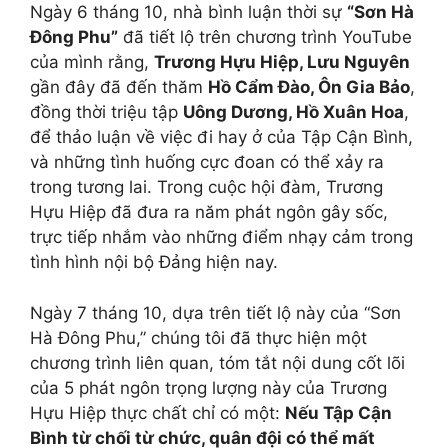
Ngày 6 tháng 10, nhà bình luận thời sự
“Sơn Hà
Đông Phu”
đã tiết lộ trên chương trình YouTube
của mình rằng,
Trương Hựu Hiệp, Lưu Nguyên
gần đây đã đến thăm
Hồ Cẩm Đào, Ôn Gia Bảo
,
đồng thời triệu tập
Uông Dương, Hồ Xuân Hoa
,
để thảo luận về việc đi hay ở của Tập Cận Bình,
và những tình huống cực đoan có thể xảy ra
trong tương lai. Trong cuộc hội đàm, Trương
Hựu Hiệp đã đưa ra năm phát ngôn gây sốc,
trực tiếp nhắm vào những điểm nhạy cảm trong
tình hình nội bộ Đảng hiện nay.
Ngày 7 tháng 10, dựa trên tiết lộ này của “Sơn
Hà Đông Phu,” chúng tôi đã thực hiện một
chương trình liên quan, tóm tắt nội dung cốt lõi
của 5 phát ngôn trọng lượng này của Trương
Hựu Hiệp thực chất chỉ có một:
Nếu Tập Cận
Bình từ chối từ chức, quân đội có thể mất