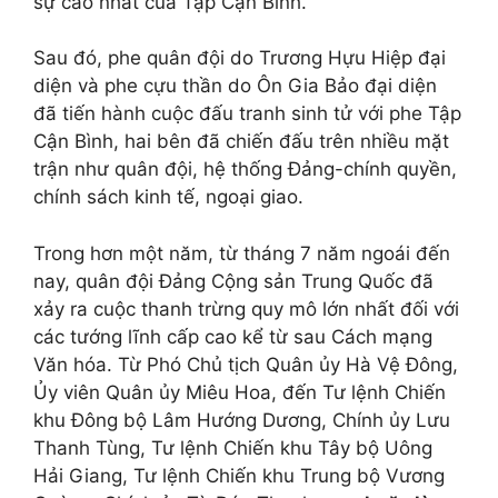
sự cao nhất của Tập Cận Bình.
Sau đó, phe quân đội do Trương Hựu Hiệp đại
diện và phe cựu thần do Ôn Gia Bảo đại diện
đã tiến hành cuộc đấu tranh sinh tử với phe Tập
Cận Bình, hai bên đã chiến đấu trên nhiều mặt
trận như quân đội, hệ thống Đảng-chính quyền,
chính sách kinh tế, ngoại giao.
Trong hơn một năm, từ tháng 7 năm ngoái đến
nay, quân đội Đảng Cộng sản Trung Quốc đã
xảy ra cuộc thanh trừng quy mô lớn nhất đối với
các tướng lĩnh cấp cao kể từ sau Cách mạng
Văn hóa. Từ Phó Chủ tịch Quân ủy Hà Vệ Đông,
Ủy viên Quân ủy Miêu Hoa, đến Tư lệnh Chiến
khu Đông bộ Lâm Hướng Dương, Chính ủy Lưu
Thanh Tùng, Tư lệnh Chiến khu Tây bộ Uông
Hải Giang, Tư lệnh Chiến khu Trung bộ Vương