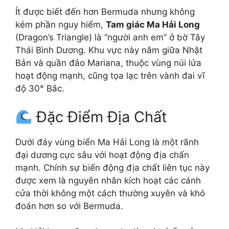
Ít được biết đến hơn Bermuda nhưng không
kém phần nguy hiểm,
Tam giác Ma Hải Long
(Dragon’s Triangle) là “người anh em” ở bờ Tây
Thái Bình Dương. Khu vực này nằm giữa Nhật
Bản và quần đảo Mariana, thuộc vùng núi lửa
hoạt động mạnh, cũng tọa lạc trên vành đai vĩ
độ 30° Bắc.
Đặc Điểm Địa Chất
Dưới đáy vùng biển Ma Hải Long là một rãnh
đại dương cực sâu với hoạt động địa chấn
mạnh. Chính sự biến động địa chất liên tục này
được xem là nguyên nhân kích hoạt các cánh
cửa thời không một cách thường xuyên và khó
đoán hơn so với Bermuda.