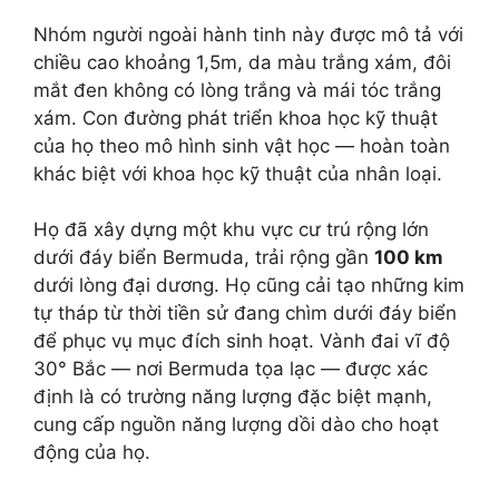
Nhóm người ngoài hành tinh này được mô tả với
chiều cao khoảng 1,5m, da màu trắng xám, đôi
mắt đen không có lòng trắng và mái tóc trắng
xám. Con đường phát triển khoa học kỹ thuật
của họ theo mô hình sinh vật học — hoàn toàn
khác biệt với khoa học kỹ thuật của nhân loại.
Họ đã xây dựng một khu vực cư trú rộng lớn
dưới đáy biển Bermuda, trải rộng gần
100 km
dưới lòng đại dương. Họ cũng cải tạo những kim
tự tháp từ thời tiền sử đang chìm dưới đáy biển
để phục vụ mục đích sinh hoạt. Vành đai vĩ độ
30° Bắc — nơi Bermuda tọa lạc — được xác
định là có trường năng lượng đặc biệt mạnh,
cung cấp nguồn năng lượng dồi dào cho hoạt
động của họ.