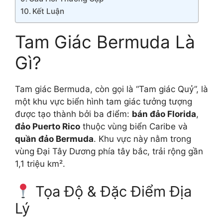
Kết Luận
Tam Giác Bermuda Là
Gì?
Tam giác Bermuda, còn gọi là “Tam giác Quỷ”, là
một khu vực biển hình tam giác tưởng tượng
được tạo thành bởi ba điểm:
bán đảo Florida
,
đảo Puerto Rico
thuộc vùng biển Caribe và
quần đảo Bermuda
. Khu vực này nằm trong
vùng Đại Tây Dương phía tây bắc, trải rộng gần
1,1 triệu km².
Tọa Độ & Đặc Điểm Địa
Lý