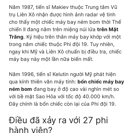
Năm 1987, tiến sĩ Makiev thuộc Trung tâm Vũ
trụ Liên Xô nhận được hình ảnh radar vệ tinh
cho thấy một chiếc máy bay ném bom thời Thế
chiến II đang nằm trên miệng núi lửa
trên Mặt
Trăng
. Ký hiệu trên thân máy bay khớp với một
trong năm chiếc thuộc Phi đội 19. Tuy nhiên,
ngay khi Mỹ và Liên Xô chuẩn bị điều tra, chiếc
máy bay này một lần nữa biến mất.
Năm 1996, tiến sĩ Kelutin người Mỹ phát hiện
qua kính thiên văn máy tính:
bốn chiếc máy bay
ném bom
đang bay ở độ cao vài nghìn mét so
với bề mặt Sao Hỏa với tốc độ 40.000 km/h.
Đây chính là bốn chiếc còn lại của Phi đội 19.
Điều đã xảy ra với 27 phi
hành viên?