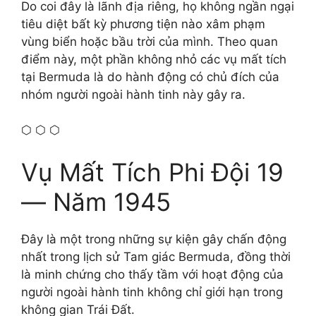
Do coi đây là lãnh địa riêng, họ không ngần ngại
tiêu diệt bất kỳ phương tiện nào xâm phạm
vùng biển hoặc bầu trời của mình. Theo quan
điểm này, một phần không nhỏ các vụ mất tích
tại Bermuda là do hành động có chủ đích của
nhóm người ngoài hành tinh này gây ra.
⬡ ⬡ ⬡
Vụ Mất Tích Phi Đội 19
— Năm 1945
Đây là một trong những sự kiện gây chấn động
nhất trong lịch sử Tam giác Bermuda, đồng thời
là minh chứng cho thấy tầm với hoạt động của
người ngoài hành tinh không chỉ giới hạn trong
không gian Trái Đất.