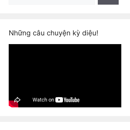
Những câu chuyện kỳ diệu!