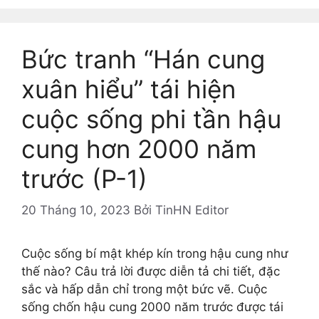
Bức tranh “Hán cung
xuân hiểu” tái hiện
cuộc sống phi tần hậu
cung hơn 2000 năm
trước (P-1)
20 Tháng 10, 2023
Bởi
TinHN Editor
Cuộc sống bí mật khép kín trong hậu cung như
thế nào? Câu trả lời được diễn tả chi tiết, đặc
sắc và hấp dẫn chỉ trong một bức vẽ. Cuộc
sống chốn hậu cung 2000 năm trước được tái