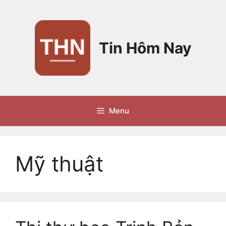
Chuyển
đến
nội
dung
Tin Hôm Nay
Menu
Mỹ thuật