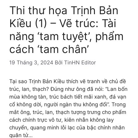
Thi thư họa Trịnh Bản
Kiều (1) – Vẽ trúc: Tài
năng ‘tam tuyệt’, phẩm
cách ‘tam chân’
19 Tháng 3, 2024
Bởi
TinHN Editor
Tại sao Trịnh Bản Kiều thích vẽ tranh về chủ đề
trúc, lan, thạch? Đúng như ông đã nói: “Lan bốn
mùa không tàn, trúc bách tiết mãi xanh, đá vạn
cổ không dời, người ngàn thu không đổi”. Trong
mắt ông, trúc, lan, thạch tượng trưng cho phẩm
cách chính trực vô tư, kiên nhẫn không lay
chuyển, quang minh lỗi lạc của bậc chính nhân
quân tử…