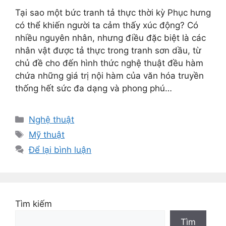
Tại sao một bức tranh tả thực thời kỳ Phục hưng
có thể khiến người ta cảm thấy xúc động? Có
nhiều nguyên nhân, nhưng điều đặc biệt là các
nhân vật được tả thực trong tranh sơn dầu, từ
chủ đề cho đến hình thức nghệ thuật đều hàm
chứa những giá trị nội hàm của văn hóa truyền
thống hết sức đa dạng và phong phú…
Danh
Nghệ thuật
mục
Thẻ
Mỹ thuật
Để lại bình luận
Tìm kiếm
Tìm