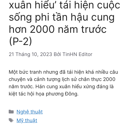
xuân hiểu’ tái hiện cuộc
sống phi tần hậu cung
hơn 2000 năm trước
(P-2)
21 Tháng 10, 2023
Bởi
TinHN Editor
Một bức tranh nhưng đã tái hiện khá nhiều câu
chuyện và cảnh tượng lịch sử chân thực 2000
năm trước. Hán cung xuân hiểu xứng đáng là
kiệt tác hội họa phương Đông.
Danh
Nghệ thuật
mục
Thẻ
Mỹ thuật