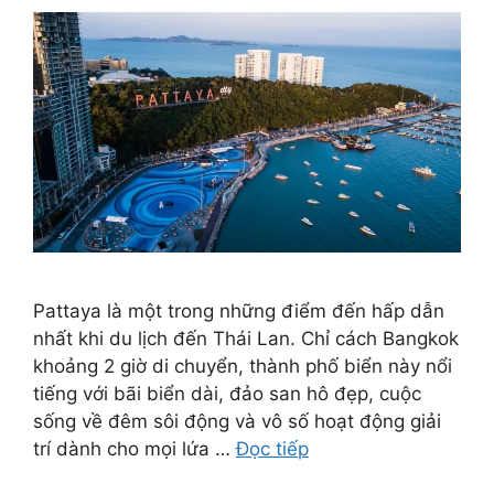
Pattaya là một trong những điểm đến hấp dẫn
nhất khi du lịch đến Thái Lan. Chỉ cách Bangkok
khoảng 2 giờ di chuyển, thành phố biển này nổi
tiếng với bãi biển dài, đảo san hô đẹp, cuộc
sống về đêm sôi động và vô số hoạt động giải
trí dành cho mọi lứa …
Đọc tiếp