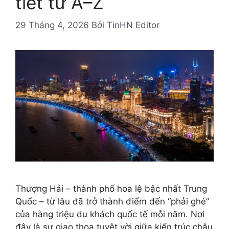
tiết từ A–Z
29 Tháng 4, 2026
Bởi
TinHN Editor
Thượng Hải – thành phố hoa lệ bậc nhất Trung
Quốc – từ lâu đã trở thành điểm đến “phải ghé”
của hàng triệu du khách quốc tế mỗi năm. Nơi
đây là sự giao thoa tuyệt vời giữa kiến trúc châu