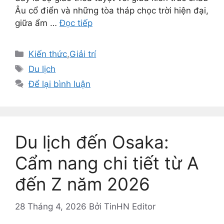
Âu cổ điển và những tòa tháp chọc trời hiện đại,
giữa ẩm …
Đọc tiếp
Danh
Kiến thức
,
Giải trí
mục
Thẻ
Du lịch
Để lại bình luận
Du lịch đến Osaka:
Cẩm nang chi tiết từ A
đến Z năm 2026
28 Tháng 4, 2026
Bởi
TinHN Editor