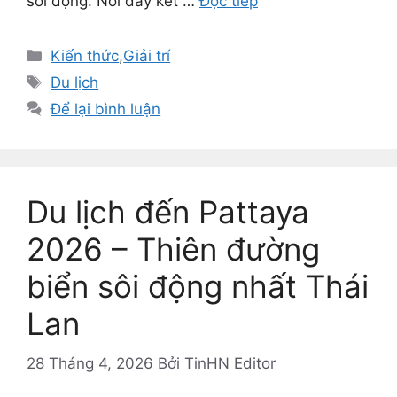
sôi động. Nơi đây kết …
Đọc tiếp
Danh
Kiến thức
,
Giải trí
mục
Thẻ
Du lịch
Để lại bình luận
Du lịch đến Pattaya
2026 – Thiên đường
biển sôi động nhất Thái
Lan
28 Tháng 4, 2026
Bởi
TinHN Editor