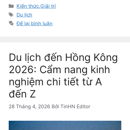
Danh
Kiến thức
,
Giải trí
mục
Thẻ
Du lịch
Để lại bình luận
Du lịch đến Hồng Kông
2026: Cẩm nang kinh
nghiệm chi tiết từ A
đến Z
28 Tháng 4, 2026
Bởi
TinHN Editor