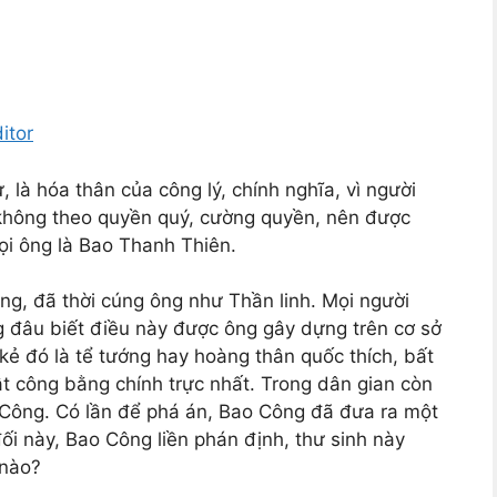
itor
 là hóa thân của công lý, chính nghĩa, vì người
 không theo quyền quý, cường quyền, nên được
ọi ông là Bao Thanh Thiên.
ông, đã thời cúng ông như Thần linh. Mọi người
g đâu biết điều này được ông gây dựng trên cơ sở
 kẻ đó là tể tướng hay hoàng thân quốc thích, bất
ật công bằng chính trực nhất. Trong dân gian còn
o Công. Có lần để phá án, Bao Công đã đưa ra một
đối này, Bao Công liền phán định, thư sinh này
 nào?