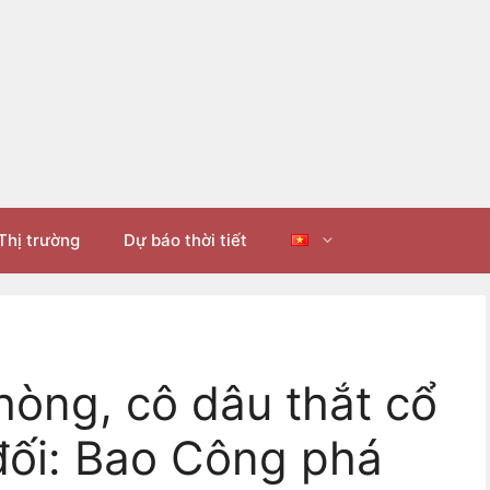
Thị trường
Dự báo thời tiết
òng, cô dâu thắt cổ
 đối: Bao Công phá