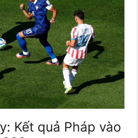
y: Kết quả Pháp vào