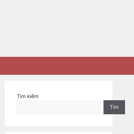
Tìm kiếm
Tìm