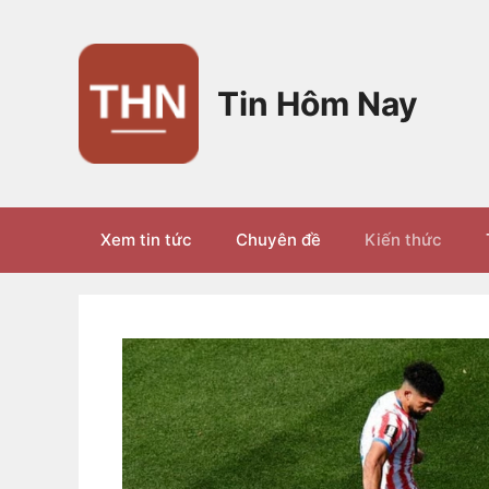
Chuyển
đến
nội
dung
Tin Hôm Nay
Xem tin tức
Chuyên đề
Kiến thức