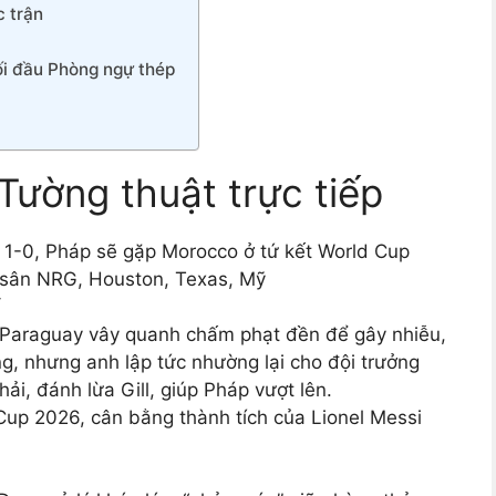
c trận
đối đầu Phòng ngự thép
Tường thuật trực tiếp
 1-0, Pháp sẽ gặp Morocco ở tứ kết World Cup
n sân NRG, Houston, Texas, Mỹ
ủ Paraguay vây quanh chấm phạt đền để gây nhiễu,
g, nhưng anh lập tức nhường lại cho đội trưởng
i, đánh lừa Gill, giúp Pháp vượt lên.
Cup 2026, cân bằng thành tích của Lionel Messi