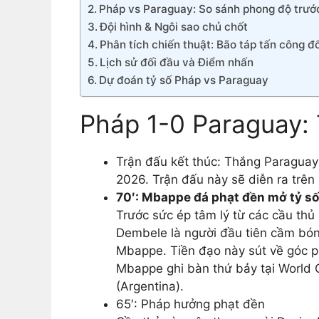
Pháp vs Paraguay: So sánh phong độ trướ
Đội hình & Ngôi sao chủ chốt
Phân tích chiến thuật: Bão táp tấn công 
Lịch sử đối đầu và Điểm nhấn
Dự đoán tỷ số Pháp vs Paraguay
Pháp 1-0 Paraguay: 
Trận đấu kết thúc: Thắng Paraguay
2026. Trận đấu này sẽ diễn ra trê
70′: Mbappe đá phạt đền mở tỷ số
Trước sức ép tâm lý từ các cầu th
Dembele là người đầu tiên cầm bón
Mbappe. Tiền đạo này sút về góc phả
Mbappe ghi bàn thứ bảy tại World 
(Argentina).
65′: Pháp hưởng phạt đền