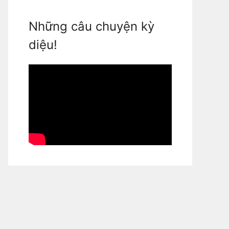
Những câu chuyện kỳ
diệu!