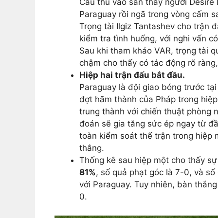
Cầu thủ vào sân thay người Desire 
Paraguay rồi ngã trong vòng cấm s
Trọng tài Ilgiz Tantashev cho trận
kiểm tra tình huống, với nghi vấn 
Sau khi tham khảo VAR, trọng tài 
chậm cho thấy có tác động rõ ràng,
Hiệp hai trận đấu bắt đầu.
Paraguay là đội giao bóng trước tại
đợt hãm thành của Pháp trong hiệp
trung thành với chiến thuật phòng
đoán sẽ gia tăng sức ép ngay từ 
toàn kiểm soát thế trận trong hiệp
thắng.
Thống kê sau hiệp một cho thấy sự 
81%
, số quả phạt góc là 7-0, và s
với Paraguay. Tuy nhiên, bàn thắng 
0.