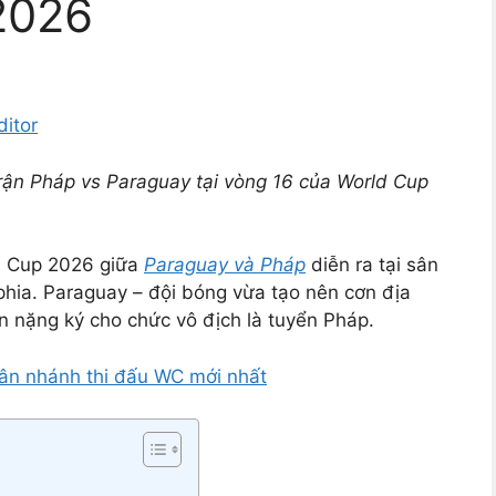
2026
itor
trận Pháp vs Paraguay tại vòng 16 của World Cup
ld Cup 2026 giữa
Paraguay và Pháp
diễn ra tại sân
lphia. Paraguay – đội bóng vừa tạo nên cơn địa
ên nặng ký cho chức vô địch là tuyển Pháp.
ân nhánh thi đấu WC mới nhất