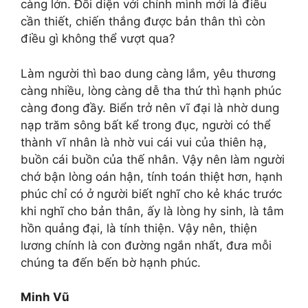
càng lớn. Đối diện với chính mình mới là điều
cần thiết, chiến thắng được bản thân thì còn
điều gì không thể vượt qua?
Làm người thì bao dung càng lắm, yêu thương
càng nhiều, lòng càng dễ tha thứ thì hạnh phúc
càng đong đầy. Biển trở nên vĩ đại là nhờ dung
nạp trăm sông bất kể trong đục, người có thể
thành vĩ nhân là nhờ vui cái vui của thiên hạ,
buồn cái buồn của thế nhân. Vậy nên làm người
chớ bận lòng oán hận, tính toán thiệt hơn, hạnh
phúc chỉ có ở người biết nghĩ cho kẻ khác trước
khi nghĩ cho bản thân, ấy là lòng hy sinh, là tâm
hồn quảng đại, là tính thiện. Vậy nên, thiện
lương chính là con đường ngắn nhất, đưa mỗi
chúng ta đến bến bờ hạnh phúc.
Minh Vũ