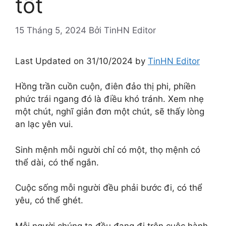
tốt
15 Tháng 5, 2024
Bởi
TinHN Editor
Last Updated on 31/10/2024 by
TinHN Editor
Hồng trần cuồn cuộn, điên đảo thị phi, phiền
phức trái ngang đó là điều khó tránh. Xem nhẹ
một chút, nghĩ giản đơn một chút, sẽ thấy lòng
an lạc yên vui.
Sinh mệnh mỗi người chỉ có một, thọ mệnh có
thể dài, có thể ngắn.
Cuộc sống mỗi người đều phải bước đi, có thể
yêu, có thể ghét.
Mỗi người chúng ta đều đang đi trên cuộc hành