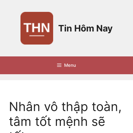
Chuyển
đến
nội
dung
Tin Hôm Nay
Menu
Nhân vô thập toàn,
tâm tốt mệnh sẽ