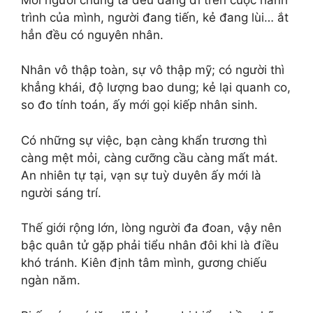
trình của mình, người đang tiến, kẻ đang lùi… ắt
hẳn đều có nguyên nhân.
Nhân vô thập toàn, sự vô thập mỹ; có người thì
khẳng khái, độ lượng bao dung; kẻ lại quanh co,
so đo tính toán, ấy mới gọi kiếp nhân sinh.
Có những sự việc, bạn càng khẩn trương thì
càng mệt mỏi, càng cưỡng cầu càng mất mát.
An nhiên tự tại, vạn sự tuỳ duyên ấy mới là
người sáng trí.
Thế giới rộng lớn, lòng người đa đoan, vậy nên
bậc quân tử gặp phải tiểu nhân đôi khi là điều
khó tránh. Kiên định tâm mình, gương chiếu
ngàn năm.