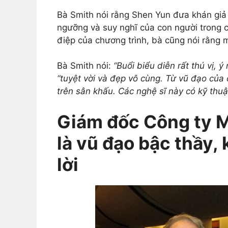
Bà Smith nói rằng Shen Yun đưa khán giả đ
ngưỡng và suy nghĩ của con người trong c
điệp của chương trình, bà cũng nói rằng 
Bà Smith nói:
“Buổi biểu diễn rất thú vị, 
“tuyệt vời và đẹp vô cùng. Từ vũ đạo của
trên sân khấu. Các nghệ sĩ này có kỹ thuật
Giám đốc Công ty M
là vũ đạo bậc thầy,
lời