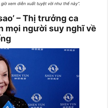
 giờ xem diễn xuất tuyệt vời như thế này”.
ao’ – Thị trưởng ca
n mọi người suy nghĩ về
ống