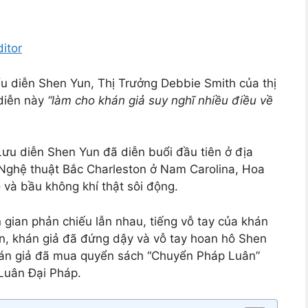
itor
biểu diễn Shen Yun, Thị Trưởng Debbie Smith của thị
diễn này
“làm cho khán giả suy nghĩ nhiều điều về
ưu diễn Shen Yun đã diễn buổi đầu tiên ở địa
Nghệ thuật Bắc Charleston ở Nam Carolina, Hoa
và bầu không khí thật sôi động.
gian phản chiếu lẫn nhau, tiếng vỗ tay của khán
ễn, khán giả đã đứng dậy và vỗ tay hoan hô Shen
hán giả đã mua quyển sách “Chuyển Pháp Luân”
 Luân Đại Pháp.