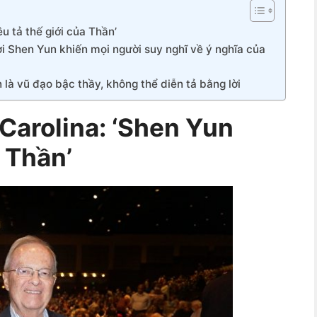
u tả thế giới của Thần’
ợi Shen Yun khiến mọi người suy nghĩ về ý nghĩa của
là vũ đạo bậc thầy, không thể diễn tả bằng lời
 Carolina: ‘Shen Yun
a Thần’