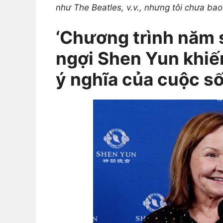
như The Beatles, v.v., nhưng tôi chưa bao
‘Chương trình năm s
ngợi Shen Yun khiế
ý nghĩa của cuộc s