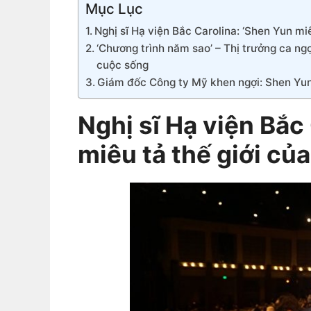
Mục Lục
Nghị sĩ Hạ viện Bắc Carolina: ‘Shen Yun miê
‘Chương trình năm sao’ – Thị trưởng ca ng
cuộc sống
Giám đốc Công ty Mỹ khen ngợi: Shen Yun 
Nghị sĩ Hạ viện Bắc
miêu tả thế giới củ