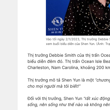
Vào tối ngày 2/1/2023, Thị trưởng Debbie S
xem buổi biểu diễn của Shen Yun. (Ảnh: T
Thị trưởng Debbie Smith của thị trấn Oce
biểu diễn đêm đó. Thị trấn Ocean Isle B
Charleston, Nam Carolina, khoảng 200 k
Thị trưởng mô tả Shen Yun là một
“chương
cho mọi người mà tôi biết!”
Đối với thị trưởng, Shen Yun
“rất xúc động
sống, nên sống như thế nào và không nên