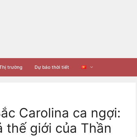
Thị trường
Dự báo thời tiết
ắc Carolina ca ngợi:
 thế giới của Thần