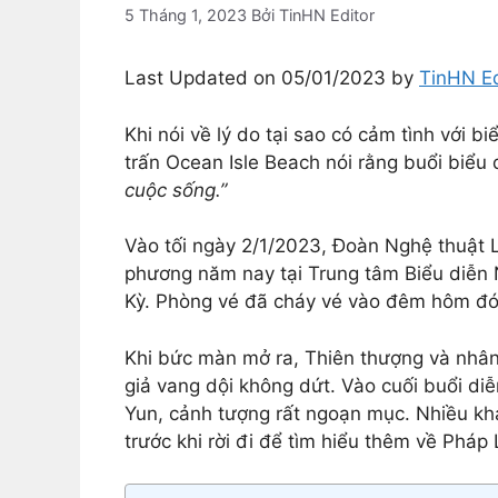
5 Tháng 1, 2023
Bởi
TinHN Editor
Last Updated on 05/01/2023 by
TinHN Ed
Khi nói về lý do tại sao có cảm tình với 
trấn Ocean Isle Beach nói rằng buổi biểu 
cuộc sống.”
Vào tối ngày 2/1/2023, Đoàn Nghệ thuật L
phương năm nay tại Trung tâm Biểu diễn 
Kỳ. Phòng vé đã cháy vé vào đêm hôm đó 
Khi bức màn mở ra, Thiên thượng và nhân 
giả vang dội không dứt. Vào cuối buổi di
Yun, cảnh tượng rất ngoạn mục. Nhiều k
trước khi rời đi để tìm hiểu thêm về Pháp