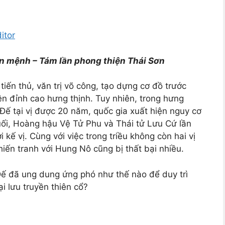
itor
ên mệnh – Tám lần phong thiện Thái Sơn
tiến thủ, văn trị võ công, tạo dựng cơ đồ trước
n đỉnh cao hưng thịnh. Tuy nhiên, trong hưng
Đế tại vị được 20 năm, quốc gia xuất hiện nguy cơ
uối, Hoàng hậu Vệ Tử Phu và Thái tử Lưu Cứ lần
 kế vị. Cùng với việc trong triều không còn hai vị
ến tranh với Hung Nô cũng bị thất bại nhiều.
Đế đã ung dung ứng phó như thế nào để duy trì
ại lưu truyền thiên cổ?