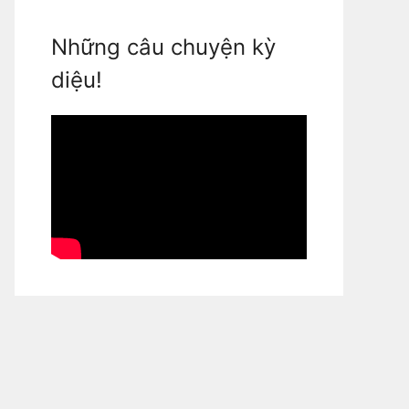
Những câu chuyện kỳ
diệu!