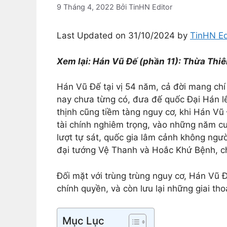
9 Tháng 4, 2022
Bởi
TinHN Editor
Last Updated on 31/10/2024 by
TinHN Ed
Xem lại: Hán Vũ Đế (phần 11): Thừa Thi
Hán Vũ Đế tại vị 54 năm, cả đời mang chí 
nay chưa từng có, đưa đế quốc Đại Hán lê
thịnh cũng tiềm tàng nguy cơ, khi Hán Vũ 
tài chính nghiêm trọng, vào những năm c
lượt tự sát, quốc gia lâm cảnh không người
đại tướng Vệ Thanh và Hoắc Khứ Bệnh, chi
Đối mặt với trùng trùng nguy cơ, Hán Vũ 
chính quyền, và còn lưu lại những giai tho
Mục Lục