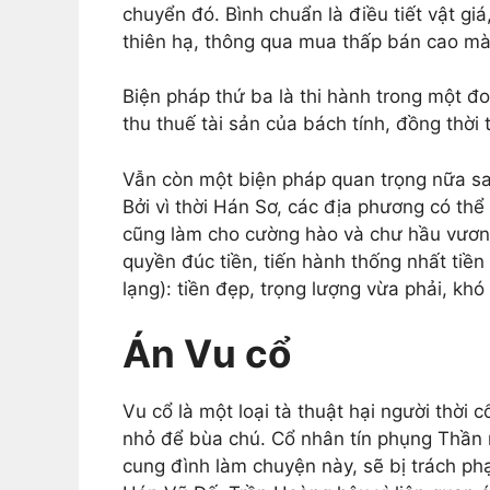
chuyển đó. Bình chuẩn là điều tiết vật gi
thiên hạ, thông qua mua thấp bán cao mà 
Biện pháp thứ ba là thi hành trong một đ
thu thuế tài sản của bách tính, đồng thời t
Vẫn còn một biện pháp quan trọng nữa sau
Bởi vì thời Hán Sơ, các địa phương có thể 
cũng làm cho cường hào và chư hầu vươn
quyền đúc tiền, tiến hành thống nhất tiền
lạng): tiền đẹp, trọng lượng vừa phải, kh
Án Vu cổ
Vu cổ là một loại tà thuật hại người thời
nhỏ để bùa chú. Cổ nhân tín phụng Thần m
cung đình làm chuyện này, sẽ bị trách phạ