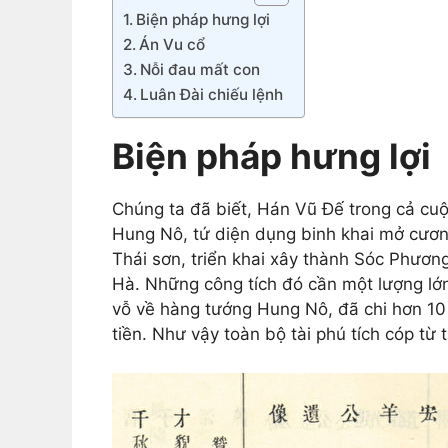
Biện pháp hưng lợi
Án Vu cổ
Nỗi đau mất con
Luân Đài chiếu lệnh
Biện pháp hưng lợi
Chúng ta đã biết, Hán Vũ Đế trong cả cuộc
Hung Nô, tứ diện dụng binh khai mở cương
Thái sơn, triển khai xây thành Sóc Phương
Hà. Những công tích đó cần một lượng lớn
vỗ về hàng tướng Hung Nô, đã chi hơn 10 t
tiền. Như vậy toàn bộ tài phú tích cóp từ