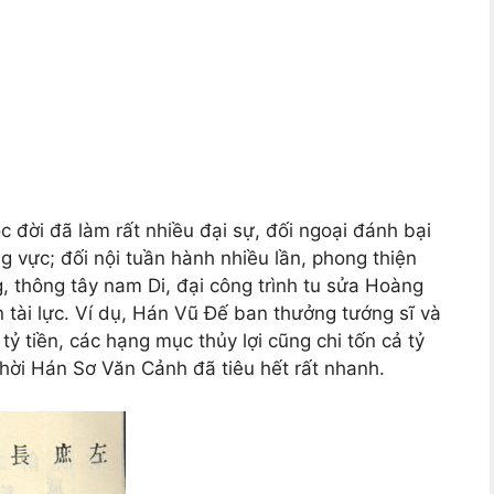
 đời đã làm rất nhiều đại sự, đối ngoại đánh bại
 vực; đối nội tuần hành nhiều lần, phong thiện
, thông tây nam Di, đại công trình tu sửa Hoàng
 tài lực. Ví dụ, Hán Vũ Đế ban thưởng tướng sĩ và
ỷ tiền, các hạng mục thủy lợi cũng chi tốn cả tỷ
 thời Hán Sơ Văn Cảnh đã tiêu hết rất nhanh.