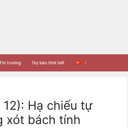
Thị trường
Dự báo thời tiết
12): Hạ chiếu tự
g xót bách tính