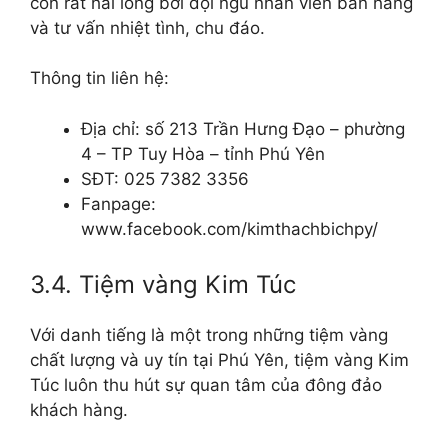
còn rất hài lòng bởi đội ngũ nhân viên bán hàng
và tư vấn nhiệt tình, chu đáo.
Thông tin liên hệ:
Địa chỉ: số 213 Trần Hưng Đạo – phường
4 – TP Tuy Hòa – tỉnh Phú Yên
SĐT: 025 7382 3356
Fanpage:
www.facebook.com/kimthachbichpy/
3.4. Tiệm vàng Kim Túc
Với danh tiếng là một trong những tiệm vàng
chất lượng và uy tín tại Phú Yên, tiệm vàng Kim
Túc luôn thu hút sự quan tâm của đông đảo
khách hàng.