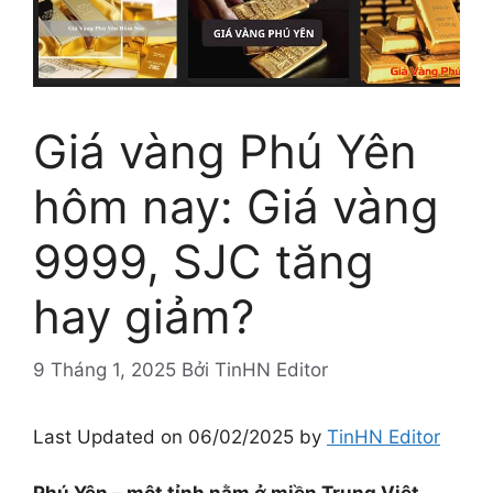
Giá vàng Phú Yên
hôm nay: Giá vàng
9999, SJC tăng
hay giảm?
9 Tháng 1, 2025
Bởi
TinHN Editor
Last Updated on 06/02/2025 by
TinHN Editor
Phú Yên – một tỉnh nằm ở miền Trung Việt