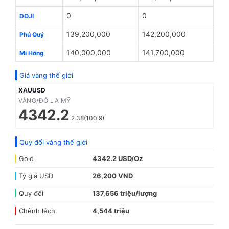
0
0
DOJI
139,200,000
142,200,000
Phú Quý
140,000,000
141,700,000
Mi Hồng
Giá vàng thế giới
XAUUSD
VÀNG/ĐÔ LA MỸ
4342.2
2.38(100.9)
Quy đổi vàng thế giới
Gold
4342.2 USD/Oz
Tỷ giá USD
26,200 VND
Quy đổi
137,656 triệu/lượng
Chênh lệch
4,544 triệu