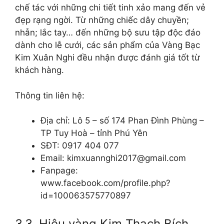
chế tác với những chi tiết tinh xảo mang đến vẻ
đẹp rạng ngời. Từ những chiếc dây chuyền;
nhẫn; lắc tay… đến những bộ sưu tập độc đáo
dành cho lễ cưới, các sản phẩm của Vàng Bạc
Kim Xuân Nghi đều nhận được đánh giá tốt từ
khách hàng.
Thông tin liên hệ:
Địa chỉ: Lô 5 – số 174 Phan Đình Phùng –
TP Tuy Hoà – tỉnh Phú Yên
SĐT: 0917 404 077
Email: kimxuannghi2017@gmail.com
Fanpage:
www.facebook.com/profile.php?
id=100063575770897
3.3. Hiệu vàng Kim Thạch Bích