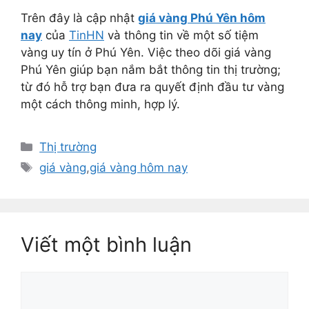
Trên đây là cập nhật
giá vàng Phú Yên hôm
nay
của
TinHN
và thông tin về một số tiệm
vàng uy tín ở Phú Yên. Việc theo dõi giá vàng
Phú Yên giúp bạn nắm bắt thông tin thị trường;
từ đó hỗ trợ bạn đưa ra quyết định đầu tư vàng
một cách thông minh, hợp lý.
Danh
Thị trường
mục
Thẻ
giá vàng
,
giá vàng hôm nay
Viết một bình luận
Bình
luận