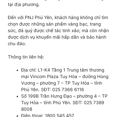
tại địa phương.
Đến với PNJ Phú Yên, khách hàng không chỉ tìm
chọn được những sản phẩm vàng bạc, trang
sức, đá quý được chế tác tinh xảo; mà còn nhận
được dịch vụ khuyến mãi hấp dẫn và bảo hành
chu đáo.
Thông tin liên hệ:
Địa chỉ: L1-K4 Tầng 1 Trung tâm thương
mại Vincom Plaza Tuy Hòa – đường Hùng
Vương – phường 7 – TP Tuy Hòa – tỉnh
Phú Yên. SĐT: 025 7366 6116
Số 199B Trần Hưng Đạo – phường 4 – TP
Tuy Hòa – tỉnh Phú Yên. SĐT: 025 7389
8008
Điện thoại: 1800 545 457