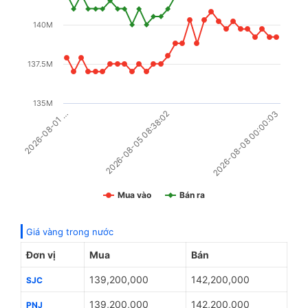
140M
137.5M
135M
2026-08-01 …
2026-08-08 00:00:03
2026-08-05 08:38:02
Mua vào
Bán ra
Giá vàng trong nước
Đơn vị
Mua
Bán
139,200,000
142,200,000
SJC
139,200,000
142,200,000
PNJ