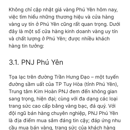
Không chỉ cập nhật giá vàng Phú Yên hôm nay,
việc tìm hiểu những thương hiệu và cửa hàng
vàng uy tín ở Phú Yên cũng rất quan trọng. Dưới
đây là một số cửa hàng kinh doanh vàng uy tín
và chất lượng ở Phú Yên; được nhiều khách
hàng tin tưởng:
3.1. PNJ Phú Yên
Tọa lạc trên đường Trần Hưng Đạo – một tuyến
đường sầm uất của TP Tuy Hòa (tỉnh Phú Yên),
Trung tâm Kim Hoàn PNJ đem đến không gian
sang trọng, hiện đại; cùng với đa dạng các loại
trang sức cao cấp bằng vàng bạc, đá quý. Với
đội ngũ bán hàng chuyên nghiệp, PNJ Phú Yên
là địa điểm mua sắm đáng tin cậy; đáp ứng nhu
cầu mua bán vàng, trang sức của khách hàng