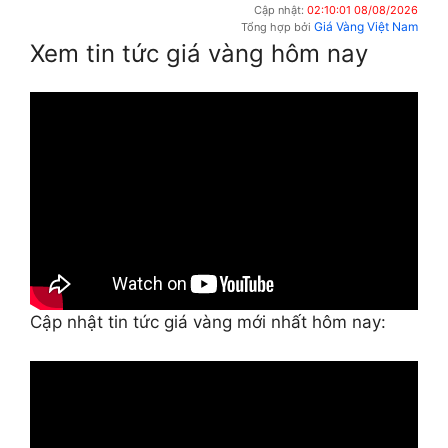
Cập nhật:
02:10:01 08/08/2026
Giá Vàng Việt Nam
Tổng hợp bởi
Xem tin tức giá vàng hôm nay
Cập nhật tin tức giá vàng mới nhất hôm nay: