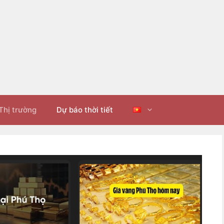
Thị trường
Dự báo thời tiết