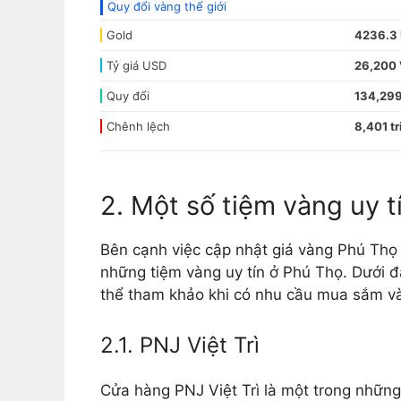
Quy đổi vàng thế giới
Gold
4236.3
Tỷ giá USD
26,200
Quy đổi
134,299
Chênh lệch
8,401 tr
2. Một số tiệm vàng uy t
Bên cạnh việc cập nhật giá vàng Phú Thọ
những tiệm vàng uy tín ở Phú Thọ. Dưới đ
thể tham khảo khi có nhu cầu mua sắm và
2.1. PNJ Việt Trì
Cửa hàng PNJ Việt Trì là một trong nhữn