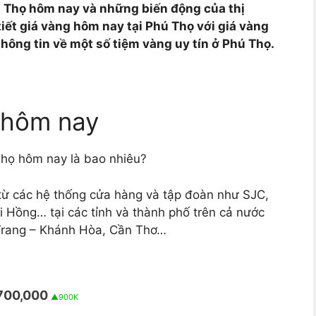
 Thọ hôm nay và những biến động của thị
tiết giá vàng hôm nay tại Phú Thọ với giá vàng
hông tin về một số tiệm vàng uy tín ở Phú Thọ.
 hôm nay
họ hôm nay là bao nhiêu?
từ các hệ thống cửa hàng và tập đoàn như SJC,
i Hồng… tại các tỉnh và thành phố trên cả nước
Trang – Khánh Hòa, Cần Thơ…
700,000
▲900K