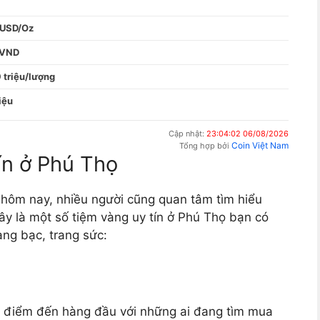
 USD/Oz
 VND
 triệu/lượng
iệu
Cập nhật:
23:04:02 06/08/2026
Coin Việt Nam
Tổng hợp bởi
ín ở Phú Thọ
 hôm nay, nhiều người cũng quan tâm tìm hiểu
ây là một số tiệm vàng uy tín ở Phú Thọ bạn có
ng bạc, trang sức:
g điểm đến hàng đầu với những ai đang tìm mua