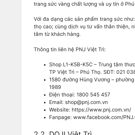
trang sức vàng chất lượng và uy tín ở Phú
Với đa dạng các sản phẩm trang sức như:
thọ cao; cùng dịch vụ tư vấn thân thiện, 
tâm từ khách hàng.
Thông tin liên hệ PNJ Việt Trì:
Shop L1-K5B-K5C – Trung tâm thươn
TP Việt Trì – Phú Thọ. SĐT: 021 0
1580 đường Hùng Vương – phường G
1989
Điện thoại: 1800 545 457
Email: shop@pnj.com.vn
Website: https://www.pnj.com.vn/
Fanpage: www.facebook.com/PNJ
2.2. DOJI Việt Trì