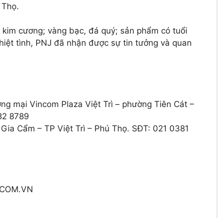
 Thọ.
 kim cương; vàng bạc, đá quý; sản phẩm có tuổi
nhiệt tình, PNJ đã nhận được sự tin tưởng và quan
g mại Vincom Plaza Việt Trì – phường Tiên Cát –
382 8789
ia Cẩm – TP Việt Trì – Phú Thọ. SĐT: 021 0381
.COM.VN