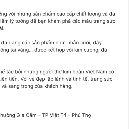
ếng với những sản phẩm cao cấp chất lượng và đa
 điểm lý tưởng để bạn khám phá các mẫu trang sức
i.
n đa dạng các sản phẩm như: nhẫn cưới; dây
bông tai vàng… được kết hợp với kim cương, đá
ế tác bởi những người thợ kim hoàn Việt Nam có
n tiến. Với vẻ đẹp lấp lánh và tinh tế, trang sức
 và sang trọng của khách hàng.
phường Gia Cẩm – TP Việt Trì – Phú Thọ