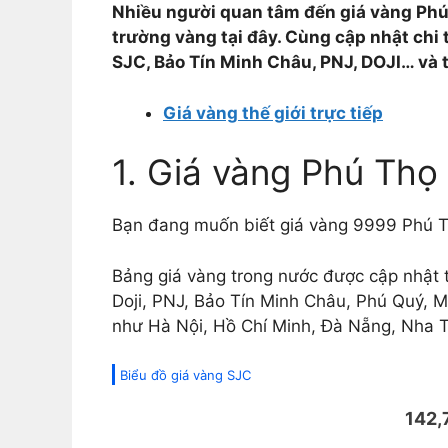
Nhiều người quan tâm đến giá vàng Phú
trường vàng tại đây. Cùng cập nhật chi 
SJC, Bảo Tín Minh Châu, PNJ, DOJI… và t
Giá vàng thế giới trực tiếp
1. Giá vàng Phú Thọ
Bạn đang muốn biết giá vàng 9999 Phú T
Bảng giá vàng trong nước được cập nhật 
Doji, PNJ, Bảo Tín Minh Châu, Phú Quý, M
như Hà Nội, Hồ Chí Minh, Đà Nẵng, Nha 
Biểu đồ giá vàng SJC
142,