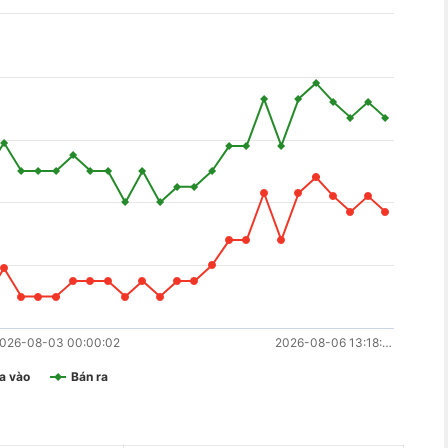
026-08-03 00:00:02
2026-08-06 13:18:…
a vào
Bán ra