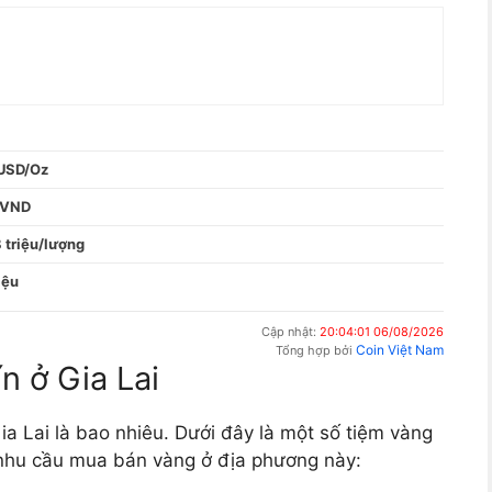
 USD/Oz
 VND
 triệu/lượng
iệu
Cập nhật:
20:04:01 06/08/2026
Coin Việt Nam
Tổng hợp bởi
n ở Gia Lai
ia Lai là bao nhiêu. Dưới đây là một số tiệm vàng
ó nhu cầu mua bán vàng ở địa phương này: