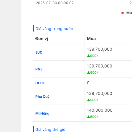
2026-07-30 00:00:02
2
Mu
Giá vàng trong nước
Đơn vị
Mua
139,700,000
SJC
▲900K
139,700,000
PNJ
▲900K
0
DOJI
139,700,000
Phú Quý
▲900K
140,000,000
Mi Hồng
▲500K
Giá vàng thế giới