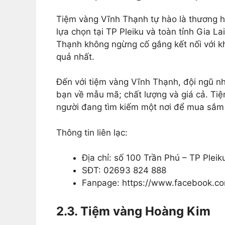
Tiệm vàng Vĩnh Thạnh tự hào là thương hi
lựa chọn tại TP Pleiku và toàn tỉnh Gia La
Thạnh không ngừng cố gắng kết nối với 
quả nhất.
Đến với tiệm vàng Vĩnh Thạnh, đội ngũ nhâ
bạn về mẫu mã; chất lượng và giá cả. Tiệ
người đang tìm kiếm một nơi để mua sắm v
Thông tin liên lạc:
Địa chỉ: số 100 Trần Phú – TP Pleiku
SĐT: 02693 824 888
Fanpage: https://www.facebook.c
2.3. Tiệm vàng Hoàng Kim