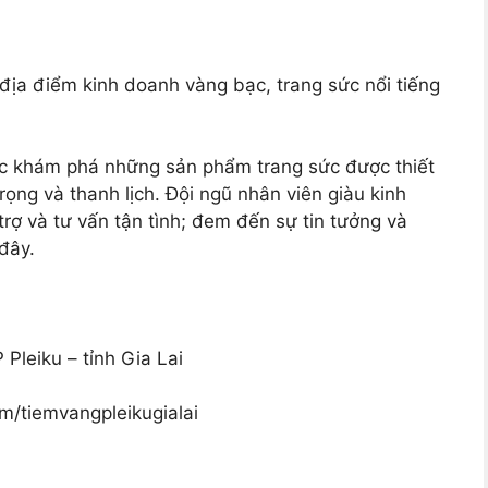
địa điểm kinh doanh vàng bạc, trang sức nổi tiếng
ợc khám phá những sản phẩm trang sức được thiết
rọng và thanh lịch. Đội ngũ nhân viên giàu kinh
rợ và tư vấn tận tình; đem đến sự tin tưởng và
đây.
Pleiku – tỉnh Gia Lai
m/tiemvangpleikugialai