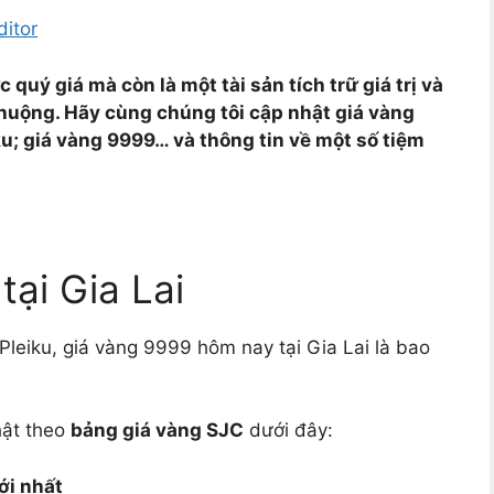
itor
 quý giá mà còn là một tài sản tích trữ giá trị và
huộng. Hãy cùng chúng tôi cập nhật giá vàng
iku; giá vàng 9999… và thông tin về một số tiệm
tại Gia Lai
leiku, giá vàng 9999 hôm nay tại Gia Lai là bao
hật theo
bảng giá vàng SJC
dưới đây:
ới nhất