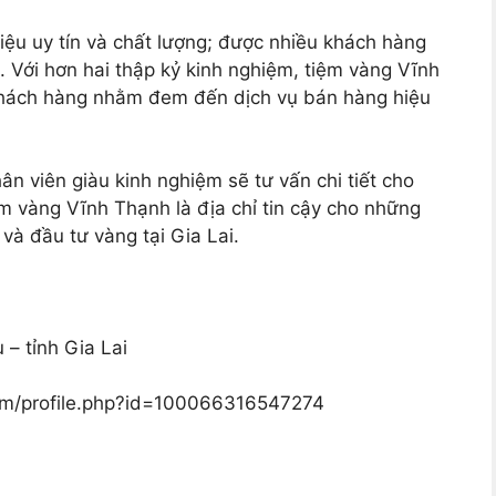
ệu uy tín và chất lượng; được nhiều khách hàng
i. Với hơn hai thập kỷ kinh nghiệm, tiệm vàng Vĩnh
khách hàng nhằm đem đến dịch vụ bán hàng hiệu
n viên giàu kinh nghiệm sẽ tư vấn chi tiết cho
m vàng Vĩnh Thạnh là địa chỉ tin cậy cho những
à đầu tư vàng tại Gia Lai.
 – tỉnh Gia Lai
om/profile.php?id=100066316547274