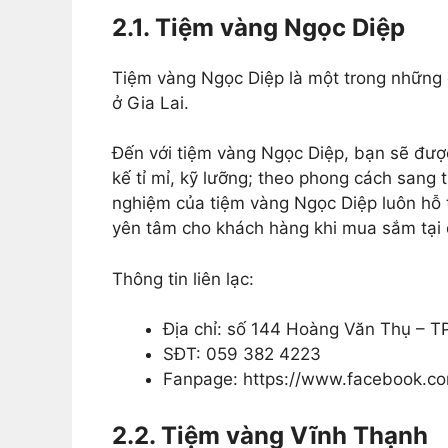
2.1. Tiệm vàng Ngọc Diệp
Tiệm vàng Ngọc Diệp là một trong những 
ở Gia Lai.
Đến với tiệm vàng Ngọc Diệp, bạn sẽ đư
kế tỉ mỉ, kỹ lưỡng; theo phong cách sang t
nghiệm của tiệm vàng Ngọc Diệp luôn hỗ t
yên tâm cho khách hàng khi mua sắm tại 
Thông tin liên lạc:
Địa chỉ: số 144 Hoàng Văn Thụ – TP 
SĐT: 059 382 4223
Fanpage: https://www.facebook.co
2.2. Tiệm vàng Vĩnh Thạnh