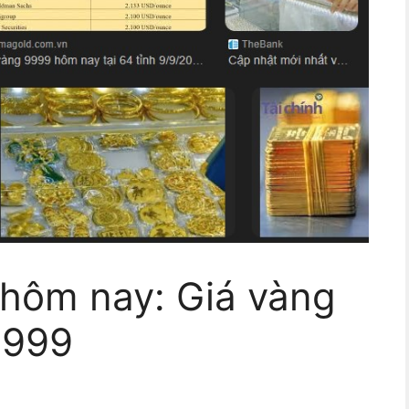
 hôm nay: Giá vàng
 9999