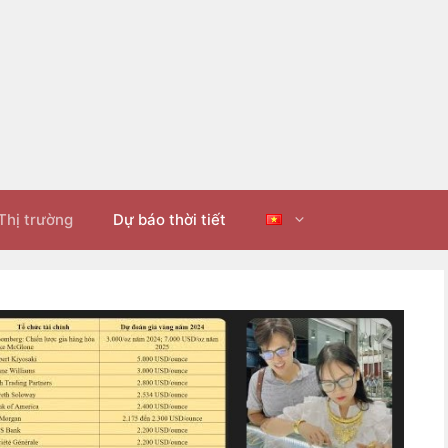
Thị trường
Dự báo thời tiết