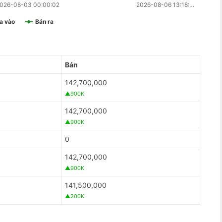
026-08-03 00:00:02
2026-08-06 13:18:…
a vào
Bán ra
Bán
142,700,000
▲900K
142,700,000
▲900K
0
142,700,000
▲900K
141,500,000
▲200K