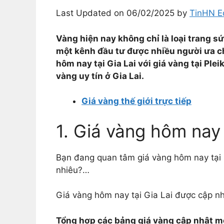
Last Updated on 06/02/2025 by
TinHN Ed
Vàng hiện nay không chỉ là loại trang sức
một kênh đầu tư được nhiều người ưa c
hôm nay tại Gia Lai với giá vàng tại Ple
vàng uy tín ở Gia Lai.
Giá vàng thế giới trực tiếp
1. Giá vàng hôm nay 
Bạn đang quan tâm giá vàng hôm nay tại P
nhiêu?…
Giá vàng hôm nay tại Gia Lai được cập n
Tổng hợp các bảng giá vàng cập nhật m