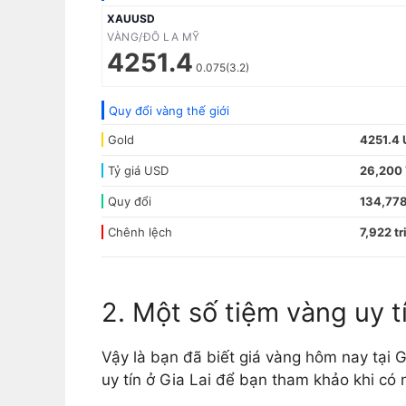
XAUUSD
VÀNG/ĐÔ LA MỸ
4251.4
0.075(3.2)
Quy đổi vàng thế giới
Gold
4251.4
Tỷ giá USD
26,200
Quy đổi
134,778
Chênh lệch
7,922 tr
2. Một số tiệm vàng uy tí
Vậy là bạn đã biết giá vàng hôm nay tại G
uy tín ở Gia Lai để bạn tham khảo khi c