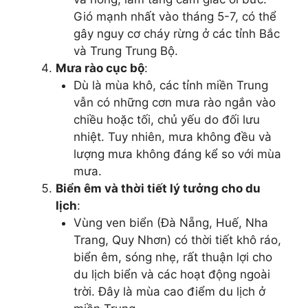
Gió mạnh nhất vào tháng 5-7, có thể
gây nguy cơ cháy rừng ở các tỉnh Bắc
và Trung Trung Bộ.
Mưa rào cục bộ
:
Dù là mùa khô, các tỉnh miền Trung
vẫn có những cơn mưa rào ngắn vào
chiều hoặc tối, chủ yếu do đối lưu
nhiệt. Tuy nhiên, mưa không đều và
lượng mưa không đáng kể so với mùa
mưa.
Biển êm và thời tiết lý tưởng cho du
lịch
:
Vùng ven biển (Đà Nẵng, Huế, Nha
Trang, Quy Nhơn) có thời tiết khô ráo,
biển êm, sóng nhẹ, rất thuận lợi cho
du lịch biển và các hoạt động ngoài
trời. Đây là mùa cao điểm du lịch ở