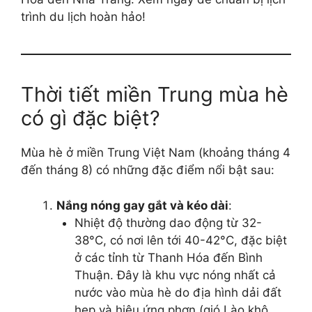
trình du lịch hoàn hảo!
Thời tiết miền Trung mùa hè
có gì đặc biệt?
Mùa hè ở miền Trung Việt Nam (khoảng tháng 4
đến tháng 8) có những đặc điểm nổi bật sau:
Nắng nóng gay gắt và kéo dài
:
Nhiệt độ thường dao động từ 32-
38°C, có nơi lên tới 40-42°C, đặc biệt
ở các tỉnh từ Thanh Hóa đến Bình
Thuận. Đây là khu vực nóng nhất cả
nước vào mùa hè do địa hình dải đất
hẹp và hiệu ứng phơn (gió Lào khô