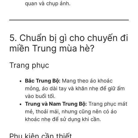
quan và chụp ảnh.
5. Chuẩn bị gì cho chuyến đi
miền Trung mùa hè?
Trang phục
Bắc Trung Bộ:
Mang theo áo khoác
mỏng, áo dài tay và khăn nhẹ để giữ ấm
vào buổi tối.
Trung và Nam Trung Bộ:
Trang phục mát
mẻ, thoải mái, nhưng cũng nên có áo
khoác nhẹ để sử dụng khi cần.
Phụ kiện cần thiết