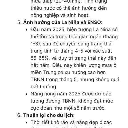
mưa thấp (20-40mm). Tình trạng
thiếu nước có thể ảnh hưởng đến
nông nghiệp và sinh hoạt.
Ảnh hưởng của La Niña và ENSO
:
Đầu năm 2025, hiện tượng La Niña có
thể tồn tại trong thời gian ngắn (tháng
1-3), sau đó chuyển sang trạng thái
trung tính từ tháng 4-5 với xác suất
55-65%, và duy trì trạng thái này đến
hết năm. Điều này khiến lượng mưa ở
miền Trung có xu hướng cao hơn
TBNN trong tháng 5, nhưng không quá
bất thường.
Nắng nóng năm 2025 được dự báo
tương đương TBNN, không đạt mức
cực đoan như một số năm trước.
Thuận lợi cho du lịch
:
Thời tiết khô ráo và nắng đẹp ở các