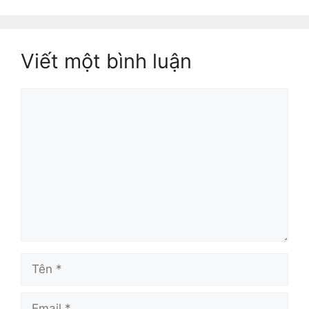
Viết một bình luận
Bình
luận
Tên
Email