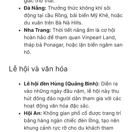
giác thư thái.
Đà Nẵng:
Thưởng thức không khí sôi
động tại cầu Rồng, bãi biển Mỹ Khê, hoặc
du xuân trên Bà Nà Hills.
Nha Trang:
Thời tiết nắng ấm là cơ hội
hoàn hảo để tham quan Vinpearl Land,
tháp bà Ponagar, hoặc lặn biển ngắm san
hô.
Lễ hội và văn hóa
Lễ hội đền Hùng (Quảng Bình):
Diễn ra
vào những ngày đầu năm, lễ hội này thu
hút đông đảo người dân tham gia với các
hoạt động văn hóa đặc sắc.
Hội An:
Không gian phố cổ được trang trí
bằng hàng ngàn chiếc đèn lồng, tạo nên
khung cảnh rực rỡ cho du khách tham