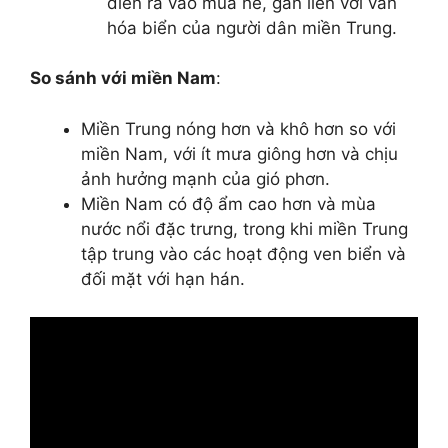
diễn ra vào mùa hè, gắn liền với văn
hóa biển của người dân miền Trung.
So sánh với miền Nam
:
Miền Trung nóng hơn và khô hơn so với
miền Nam, với ít mưa giông hơn và chịu
ảnh hưởng mạnh của gió phơn.
Miền Nam có độ ẩm cao hơn và mùa
nước nổi đặc trưng, trong khi miền Trung
tập trung vào các hoạt động ven biển và
đối mặt với hạn hán.