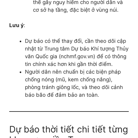
thể gây nguy hiểm cho người dân và
cơ sở hạ tầng, đặc biệt ở vùng núi.
Lưu ý
:
Dự báo có thể thay đổi, cần theo dõi cập
nhật từ Trung tâm Dự báo Khí tượng Thủy
văn Quốc gia (nchmf.gov.vn) để có thông
tin chính xác hơn khi gần thời điểm.
Người dân nên chuẩn bị các biện pháp
chống nóng (mũ, kem chống nắng),
phòng tránh giông lốc, và theo dõi cảnh
báo bão để đảm bảo an toàn.
Dự báo thời tiết chi tiết từng