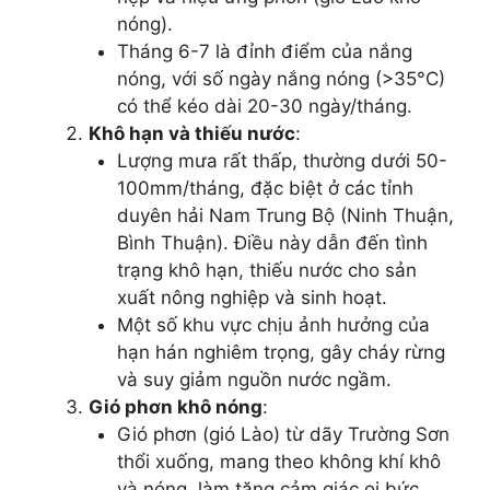
nóng).
Tháng 6-7 là đỉnh điểm của nắng
nóng, với số ngày nắng nóng (>35°C)
có thể kéo dài 20-30 ngày/tháng.
Khô hạn và thiếu nước
:
Lượng mưa rất thấp, thường dưới 50-
100mm/tháng, đặc biệt ở các tỉnh
duyên hải Nam Trung Bộ (Ninh Thuận,
Bình Thuận). Điều này dẫn đến tình
trạng khô hạn, thiếu nước cho sản
xuất nông nghiệp và sinh hoạt.
Một số khu vực chịu ảnh hưởng của
hạn hán nghiêm trọng, gây cháy rừng
và suy giảm nguồn nước ngầm.
Gió phơn khô nóng
:
Gió phơn (gió Lào) từ dãy Trường Sơn
thổi xuống, mang theo không khí khô
và nóng, làm tăng cảm giác oi bức.