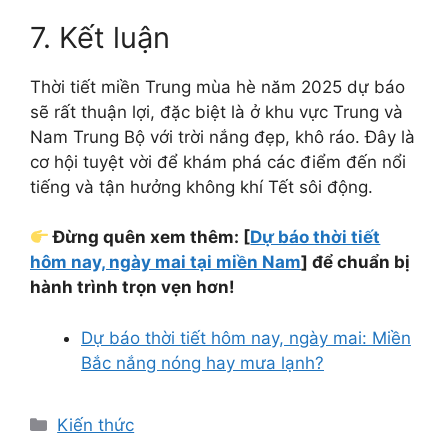
7. Kết luận
Thời tiết miền Trung mùa hè năm 2025 dự báo
sẽ rất thuận lợi, đặc biệt là ở khu vực Trung và
Nam Trung Bộ với trời nắng đẹp, khô ráo. Đây là
cơ hội tuyệt vời để khám phá các điểm đến nổi
tiếng và tận hưởng không khí Tết sôi động.
Đừng quên xem thêm: [
Dự báo thời tiết
hôm nay, ngày mai tại miền Nam
] để chuẩn bị
hành trình trọn vẹn hơn!
Dự báo thời tiết hôm nay, ngày mai: Miền
Bắc nắng nóng hay mưa lạnh?
Danh
Kiến thức
mục