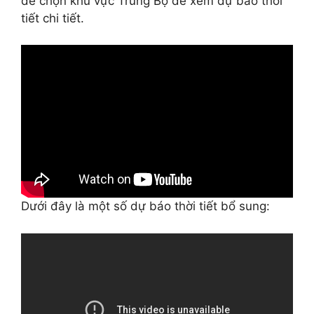
để chọn khu vực Trung Bộ để xem dự báo thời
tiết chi tiết.
Dưới đây là một số dự báo thời tiết bổ sung: