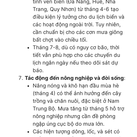
tỉnh ven biển (Đà Nẵng, Huế, Nha
Trang, Quy Nhơn) từ tháng 4-6 tạo
điều kiện lý tưởng cho du lịch biển và
các hoạt động ngoài trời. Tuy nhiên,
cần chuẩn bị cho các cơn mưa giông
bất chợt vào chiều tối.
Tháng 7-8, dù có nguy cơ bão, thời
tiết vẫn phù hợp cho các chuyến du
lịch ngắn ngày nếu theo dõi sát dự
báo.
Tác động đến nông nghiệp và đời sống
:
Nắng nóng và khô hạn đầu mùa hè
(tháng 4) có thể ảnh hưởng đến cây
trồng và chăn nuôi, đặc biệt ở Nam
Trung Bộ. Mưa tăng từ tháng 5 hỗ trợ
nông nghiệp nhưng cần đề phòng
ngập úng cục bộ do mưa lớn.
Các hiện tượng dông, lốc, và sét có