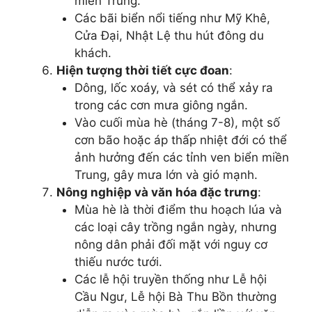
miền Trung.
Các bãi biển nổi tiếng như Mỹ Khê,
Cửa Đại, Nhật Lệ thu hút đông du
khách.
Hiện tượng thời tiết cực đoan
:
Dông, lốc xoáy, và sét có thể xảy ra
trong các cơn mưa giông ngắn.
Vào cuối mùa hè (tháng 7-8), một số
cơn bão hoặc áp thấp nhiệt đới có thể
ảnh hưởng đến các tỉnh ven biển miền
Trung, gây mưa lớn và gió mạnh.
Nông nghiệp và văn hóa đặc trưng
:
Mùa hè là thời điểm thu hoạch lúa và
các loại cây trồng ngắn ngày, nhưng
nông dân phải đối mặt với nguy cơ
thiếu nước tưới.
Các lễ hội truyền thống như Lễ hội
Cầu Ngư, Lễ hội Bà Thu Bồn thường