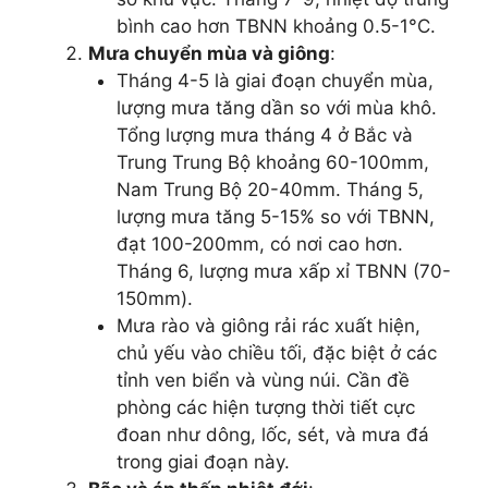
bình cao hơn TBNN khoảng 0.5-1°C.
Mưa chuyển mùa và giông
:
Tháng 4-5 là giai đoạn chuyển mùa,
lượng mưa tăng dần so với mùa khô.
Tổng lượng mưa tháng 4 ở Bắc và
Trung Trung Bộ khoảng 60-100mm,
Nam Trung Bộ 20-40mm. Tháng 5,
lượng mưa tăng 5-15% so với TBNN,
đạt 100-200mm, có nơi cao hơn.
Tháng 6, lượng mưa xấp xỉ TBNN (70-
150mm).
Mưa rào và giông rải rác xuất hiện,
chủ yếu vào chiều tối, đặc biệt ở các
tỉnh ven biển và vùng núi. Cần đề
phòng các hiện tượng thời tiết cực
đoan như dông, lốc, sét, và mưa đá
trong giai đoạn này.