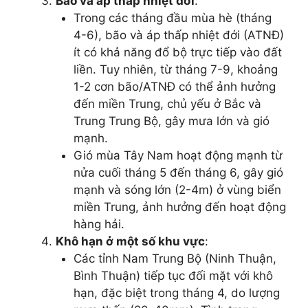
Bão và áp thấp nhiệt đới
:
Trong các tháng đầu mùa hè (tháng
4-6), bão và áp thấp nhiệt đới (ATNĐ)
ít có khả năng đổ bộ trực tiếp vào đất
liền. Tuy nhiên, từ tháng 7-9, khoảng
1-2 cơn bão/ATNĐ có thể ảnh hưởng
đến miền Trung, chủ yếu ở Bắc và
Trung Trung Bộ, gây mưa lớn và gió
mạnh.
Gió mùa Tây Nam hoạt động mạnh từ
nửa cuối tháng 5 đến tháng 6, gây gió
mạnh và sóng lớn (2-4m) ở vùng biển
miền Trung, ảnh hưởng đến hoạt động
hàng hải.
Khô hạn ở một số khu vực
:
Các tỉnh Nam Trung Bộ (Ninh Thuận,
Bình Thuận) tiếp tục đối mặt với khô
hạn, đặc biệt trong tháng 4, do lượng