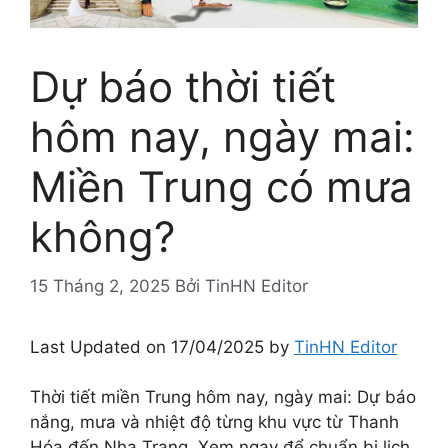
Dự báo thời tiết
hôm nay, ngày mai:
Miền Trung có mưa
không?
15 Tháng 2, 2025
Bởi
TinHN Editor
Last Updated on 17/04/2025 by
TinHN Editor
Thời tiết miền Trung hôm nay, ngày mai: Dự báo
nắng, mưa và nhiệt độ từng khu vực từ Thanh
Hóa đến Nha Trang. Xem ngay để chuẩn bị lịch