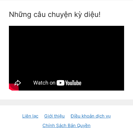
Những câu chuyện kỳ diệu!
Liên lạc
Giới thiệu
Điều khoản dịch vụ
Chính Sách Bản Quyền