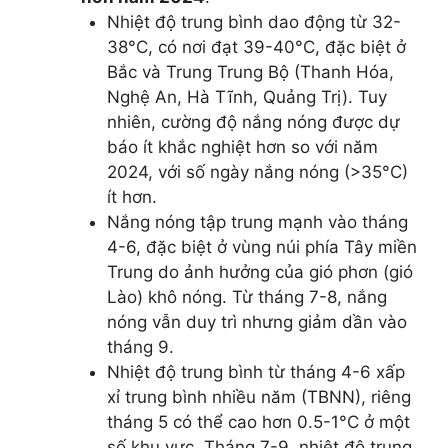
Nhiệt độ trung bình dao động từ 32-
38°C, có nơi đạt 39-40°C, đặc biệt ở
Bắc và Trung Trung Bộ (Thanh Hóa,
Nghệ An, Hà Tĩnh, Quảng Trị). Tuy
nhiên, cường độ nắng nóng được dự
báo ít khắc nghiệt hơn so với năm
2024, với số ngày nắng nóng (>35°C)
ít hơn.
Nắng nóng tập trung mạnh vào tháng
4-6, đặc biệt ở vùng núi phía Tây miền
Trung do ảnh hưởng của gió phơn (gió
Lào) khô nóng. Từ tháng 7-8, nắng
nóng vẫn duy trì nhưng giảm dần vào
tháng 9.
Nhiệt độ trung bình từ tháng 4-6 xấp
xỉ trung bình nhiều năm (TBNN), riêng
tháng 5 có thể cao hơn 0.5-1°C ở một
số khu vực. Tháng 7-9, nhiệt độ trung