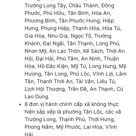
Trường Long Tây, Châu Thành, Đông
Phước, Phú Hữu, Tân Bình, Hòa An,
Phương Bình, Tân Phước Hưng, Hiệp
Hưng, Phụng Hiệp, Thạnh Hòa, Hòa Tú,
Gia Hòa, Nhu Gia, Ngọc Tố, Trường
Khánh, Đại Ngãi, Tân Thạnh, Long Phú,
Nhơn Mỹ, An Lạc Thôn, Kế Sách, Thới An
Hội, Đại Hải, Phú Tâm, An Ninh, Thuận
Hòa, Hồ Đắc Kiện, Mỹ Tú, Long Hưng, Mỹ
Hương, Tân Long, Phú Lộc, Vĩnh Lợi, Lâm
Tân, Thạnh Thới An, Tài Văn, Liêu Tú,
Lịch Hội Thượng, Trần Đề, An Thạnh, Cù
Lao Dung.
8 đơn vị hành chính cấp xã không thực
hiện sắp xếp là phường Tân Lộc, các xã
Trường Long, Thạnh Phú, Thới Hưng,
Phong Nẫm, Mỹ Phước, Lai Hòa, Vĩnh
Hải.