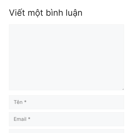
Viết một bình luận
Bình
luận
Tên
Email
Trang