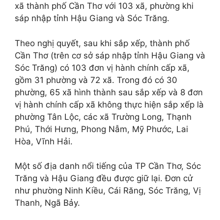
xã thành phố Cần Thơ với 103 xã, phường khi
sáp nhập tỉnh Hậu Giang và Sóc Trăng.
Theo nghị quyết, sau khi sắp xếp, thành phố
Cần Thơ (trên cơ sở sáp nhập tỉnh Hậu Giang và
Sóc Trăng) có 103 đơn vị hành chính cấp xã,
gồm 31 phường và 72 xã. Trong đó có 30
phường, 65 xã hình thành sau sắp xếp và 8 đơn
vị hành chính cấp xã không thực hiện sắp xếp là
phường Tân Lộc, các xã Trường Long, Thạnh
Phú, Thới Hưng, Phong Nẫm, Mỹ Phước, Lai
Hòa, Vĩnh Hải.
Một số địa danh nổi tiếng của TP Cần Thơ, Sóc
Trăng và Hậu Giang đều được giữ lại. Đơn cử
như phường Ninh Kiều, Cái Răng, Sóc Trăng, Vị
Thanh, Ngã Bảy.