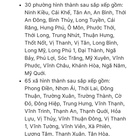
30 phường hình thành sau sắp xếp gồm:
Ninh Kiều, Cái Khế, Tân An, An Bình, Thới
An Đông, Bình Thủy, Long Tuyền, Cái
Răng, Hưng Phú, Ô Môn, Phước Thới,
Thới Long, Trung Nhứt, Thuận Hưng,
Thốt Nốt, Vị Thanh, Vị Tân, Long Bình,
Long Mỹ, Long Phú 1, Đại Thành, Ngã
Bảy, Phú Lợi, Sóc Trăng, Mỹ Xuyên, Vĩnh
Phước, Vĩnh Châu, Khánh Hòa, Ngã Năm,
Mỹ Quới.
65 xã hình thành sau sắp xếp gồm:
Phong Điền, Nhơn Ái, Thới Lai, Đông
Thuận, Trường Xuân, Trường Thành, Cờ
Đỏ, Đông Hiệp, Trung Hưng, Vĩnh Thạnh,
Vĩnh Trinh, Thạnh An, Thạnh Quới, Hỏa
Lựu, Vị Thủy, Vĩnh Thuận Đông, Vị Thanh
1, Vĩnh Tường, Vĩnh Viễn, Xà Phiên,
Lương Tâm, Thạnh Xuân, Tân Hòa,