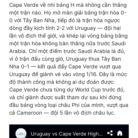
Cape Verde về nhì bảng H mà không cần thắng
một trận nào. Họ mở màn giải bằng trận hòa 0-
0 với Tây Ban Nha, tiếp đó là trận hòa ngược
dòng đầy kịch tính 2-2 với Uruguay — đội hai
lần vô địch thế giới, và khép lại vòng bảng bằng
một trận hòa không bàn thắng nữa trước Saudi
Arabia. Chỉ một điểm trước Saudi Arabia là đủ,
vì ở trận đấu cùng giờ, Uruguay thua Tây Ban
Nha 0-1 — kết quả đẩy Cape Verde vượt qua
Uruguay để giành vé vào vòng 1/16. Đây là mức
độ thành công mà không ai dự đoán được:
Cape Verde chưa từng dự World Cup trước đó,
và chỉ giành được suất tham dự sau khi đứng
đầu bảng vòng loại châu Phi của mình, vượt qua
cả Cameroon — đội 5 lần vô địch châu lục.