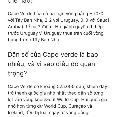
thế nào?
Cape Verde hòa cả ba trận vòng bảng H (0-0
với Tây Ban Nha, 2-2 với Uruguay, 0-0 với Saudi
Arabia) để có 3 điểm. Họ giành quyền đi tiếp
trước Uruguay vì Uruguay thua trận cuối vòng
bảng trước Tây Ban Nha.
Dân số của Cape Verde là bao
nhiêu, và vì sao điều đó quan
trọng?
Cape Verde có khoảng 525.000 dân, khiến đây
trở thành quốc gia nhỏ nhất theo dân số từng
lọt vào vòng knock-out World Cup. Hai quốc gia
nhỏ hơn từng dự World Cup, Curaçao và
Iceland, đều bị loại ngay từ vòng bảng.