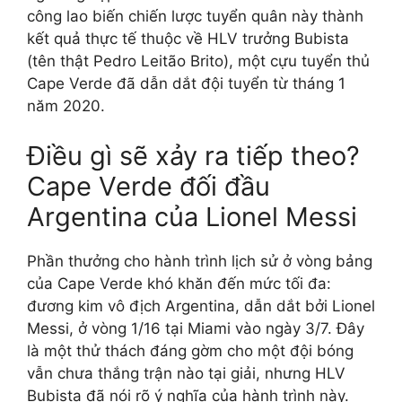
công lao biến chiến lược tuyển quân này thành
kết quả thực tế thuộc về HLV trưởng Bubista
(tên thật Pedro Leitão Brito), một cựu tuyển thủ
Cape Verde đã dẫn dắt đội tuyển từ tháng 1
năm 2020.
Điều gì sẽ xảy ra tiếp theo?
Cape Verde đối đầu
Argentina của Lionel Messi
Phần thưởng cho hành trình lịch sử ở vòng bảng
của Cape Verde khó khăn đến mức tối đa:
đương kim vô địch Argentina, dẫn dắt bởi Lionel
Messi, ở vòng 1/16 tại Miami vào ngày 3/7. Đây
là một thử thách đáng gờm cho một đội bóng
vẫn chưa thắng trận nào tại giải, nhưng HLV
Bubista đã nói rõ ý nghĩa của hành trình này.