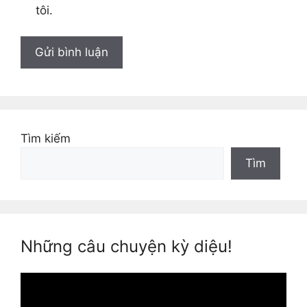
tôi.
Tìm kiếm
Tìm
Những câu chuyện kỳ diệu!