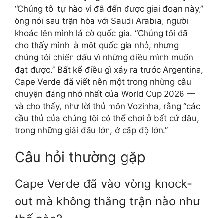
“Chúng tôi tự hào vì đã đến được giai đoạn này,”
ông nói sau trận hòa với Saudi Arabia, người
khoác lên mình lá cờ quốc gia. “Chúng tôi đã
cho thấy mình là một quốc gia nhỏ, nhưng
chúng tôi chiến đấu vì những điều mình muốn
đạt được.” Bất kể điều gì xảy ra trước Argentina,
Cape Verde đã viết nên một trong những câu
chuyện đáng nhớ nhất của World Cup 2026 —
và cho thấy, như lời thủ môn Vozinha, rằng “các
cầu thủ của chúng tôi có thể chơi ở bất cứ đâu,
trong những giải đấu lớn, ở cấp độ lớn.”
Câu hỏi thường gặp
Cape Verde đã vào vòng knock-
out mà không thắng trận nào như