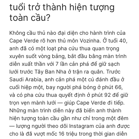
tuổi trở thành hiện tượng
toàn cầu?
Không cầu thủ nào đại diện cho hành trình của
Cape Verde rõ hơn thủ môn Vozinha. Ở tuổi 40,
anh đã có một loạt pha cứu thua quan trọng
xuyên suốt vòng bảng, bắt đầu bằng màn trình
diễn xuất thần với 7 lần cản phá để giữ sạch
lưới trước Tây Ban Nha ở trận ra quân. Trước
Saudi Arabia, anh cản phá một cú đánh đầu ở
cuối hiệp một, bay người phá bóng ở phút 66,
và có pha cứu thua quyết định ở phút 92 để giữ
trọn vẹn mành lưới — giúp Cape Verde đi tiếp.
Những màn trình diễn này đã biến anh thành
hiện tượng toàn cầu gần như chỉ trong một đêm
— lượng người theo dõi Instagram của anh được
cho là đã vượt mốc 16 triệu trong thời gian diễn