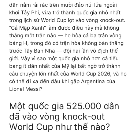
dân nằm rải rác trên mười đảo núi lửa ngoài
khơi Tây Phi, vừa trở thành quốc gia nhỏ nhất
trong lịch sử World Cup lọt vào vòng knock-out.
“Cá Mập Xanh” làm được điều này mà không
thắng một trận nào — họ hòa cả ba trận vòng
bảng H, trong đó có trận hòa không bàn thắng
trước Tây Ban Nha — đội hai lần vô địch thế
giới. Vậy vì sao một quốc gia nhỏ hơn cả tiểu
bang ít dân nhất của Mỹ lại bất ngờ trở thành
câu chuyện lớn nhất của World Cup 2026, và họ
có thể đi xa đến đâu khi gặp Argentina của
Lionel Messi?
Một quốc gia 525.000 dân
đã vào vòng knock-out
World Cup như thế nào?