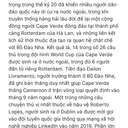
trọng trong thế kỷ 20 đã khiến nhiều người dân
đảo quốc này di cư ra nước ngoài, trong khi
truyền thống hàng hải lâu đời để lại một cộng
đồng người Cape Verde đông đảo tại thành phố
cảng Rotterdam của Hà Lan, và những liên kết
lịch sử thời thuộc địa tạo ra quan hệ chặt chẽ
với Bồ Đào Nha. Kết quả là, 14 trong số 26 cầu
thủ trong đội hình World Cup của Cape Verde
được sinh ra ở nước ngoài, trong đó 6 người
đến từ riêng Rotterdam. Tiền đạo Dailon
Livramento, người trưởng thành ở Bồ Đào Nha,
đã ghi bàn thắng duy nhất giúp Cape Verde
thắng Cameroon ở trận vòng loại quyết định vào
tháng 9 năm ngoái. Một trong những câu
chuyện thú vị nhất thuộc về hậu vệ Roberto
Lopes, người sinh ra ở Dublin và được mời gọi
vào đội tuyển quốc gia thông qua mạng xã hội
nghề nghiệp LinkedIn vào năm 2019. Phần lớn