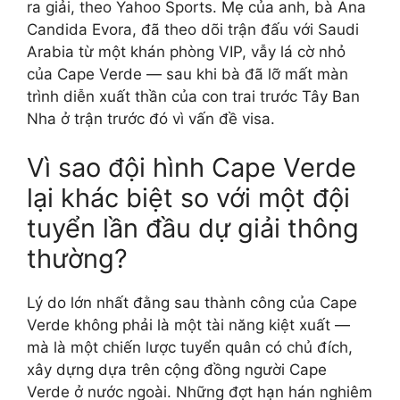
ra giải, theo Yahoo Sports. Mẹ của anh, bà Ana
Candida Evora, đã theo dõi trận đấu với Saudi
Arabia từ một khán phòng VIP, vẫy lá cờ nhỏ
của Cape Verde — sau khi bà đã lỡ mất màn
trình diễn xuất thần của con trai trước Tây Ban
Nha ở trận trước đó vì vấn đề visa.
Vì sao đội hình Cape Verde
lại khác biệt so với một đội
tuyển lần đầu dự giải thông
thường?
Lý do lớn nhất đằng sau thành công của Cape
Verde không phải là một tài năng kiệt xuất —
mà là một chiến lược tuyển quân có chủ đích,
xây dựng dựa trên cộng đồng người Cape
Verde ở nước ngoài. Những đợt hạn hán nghiêm