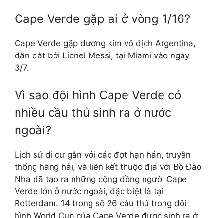
Cape Verde gặp ai ở vòng 1/16?
Cape Verde gặp đương kim vô địch Argentina,
dẫn dắt bởi Lionel Messi, tại Miami vào ngày
3/7.
Vì sao đội hình Cape Verde có
nhiều cầu thủ sinh ra ở nước
ngoài?
Lịch sử di cư gắn với các đợt hạn hán, truyền
thống hàng hải, và liên kết thuộc địa với Bồ Đào
Nha đã tạo ra những cộng đồng người Cape
Verde lớn ở nước ngoài, đặc biệt là tại
Rotterdam. 14 trong số 26 cầu thủ trong đội
hình World Cup của Cape Verde được sinh ra ở