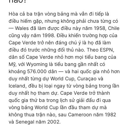
Hòa cả ba trận vòng bảng mà vẫn đi tiếp là
điều hiếm gặp, nhưng không phải chưa từng có
— Wales đã làm được điều này năm 1958, Chile
cũng vậy năm 1998. Điều khiến trường hợp của
Cape Verde trở nên đáng chú ý là họ đã làm
điều đó trước những đối thủ nào. Theo ESPN,
dân số Cape Verde nhỏ hơn mọi tiểu bang của
Mỹ, với Wyoming là tiểu bang gần nhất có
khoảng 576.000 dân — và hai quốc gia nhỏ hơn
duy nhất từng dự World Cup, Curaçao và
Iceland, đều bị loại ngay từ vòng bảng trong lần
duy nhất họ tham dự. Cape Verde trở thành
quốc gia thứ ba trong lịch sử giải đấu đi qua
vòng bảng World Cup lần đầu tham dự mà
không thua trận nào, sau Cameroon năm 1982
và Senegal năm 2002.