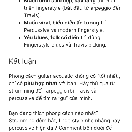
Muốn chơi solo đẹp, sâu lắng
thì Phát
triển fingerstyle (bắt đầu từ arpeggio đến
Travis).
Muốn viral, biểu diễn ấn tượng
thì
Percussive và modern fingerstyle.
Yêu blues, folk cổ điển
thì dùng
Fingerstyle blues và Travis picking.
Kết luận
Phong cách guitar acoustic không có “tốt nhất”,
chỉ có
phù hợp nhất
với bạn. Hãy thử qua từ
strumming đến arpeggio rồi Travis và
percussive để tìm ra “gu” của mình.
Bạn đang thích phong cách nào nhất?
Strumming đệm hát, fingerstyle nhẹ nhàng hay
percussive hiện đại? Comment bên dưới để