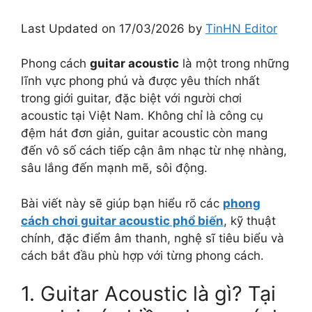
Last Updated on 17/03/2026 by
TinHN Editor
Phong cách
guitar acoustic
là một trong những
lĩnh vực phong phú và được yêu thích nhất
trong giới guitar, đặc biệt với người chơi
acoustic tại Việt Nam. Không chỉ là công cụ
đệm hát đơn giản, guitar acoustic còn mang
đến vô số cách tiếp cận âm nhạc từ nhẹ nhàng,
sâu lắng đến mạnh mẽ, sôi động.
Bài viết này sẽ giúp bạn hiểu rõ các
phong
cách chơi guitar acoustic phổ biến
, kỹ thuật
chính, đặc điểm âm thanh, nghệ sĩ tiêu biểu và
cách bắt đầu phù hợp với từng phong cách.
1. Guitar Acoustic là gì? Tại