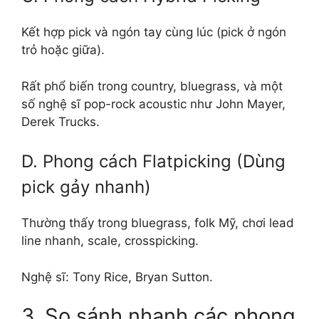
Kết hợp pick và ngón tay cùng lúc (pick ở ngón
trỏ hoặc giữa).
Rất phổ biến trong country, bluegrass, và một
số nghệ sĩ pop-rock acoustic như John Mayer,
Derek Trucks.
D. Phong cách Flatpicking (Dùng
pick gảy nhanh)
Thường thấy trong bluegrass, folk Mỹ, chơi lead
line nhanh, scale, crosspicking.
Nghệ sĩ: Tony Rice, Bryan Sutton.
3. So sánh nhanh các phong