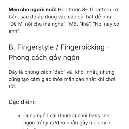
Mẹo cho người mới
: Học trước 8–10 pattern cơ
bản, sau đó áp dụng vào các bài hát dễ như
“Để Mị nói cho mà nghe”, “Một Nhà”, “Nơi này có
anh”.
B. Fingerstyle / Fingerpicking –
Phong cách gảy ngón
Đây là phong cách “đẹp” và “khó” nhất, nhưng
cũng tạo cảm giác thỏa mãn cao nhất khi chơi
tốt.
Đặc điểm:
Dùng ngón cái (thumb) chơi bass line,
ngón trỏ/giữa/đeo nhẫn gảy melody +