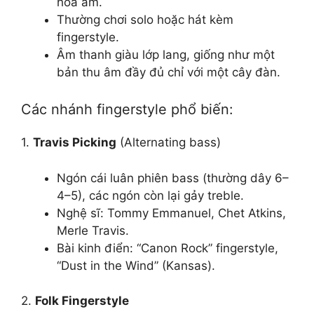
hòa âm.
Thường chơi solo hoặc hát kèm
fingerstyle.
Âm thanh giàu lớp lang, giống như một
bản thu âm đầy đủ chỉ với một cây đàn.
Các nhánh fingerstyle phổ biến:
1.
Travis Picking
(Alternating bass)
Ngón cái luân phiên bass (thường dây 6–
4–5), các ngón còn lại gảy treble.
Nghệ sĩ: Tommy Emmanuel, Chet Atkins,
Merle Travis.
Bài kinh điển: “Canon Rock” fingerstyle,
“Dust in the Wind” (Kansas).
2.
Folk Fingerstyle