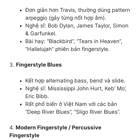
Đơn giản hơn Travis, thường dùng pattern
arpeggio (gảy từng nốt hợp âm).
Nghệ sĩ: Bob Dylan, James Taylor, Simon
& Garfunkel.
Bài hay: “Blackbird”, “Tears in Heaven”,
“Hallelujah” phiên bản fingerstyle.
3.
Fingerstyle Blues
Kết hợp alternating bass, bend và slide.
Nghệ sĩ: Mississippi John Hurt, Keb’ Mo’,
Eric Bibb.
Rất phổ biến ở Việt Nam với các bản
“Deep River Blues”, “Sligo River Blues”.
4.
Modern Fingerstyle / Percussive
Fingerstyle