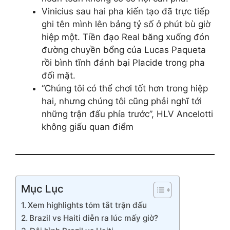
Vinicius sau hai pha kiến tạo đã trực tiếp
ghi tên mình lên bảng tỷ số ở phút bù giờ
hiệp một. Tiền đạo Real băng xuống đón
đường chuyền bổng của Lucas Paqueta
rồi bình tĩnh đánh bại Placide trong pha
đối mặt.
“Chúng tôi có thể chơi tốt hơn trong hiệp
hai, nhưng chúng tôi cũng phải nghĩ tới
những trận đấu phía trước”, HLV Ancelotti
không giấu quan điểm
Mục Lục
Xem highlights tóm tắt trận đấu
Brazil vs Haiti diễn ra lúc mấy giờ?