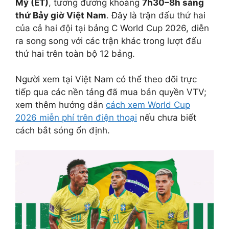
Mỹ (ET)
, tương đương khoảng
7h30–8h sáng
thứ Bảy giờ Việt Nam
. Đây là trận đấu thứ hai
của cả hai đội tại bảng C World Cup 2026, diễn
ra song song với các trận khác trong lượt đấu
thứ hai trên toàn bộ 12 bảng.
Người xem tại Việt Nam có thể theo dõi trực
tiếp qua các nền tảng đã mua bản quyền VTV;
xem thêm hướng dẫn
cách xem World Cup
2026 miễn phí trên điện thoại
nếu chưa biết
cách bắt sóng ổn định.