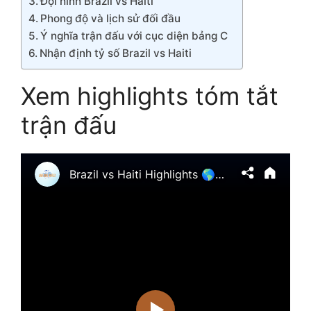
Đội hình Brazil vs Haiti
Phong độ và lịch sử đối đầu
Ý nghĩa trận đấu với cục diện bảng C
Nhận định tỷ số Brazil vs Haiti
Xem highlights tóm tắt
trận đấu