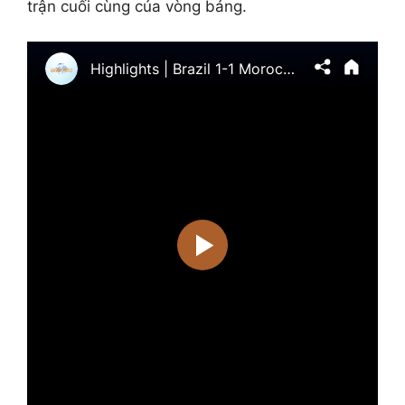
trận cuối cùng của vòng bảng.