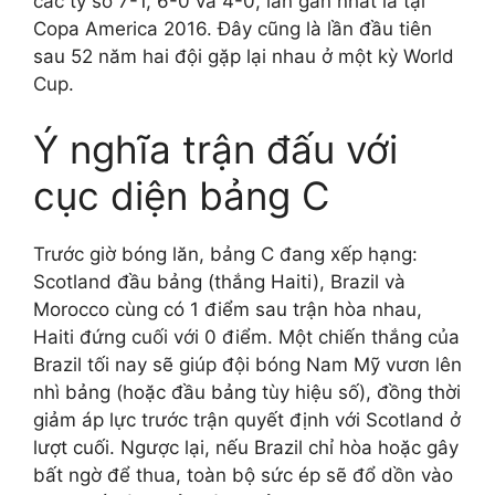
các tỷ số 7-1, 6-0 và 4-0, lần gần nhất là tại
Copa America 2016. Đây cũng là lần đầu tiên
sau 52 năm hai đội gặp lại nhau ở một kỳ World
Cup.
Ý nghĩa trận đấu với
cục diện bảng C
Trước giờ bóng lăn, bảng C đang xếp hạng:
Scotland đầu bảng (thắng Haiti), Brazil và
Morocco cùng có 1 điểm sau trận hòa nhau,
Haiti đứng cuối với 0 điểm. Một chiến thắng của
Brazil tối nay sẽ giúp đội bóng Nam Mỹ vươn lên
nhì bảng (hoặc đầu bảng tùy hiệu số), đồng thời
giảm áp lực trước trận quyết định với Scotland ở
lượt cuối. Ngược lại, nếu Brazil chỉ hòa hoặc gây
bất ngờ để thua, toàn bộ sức ép sẽ đổ dồn vào