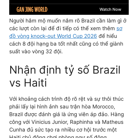
Người hâm mộ muốn nắm rõ Brazil cần làm gì ở
các lượt còn lại để đi tiếp có thể xem thêm
sơ
đồ vòng knock-out World Cup 2026
để hiểu
cách 8 đội hạng ba tốt nhất cũng có thể giành
suất vào vòng 32 đội.
Nhận định tỷ số Brazil
vs Haiti
Với khoảng cách trình độ rõ rệt và sự thôi thúc
phải lấy lại hình ảnh sau trận hòa Morocco,
Brazil được đánh giá là ứng viên áp đảo. Hàng
công với Vinicius Junior, Raphinha và Matheus
Cunha đủ sức tạo ra nhiều cơ hội trước một
Haiti chủ động chơi phòng ngự số đông.