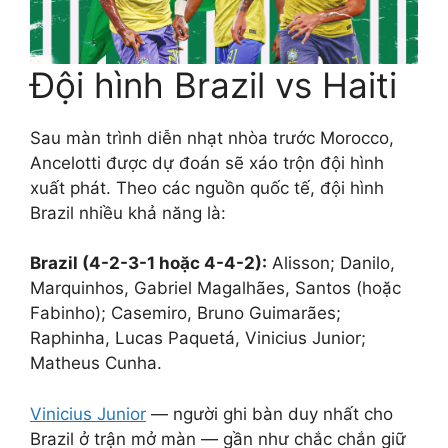
Đội hình Brazil vs Haiti
Sau màn trình diễn nhạt nhòa trước Morocco,
Ancelotti được dự đoán sẽ xáo trộn đội hình
xuất phát. Theo các nguồn quốc tế, đội hình
Brazil nhiều khả năng là:
Brazil (4-2-3-1 hoặc 4-4-2):
Alisson; Danilo,
Marquinhos, Gabriel Magalhães, Santos (hoặc
Fabinho); Casemiro, Bruno Guimarães;
Raphinha, Lucas Paquetá, Vinicius Junior;
Matheus Cunha.
Vinicius Junior
— người ghi bàn duy nhất cho
Brazil ở trận mở màn — gần như chắc chắn giữ