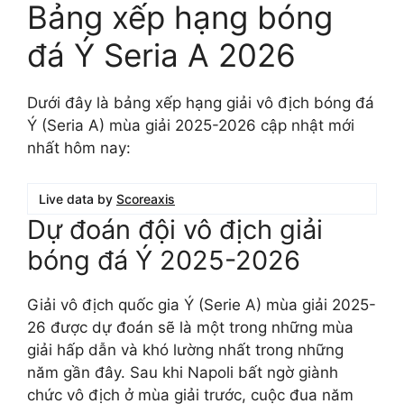
Bảng xếp hạng bóng
đá Ý Seria A 2026
Dưới đây là bảng xếp hạng giải vô địch bóng đá
Ý (Seria A) mùa giải 2025-2026 cập nhật mới
nhất hôm nay:
Live data by
Scoreaxis
Dự đoán đội vô địch giải
bóng đá Ý 2025-2026
Giải vô địch quốc gia Ý (Serie A) mùa giải 2025-
26 được dự đoán sẽ là một trong những mùa
giải hấp dẫn và khó lường nhất trong những
năm gần đây. Sau khi Napoli bất ngờ giành
chức vô địch ở mùa giải trước, cuộc đua năm