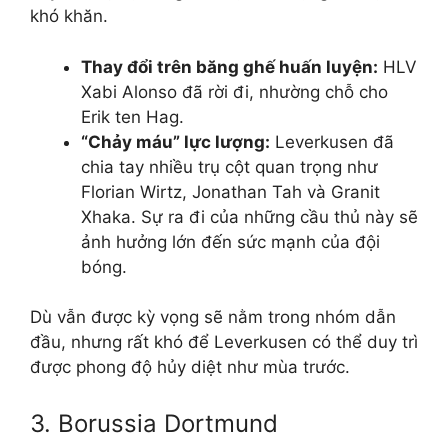
khó khăn.
Thay đổi trên băng ghế huấn luyện:
HLV
Xabi Alonso đã rời đi, nhường chỗ cho
Erik ten Hag.
“Chảy máu” lực lượng:
Leverkusen đã
chia tay nhiều trụ cột quan trọng như
Florian Wirtz, Jonathan Tah và Granit
Xhaka. Sự ra đi của những cầu thủ này sẽ
ảnh hưởng lớn đến sức mạnh của đội
bóng.
Dù vẫn được kỳ vọng sẽ nằm trong nhóm dẫn
đầu, nhưng rất khó để Leverkusen có thể duy trì
được phong độ hủy diệt như mùa trước.
3. Borussia Dortmund