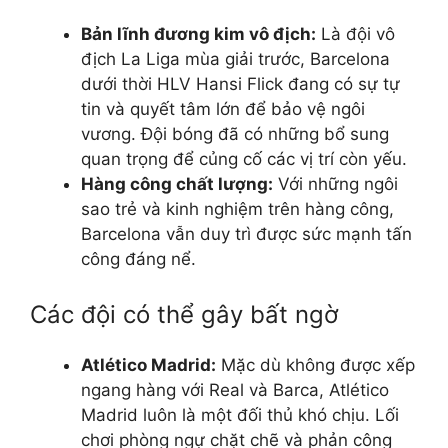
Bản lĩnh đương kim vô địch:
Là đội vô
địch La Liga mùa giải trước, Barcelona
dưới thời HLV Hansi Flick đang có sự tự
tin và quyết tâm lớn để bảo vệ ngôi
vương. Đội bóng đã có những bổ sung
quan trọng để củng cố các vị trí còn yếu.
Hàng công chất lượng:
Với những ngôi
sao trẻ và kinh nghiệm trên hàng công,
Barcelona vẫn duy trì được sức mạnh tấn
công đáng nể.
Các đội có thể gây bất ngờ
Atlético Madrid:
Mặc dù không được xếp
ngang hàng với Real và Barca, Atlético
Madrid luôn là một đối thủ khó chịu. Lối
chơi phòng ngự chặt chẽ và phản công