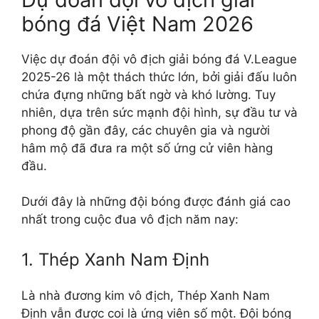
bóng đá Việt Nam 2026
Việc dự đoán đội vô địch giải bóng đá V.League
2025-26 là một thách thức lớn, bởi giải đấu luôn
chứa đựng những bất ngờ và khó lường. Tuy
nhiên, dựa trên sức mạnh đội hình, sự đầu tư và
phong độ gần đây, các chuyên gia và người
hâm mộ đã đưa ra một số ứng cử viên hàng
đầu.
Dưới đây là những đội bóng được đánh giá cao
nhất trong cuộc đua vô địch năm nay:
1. Thép Xanh Nam Định
Là nhà đương kim vô địch, Thép Xanh Nam
Định vẫn được coi là ứng viên số một. Đội bóng