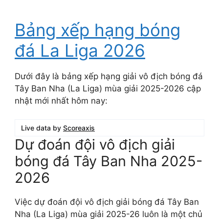
Bảng xếp hạng bóng
đá La Liga 2026
Dưới đây là bảng xếp hạng giải vô địch bóng đá
Tây Ban Nha (La Liga) mùa giải 2025-2026 cập
nhật mới nhất hôm nay:
Live data by
Scoreaxis
Dự đoán đội vô địch giải
bóng đá Tây Ban Nha 2025-
2026
Việc dự đoán đội vô địch giải bóng đá Tây Ban
Nha (La Liga) mùa giải 2025-26 luôn là một chủ