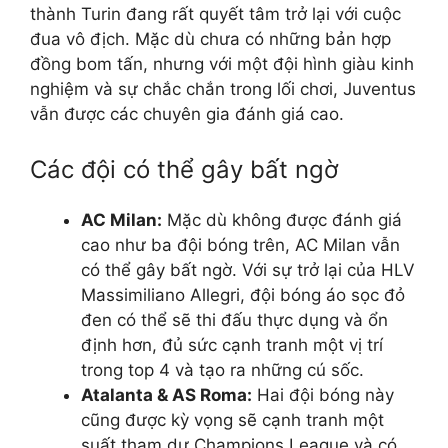
thành Turin đang rất quyết tâm trở lại với cuộc
đua vô địch. Mặc dù chưa có những bản hợp
đồng bom tấn, nhưng với một đội hình giàu kinh
nghiệm và sự chắc chắn trong lối chơi, Juventus
vẫn được các chuyên gia đánh giá cao.
Các đội có thể gây bất ngờ
AC Milan:
Mặc dù không được đánh giá
cao như ba đội bóng trên, AC Milan vẫn
có thể gây bất ngờ. Với sự trở lại của HLV
Massimiliano Allegri, đội bóng áo sọc đỏ
đen có thể sẽ thi đấu thực dụng và ổn
định hơn, đủ sức cạnh tranh một vị trí
trong top 4 và tạo ra những cú sốc.
Atalanta & AS Roma:
Hai đội bóng này
cũng được kỳ vọng sẽ cạnh tranh một
suất tham dự Champions League và có