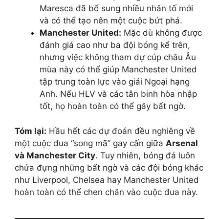
Maresca đã bổ sung nhiều nhân tố mới
và có thể tạo nên một cuộc bứt phá.
Manchester United:
Mặc dù không được
đánh giá cao như ba đội bóng kể trên,
nhưng việc không tham dự cúp châu Âu
mùa này có thể giúp Manchester United
tập trung toàn lực vào giải Ngoại hạng
Anh. Nếu HLV và các tân binh hòa nhập
tốt, họ hoàn toàn có thể gây bất ngờ.
Tóm lại:
Hầu hết các dự đoán đều nghiêng về
một cuộc đua “song mã” gay cấn giữa
Arsenal
và Manchester City
. Tuy nhiên, bóng đá luôn
chứa đựng những bất ngờ và các đội bóng khác
như Liverpool, Chelsea hay Manchester United
hoàn toàn có thể chen chân vào cuộc đua này.