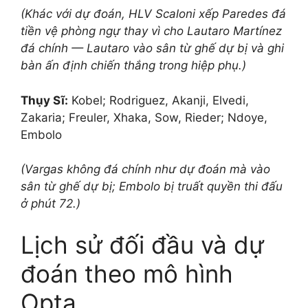
(Khác với dự đoán, HLV Scaloni xếp Paredes đá
tiền vệ phòng ngự thay vì cho Lautaro Martínez
đá chính — Lautaro vào sân từ ghế dự bị và ghi
bàn ấn định chiến thắng trong hiệp phụ.)
Thụy Sĩ:
Kobel; Rodriguez, Akanji, Elvedi,
Zakaria; Freuler, Xhaka, Sow, Rieder; Ndoye,
Embolo
(Vargas không đá chính như dự đoán mà vào
sân từ ghế dự bị; Embolo bị truất quyền thi đấu
ở phút 72.)
Lịch sử đối đầu và dự
đoán theo mô hình
Opta