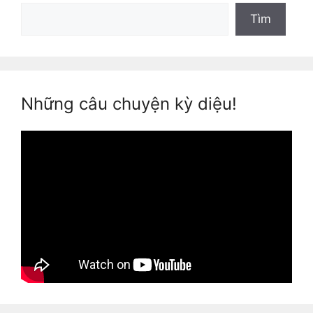
Tìm
Những câu chuyện kỳ diệu!